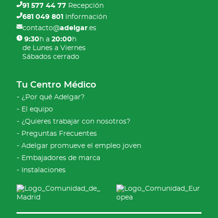
91 577 44 77
Recepción
681 049 801
Información
contacto@
adelgar
.es
9:30
h a
20:00
h
de Lunes a Viernes
Sábados cerrado
Tu Centro Médico
¿Por qué Adelgar?
El equipo
¿Quieres trabajar con nosotros?
Preguntas Frecuentes
Adelgar promueve el empleo joven
Embajadores de marca
Instalaciones