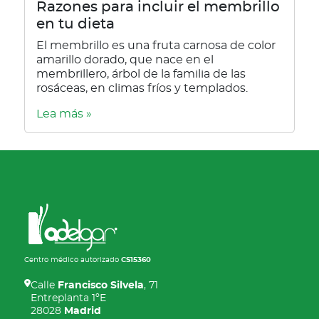
Razones para incluir el membrillo
en tu dieta
El membrillo es una fruta carnosa de color
amarillo dorado, que nace en el
membrillero, árbol de la familia de las
rosáceas, en climas fríos y templados.
Lea más »
Centro médico autorizado
CS15360
Calle
Francisco Silvela
, 71
Entreplanta 1ºE
28028
Madrid