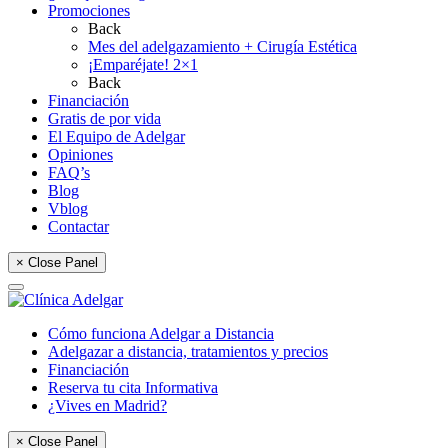
Promociones
Back
Mes del adelgazamiento + Cirugía Estética
¡Emparéjate! 2×1
Back
Financiación
Gratis de por vida
El Equipo de Adelgar
Opiniones
FAQ’s
Blog
Vblog
Contactar
× Close Panel
Cómo funciona Adelgar a Distancia
Adelgazar a distancia, tratamientos y precios
Financiación
Reserva tu cita Informativa
¿Vives en Madrid?
× Close Panel