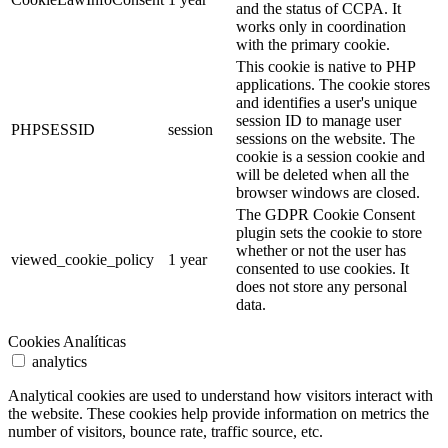
and the status of CCPA. It
works only in coordination
with the primary cookie.
This cookie is native to PHP
applications. The cookie stores
and identifies a user's unique
session ID to manage user
PHPSESSID
session
sessions on the website. The
cookie is a session cookie and
will be deleted when all the
browser windows are closed.
The GDPR Cookie Consent
plugin sets the cookie to store
whether or not the user has
viewed_cookie_policy
1 year
consented to use cookies. It
does not store any personal
data.
Cookies Analíticas
analytics
Analytical cookies are used to understand how visitors interact with
the website. These cookies help provide information on metrics the
number of visitors, bounce rate, traffic source, etc.