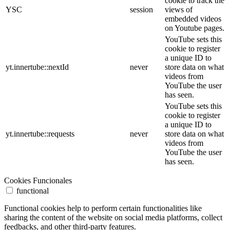
cookie to track the
YSC
session
views of
embedded videos
on Youtube pages.
YouTube sets this
cookie to register
a unique ID to
yt.innertube::nextId
never
store data on what
videos from
YouTube the user
has seen.
YouTube sets this
cookie to register
a unique ID to
yt.innertube::requests
never
store data on what
videos from
YouTube the user
has seen.
Cookies Funcionales
functional
Functional cookies help to perform certain functionalities like
sharing the content of the website on social media platforms, collect
feedbacks, and other third-party features.