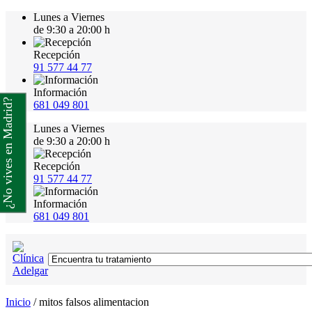
Lunes a Viernes
de 9:30 a 20:00 h
Recepción
91 577 44 77
Información
¿No vives en Madrid?
681 049 801
Lunes a Viernes
de 9:30 a 20:00 h
Recepción
91 577 44 77
Información
681 049 801
Inicio
/
mitos falsos alimentacion