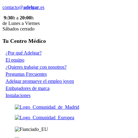
contacto@
adelgar
.es
9:30
h a
20:00
h
de Lunes a Viernes
Sábados cerrado
Tu Centro Médico
¿Por qué Adelgar?
El equipo
¿Quieres trabajar con nosotros?
Preguntas Frecuentes
Adelgar promueve el empleo joven
Embajadores de marca
Instalaciones