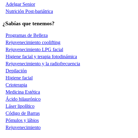
Adelgar Senior
Nutrición Post-bariátrica
¿Sabías que tenemos?
Programas de Belleza
Rejuvenecimiento coolifting
Rejuvenecimiento LPG facial
Higiene facial y terapia fotodinámica
Rejuvenecimiento y la radiofrecuencia
Depilación
Higiene facial
Crioterapia
Medicina Estética
Ácido hilaurónico
Láser lipolítico
Código de Barras
Pómulos y lábios
Rejuvenecimiento