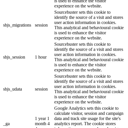
is used to enhance the visitor
experience on the website.
Sourcebuster sets this cookie to
identify the source of a visit and stores
user action information in cookies.
sbjs_migrations
session
This analytical and behavioural cookie
is used to enhance the visitor
experience on the website.
Sourcebuster sets this cookie to
identify the source of a visit and stores
user action information in cookies.
sbjs_session
1 hour
This analytical and behavioural cookie
is used to enhance the visitor
experience on the website.
Sourcebuster sets this cookie to
identify the source of a visit and stores
user action information in cookies.
sbjs_udata
session
This analytical and behavioural cookie
is used to enhance the visitor
experience on the website.
Google Analytics sets this cookie to
calculate visitor, session and campaign
1 year 1
data and track site usage for the site's
_ga
month 4
analytics report. The cookie stores