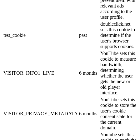
present them with
relevant ads
according to the
user profile.
doubleclick.net
sets this cookie to
test_cookie
past
determine if the
user's browser
supports cookies.
YouTube sets this
cookie to measure
bandwidth,
determining
VISITOR_INFO1_LIVE
6 months
whether the user
gets the new or
old player
interface.
YouTube sets this
cookie to store the
user's cookie
VISITOR_PRIVACY_METADATA
6 months
consent state for
the current
domain.
Youtube sets this