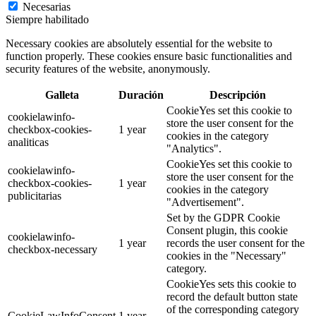
Necesarias
Siempre habilitado
Necessary cookies are absolutely essential for the website to
function properly. These cookies ensure basic functionalities and
security features of the website, anonymously.
Galleta
Duración
Descripción
CookieYes set this cookie to
cookielawinfo-
store the user consent for the
checkbox-cookies-
1 year
cookies in the category
analiticas
"Analytics".
CookieYes set this cookie to
cookielawinfo-
store the user consent for the
checkbox-cookies-
1 year
cookies in the category
publicitarias
"Advertisement".
Set by the GDPR Cookie
Consent plugin, this cookie
cookielawinfo-
1 year
records the user consent for the
checkbox-necessary
cookies in the "Necessary"
category.
CookieYes sets this cookie to
record the default button state
of the corresponding category
CookieLawInfoConsent
1 year