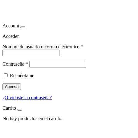
mitos falsos alimentacion
Account
Acceder
Nombre de usuario o correo electrónico
*
Contraseña
*
Recuérdame
Acceso
¿Olvidaste la contraseña?
Carrito
No hay productos en el carrito.