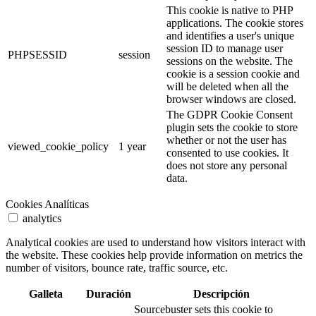
This cookie is native to PHP
applications. The cookie stores
and identifies a user's unique
session ID to manage user
PHPSESSID
session
sessions on the website. The
cookie is a session cookie and
will be deleted when all the
browser windows are closed.
The GDPR Cookie Consent
plugin sets the cookie to store
whether or not the user has
viewed_cookie_policy
1 year
consented to use cookies. It
does not store any personal
data.
Cookies Analíticas
analytics
Analytical cookies are used to understand how visitors interact with
the website. These cookies help provide information on metrics the
number of visitors, bounce rate, traffic source, etc.
Galleta
Duración
Descripción
Sourcebuster sets this cookie to