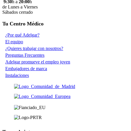
9:30
h a
20:00
h
de Lunes a Viernes
Sábados cerrado
Tu Centro Médico
¿Por qué Adelgar?
El equipo
¿Quieres trabajar con nosotros?
Preguntas Frecuentes
Adelgar promueve el empleo joven
Embajadores de marca
Instalaciones