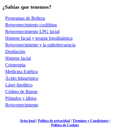
¿Sabías que tenemos?
Programas de Belleza
Rejuvenecimiento coolifting
Rejuvenecimiento LPG facial
Higiene facial y terapia fotodinámica
Rejuvenecimiento y la radiofrecuencia
Depilación
Higiene facial
Crioterapia
Medicina Estética
Ácido hilaurónico
Láser lipolítico
Código de Barras
Pómulos y lábios
Rejuvenecimiento
Aviso legal
|
Política de privacidad
|
Términos y Condiciones
|
Política de Cookies