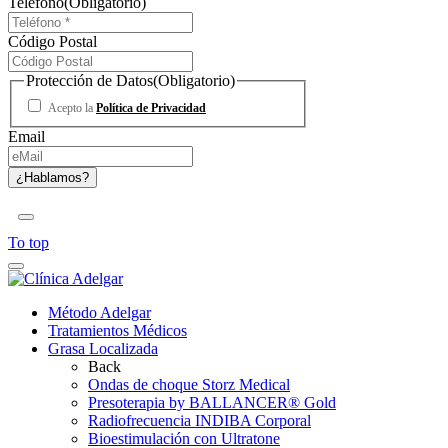
Teléfono
(Obligatorio)
Código Postal
Protección de Datos
(Obligatorio)
Acepto la
Política de Privacidad
Email
To top
Método Adelgar
Tratamientos Médicos
Grasa Localizada
Back
Ondas de choque Storz Medical
Presoterapia by BALLANCER® Gold
Radiofrecuencia INDIBA Corporal
Bioestimulación con Ultratone