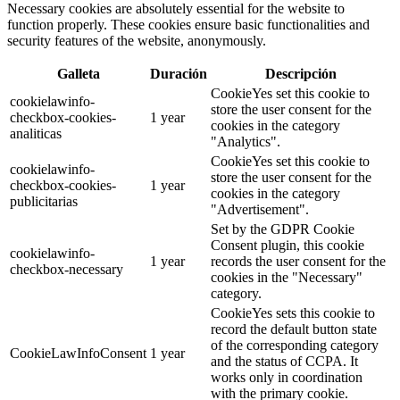
Necessary cookies are absolutely essential for the website to
function properly. These cookies ensure basic functionalities and
security features of the website, anonymously.
Galleta
Duración
Descripción
CookieYes set this cookie to
cookielawinfo-
store the user consent for the
checkbox-cookies-
1 year
cookies in the category
analiticas
"Analytics".
CookieYes set this cookie to
cookielawinfo-
store the user consent for the
checkbox-cookies-
1 year
cookies in the category
publicitarias
"Advertisement".
Set by the GDPR Cookie
Consent plugin, this cookie
cookielawinfo-
1 year
records the user consent for the
checkbox-necessary
cookies in the "Necessary"
category.
CookieYes sets this cookie to
record the default button state
of the corresponding category
CookieLawInfoConsent
1 year
and the status of CCPA. It
works only in coordination
with the primary cookie.