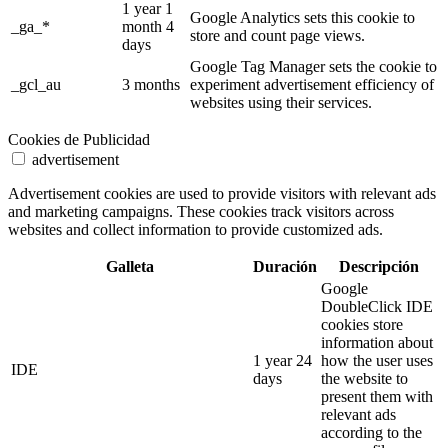
1 year 1
Google Analytics sets this cookie to
_ga_*
month 4
store and count page views.
days
Google Tag Manager sets the cookie to
_gcl_au
3 months
experiment advertisement efficiency of
websites using their services.
Cookies de Publicidad
advertisement
Advertisement cookies are used to provide visitors with relevant ads
and marketing campaigns. These cookies track visitors across
websites and collect information to provide customized ads.
Galleta
Duración
Descripción
Google
DoubleClick IDE
cookies store
information about
1 year 24
how the user uses
IDE
days
the website to
present them with
relevant ads
according to the