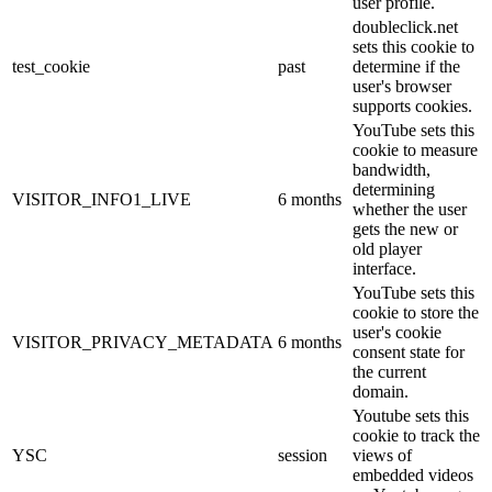
user profile.
doubleclick.net
sets this cookie to
test_cookie
past
determine if the
user's browser
supports cookies.
YouTube sets this
cookie to measure
bandwidth,
determining
VISITOR_INFO1_LIVE
6 months
whether the user
gets the new or
old player
interface.
YouTube sets this
cookie to store the
user's cookie
VISITOR_PRIVACY_METADATA
6 months
consent state for
the current
domain.
Youtube sets this
cookie to track the
YSC
session
views of
embedded videos