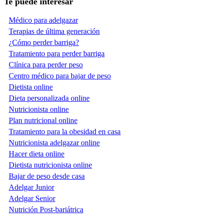
Te puede interesar
Médico para adelgazar
Terapias de última generación
¿Cómo perder barriga?
Tratamiento para perder barriga
Clínica para perder peso
Centro médico para bajar de peso
Dietista online
Dieta personalizada online
Nutricionista online
Plan nutricional online
Tratamiento para la obesidad en casa
Nutricionista adelgazar online
Hacer dieta online
Dietista nutricionista online
Bajar de peso desde casa
Adelgar Junior
Adelgar Senior
Nutrición Post-bariátrica