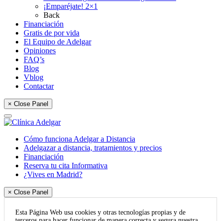
¡Emparéjate! 2×1
Back
Financiación
Gratis de por vida
El Equipo de Adelgar
Opiniones
FAQ’s
Blog
Vblog
Contactar
× Close Panel
Cómo funciona Adelgar a Distancia
Adelgazar a distancia, tratamientos y precios
Financiación
Reserva tu cita Informativa
¿Vives en Madrid?
× Close Panel
Esta Página Web usa cookies y otras tecnologías propias y de
terceros para hacer funcionar de manera correcta y segura nuestra