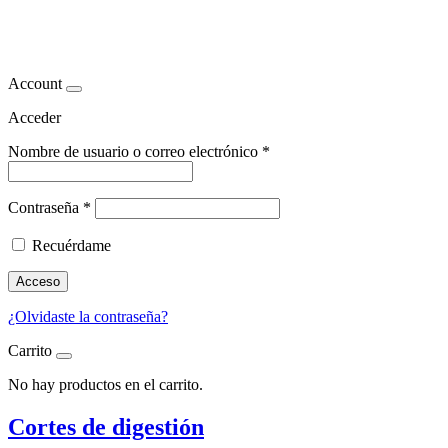
playa
Account
Acceder
Nombre de usuario o correo electrónico
*
Contraseña
*
Recuérdame
Acceso
¿Olvidaste la contraseña?
Carrito
No hay productos en el carrito.
Cortes de digestión