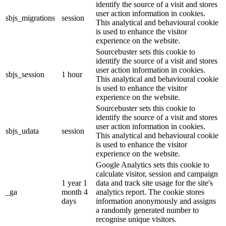
identify the source of a visit and stores
user action information in cookies.
sbjs_migrations
session
This analytical and behavioural cookie
is used to enhance the visitor
experience on the website.
Sourcebuster sets this cookie to
identify the source of a visit and stores
user action information in cookies.
sbjs_session
1 hour
This analytical and behavioural cookie
is used to enhance the visitor
experience on the website.
Sourcebuster sets this cookie to
identify the source of a visit and stores
user action information in cookies.
sbjs_udata
session
This analytical and behavioural cookie
is used to enhance the visitor
experience on the website.
Google Analytics sets this cookie to
calculate visitor, session and campaign
1 year 1
data and track site usage for the site's
_ga
month 4
analytics report. The cookie stores
days
information anonymously and assigns
a randomly generated number to
recognise unique visitors.