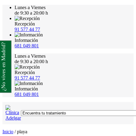
Lunes a Viernes
de 9:30 a 20:00 h
Recepción
91 577 44 77
Información
¿No vives en Madrid?
681 049 801
Lunes a Viernes
de 9:30 a 20:00 h
Recepción
91 577 44 77
Información
681 049 801
Inicio
/
playa