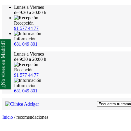
Lunes a Viernes
de 9:30 a 20:00 h
Recepción
91 577 44 77
Información
¿No vives en Madrid?
681 049 801
Lunes a Viernes
de 9:30 a 20:00 h
Recepción
91 577 44 77
Información
681 049 801
Inicio
/
recomendaciones