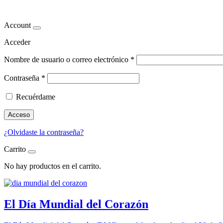
recomendaciones
Account
Acceder
Nombre de usuario o correo electrónico
*
Contraseña
*
Recuérdame
Acceso
¿Olvidaste la contraseña?
Carrito
No hay productos en el carrito.
El Día Mundial del Corazón