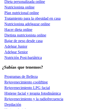
Dieta personalizada online
Nutricionista online
Plan nutricional online
Tratamiento para la obesidad en casa
Nutricionista adelgazar online
Hacer dieta online
Dietista nutricionista online
Bajar de peso desde casa
Adelgar Junior
Adelgar Senior
Nutrición Post-bariátrica
¿Sabías que tenemos?
Programas de Belleza
Rejuvenecimiento coolifting
Rejuvenecimiento LPG facial
Higiene facial y terapia fotodinámica
Rejuvenecimiento y la radiofrecuencia
Depilación