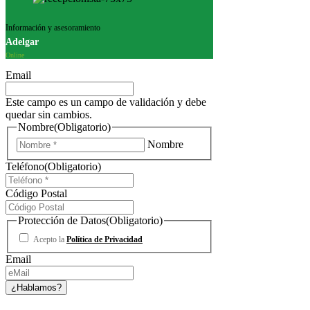
Información y asesoramiento
Adelgar
Online
Email
Este campo es un campo de validación y debe
quedar sin cambios.
Nombre
(Obligatorio)
Nombre
Teléfono
(Obligatorio)
Código Postal
Protección de Datos
(Obligatorio)
Acepto la
Política de Privacidad
Email