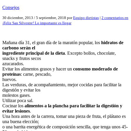
Consejos
30 diciembre, 2013
/
5 septiembre, 2018
por
Equipo dietistas
|
2 comentarios
en
¡Feliz San Silvestre! Lo importante es llegar
Mañana día 31, el gran día de la maratón popular, los
hidratos de
carbono serán el
ingrediente principal de la dieta
. Excepto bollos, chocolate,
snacks y frutos secos
azucarados.
Evitar los alimentos grasos y hacer un
consumo moderado de
proteínas
: carne, pescado,
huevos.
Las verduras, de acompañamiento, mejor cocidas para facilitar la
digestión y evitar los
molestos gases.
Utilizar poca sal.
Cocinar los
alimentos a la plancha para facilitar la digestión y
evitar lesiones
.
Una hora antes de la carrera, tomar una pieza de fruta, el plátano es
una buena elección;
o una barrita energética de composición sencilla, que tenga unos 45-