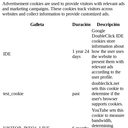
Advertisement cookies are used to provide visitors with relevant ads
and marketing campaigns. These cookies track visitors across
websites and collect information to provide customized ads.
Galleta
Duración
Descripción
Google
DoubleClick IDE
cookies store
information about
1 year 24
how the user uses
IDE
days
the website to
present them with
relevant ads
according to the
user profile.
doubleclick.net
sets this cookie to
test_cookie
past
determine if the
user's browser
supports cookies.
YouTube sets this
cookie to measure
bandwidth,
determining