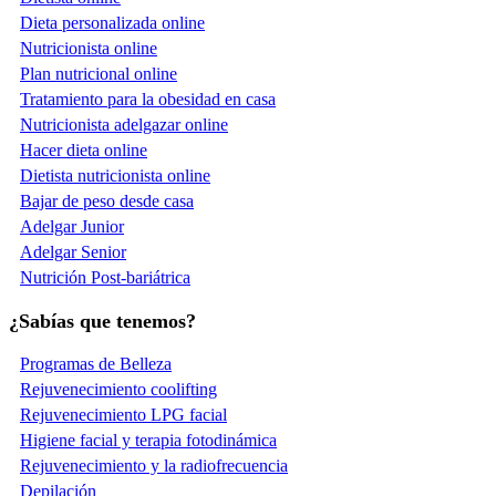
Dieta personalizada online
Nutricionista online
Plan nutricional online
Tratamiento para la obesidad en casa
Nutricionista adelgazar online
Hacer dieta online
Dietista nutricionista online
Bajar de peso desde casa
Adelgar Junior
Adelgar Senior
Nutrición Post-bariátrica
¿Sabías que tenemos?
Programas de Belleza
Rejuvenecimiento coolifting
Rejuvenecimiento LPG facial
Higiene facial y terapia fotodinámica
Rejuvenecimiento y la radiofrecuencia
Depilación