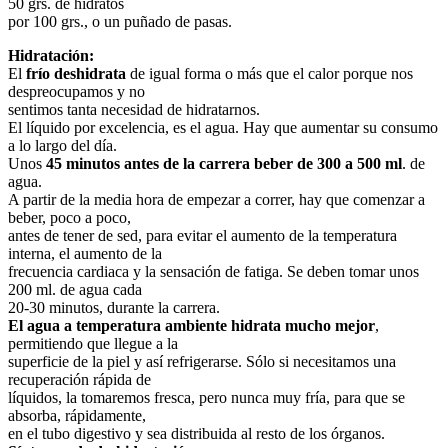
50 grs. de hidratos
por 100 grs., o un puñado de pasas.
Hidratación:
El
frío deshidrata
de igual forma o más que el calor porque nos
despreocupamos y no
sentimos tanta necesidad de hidratarnos.
El líquido por excelencia, es el agua. Hay que aumentar su consumo
a lo largo del día.
Unos
45 minutos antes de la carrera beber de 300 a 500 ml
. de
agua.
A partir de la media hora de empezar a correr, hay que comenzar a
beber, poco a poco,
antes de tener de sed, para evitar el aumento de la temperatura
interna, el aumento de la
frecuencia cardiaca y la sensación de fatiga. Se deben tomar unos
200 ml. de agua cada
20-30 minutos, durante la carrera.
El agua a temperatura ambiente hidrata mucho mejor
,
permitiendo que llegue a la
superficie de la piel y así refrigerarse. Sólo si necesitamos una
recuperación rápida de
líquidos, la tomaremos fresca, pero nunca muy fría, para que se
absorba, rápidamente,
en el tubo digestivo y sea distribuida al resto de los órganos.