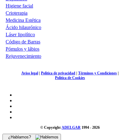
Higiene facial
Crioterapia
Medicina Estética
Ácido hilaurónico
Láser lipolítico
Código de Barras
Pómulos y lábios
Rejuvenecimiento
Aviso legal
|
Política de privacidad
|
Términos y Condiciones
|
Política de Cookies
© Copyright
ADELGAR
1994 - 2026
¿Hablamos?