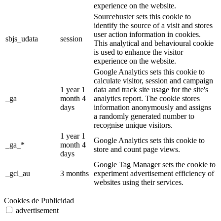
experience on the website.
Sourcebuster sets this cookie to
identify the source of a visit and stores
user action information in cookies.
sbjs_udata
session
This analytical and behavioural cookie
is used to enhance the visitor
experience on the website.
Google Analytics sets this cookie to
calculate visitor, session and campaign
1 year 1
data and track site usage for the site's
_ga
month 4
analytics report. The cookie stores
days
information anonymously and assigns
a randomly generated number to
recognise unique visitors.
1 year 1
Google Analytics sets this cookie to
_ga_*
month 4
store and count page views.
days
Google Tag Manager sets the cookie to
_gcl_au
3 months
experiment advertisement efficiency of
websites using their services.
Cookies de Publicidad
advertisement