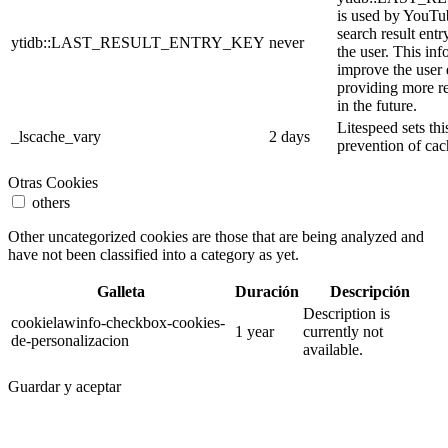
is used by YouTube
search result entr
ytidb::LAST_RESULT_ENTRY_KEY
never
the user. This inf
improve the user
providing more re
in the future.
Litespeed sets thi
_lscache_vary
2 days
prevention of cac
Otras Cookies
others
Other uncategorized cookies are those that are being analyzed and
have not been classified into a category as yet.
Galleta
Duración
Descripción
Description is
cookielawinfo-checkbox-cookies-
1 year
currently not
de-personalizacion
available.
Guardar y aceptar