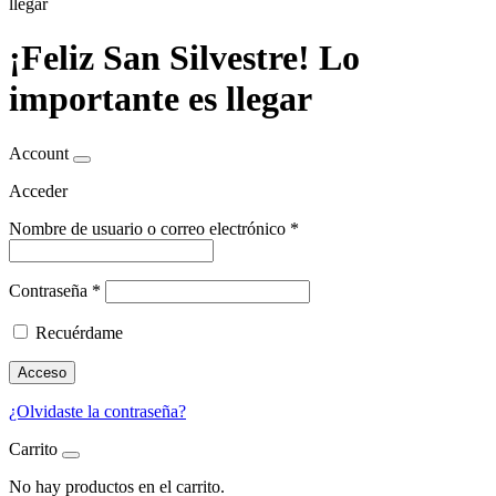
llegar
¡Feliz San Silvestre! Lo
importante es llegar
Account
Acceder
Nombre de usuario o correo electrónico
*
Contraseña
*
Recuérdame
Acceso
¿Olvidaste la contraseña?
Carrito
No hay productos en el carrito.