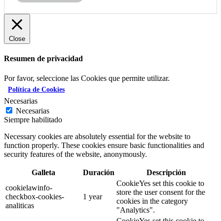
Close
Resumen de privacidad
Por favor, seleccione las Cookies que permite utilizar.
Política de Cookies
Necesarias
Necesarias
Siempre habilitado
Necessary cookies are absolutely essential for the website to
function properly. These cookies ensure basic functionalities and
security features of the website, anonymously.
Galleta
Duración
Descripción
CookieYes set this cookie to
cookielawinfo-
store the user consent for the
checkbox-cookies-
1 year
cookies in the category
analiticas
"Analytics".
CookieYes set this cookie to