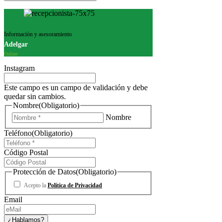
Información y asesoramiento
Adelgar
Online
Instagram
Este campo es un campo de validación y debe
quedar sin cambios.
Nombre
(Obligatorio)
Nombre
Teléfono
(Obligatorio)
Código Postal
Protección de Datos
(Obligatorio)
Acepto la
Política de Privacidad
Email