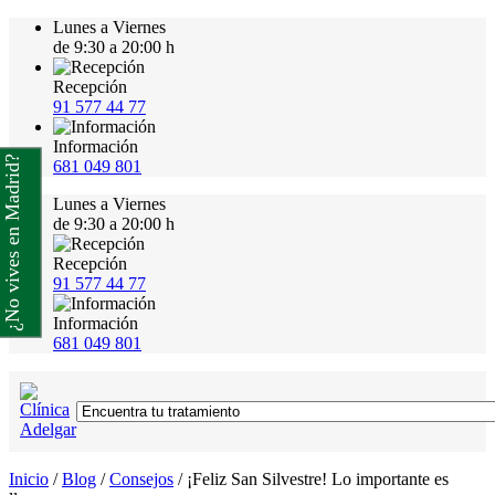
Lunes a Viernes
de 9:30 a 20:00 h
Recepción
91 577 44 77
Información
¿No vives en Madrid?
681 049 801
Lunes a Viernes
de 9:30 a 20:00 h
Recepción
91 577 44 77
Información
681 049 801
Inicio
/
Blog
/
Consejos
/
¡Feliz San Silvestre! Lo importante es