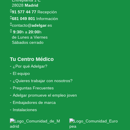
Entreplanta 1ºE
28028
Madrid
91 577 44 77
Recepción
681 049 801
Información
contacto@
adelgar
.es
9:30
h a
20:00
h
de Lunes a Viernes
Sábados cerrado
Tu Centro Médico
¿Por qué Adelgar?
El equipo
¿Quieres trabajar con nosotros?
Preguntas Frecuentes
Adelgar promueve el empleo joven
Embajadores de marca
Instalaciones