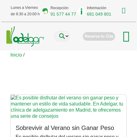
Lunes a Viernes
Recepción
Información
91 577 44 77
681 049 801
de 9:30 a 20:00 h
Reserva tu Cita
Inicio
/
Reducción de estómago
Sobrevivir al Verano sin Ganar Peso
Es posible disfrutar del verano sin ganar peso y