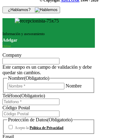
© Copyright
ADELGAR
1994 - 2026
¿Hablamos?
Información y asesoramiento
Adelgar
Online
Company
Este campo es un campo de validación y debe
quedar sin cambios.
Nombre
(Obligatorio)
Nombre
Teléfono
(Obligatorio)
Código Postal
Protección de Datos
(Obligatorio)
Acepto la
Política de Privacidad
Email