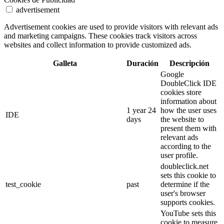
advertisement
Advertisement cookies are used to provide visitors with relevant ads
and marketing campaigns. These cookies track visitors across
websites and collect information to provide customized ads.
Galleta
Duración
Descripción
Google
DoubleClick IDE
cookies store
information about
1 year 24
how the user uses
IDE
days
the website to
present them with
relevant ads
according to the
user profile.
doubleclick.net
sets this cookie to
test_cookie
past
determine if the
user's browser
supports cookies.
YouTube sets this
cookie to measure