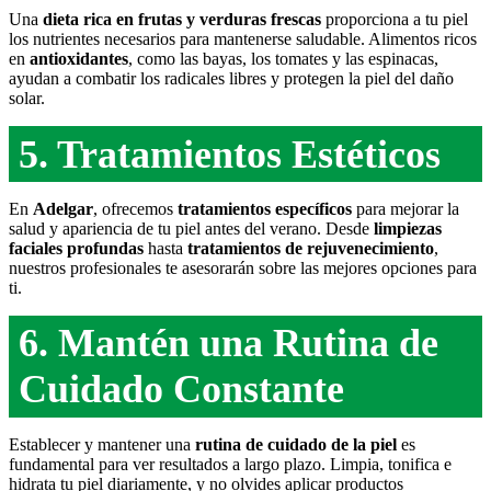
Una
dieta rica en frutas y verduras frescas
proporciona a tu piel
los nutrientes necesarios para mantenerse saludable. Alimentos ricos
en
antioxidantes
, como las bayas, los tomates y las espinacas,
ayudan a combatir los radicales libres y protegen la piel del daño
solar.
5. Tratamientos Estéticos
En
Adelgar
, ofrecemos
tratamientos específicos
para mejorar la
salud y apariencia de tu piel antes del verano. Desde
limpiezas
faciales profundas
hasta
tratamientos de rejuvenecimiento
,
nuestros profesionales te asesorarán sobre las mejores opciones para
ti.
6. Mantén una Rutina de
Cuidado Constante
Establecer y mantener una
rutina de cuidado de la piel
es
fundamental para ver resultados a largo plazo. Limpia, tonifica e
hidrata tu piel diariamente, y no olvides aplicar productos