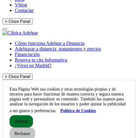
Vblog
Contactar
× Close Panel
Cómo funciona Adelgar a Distancia
Adelgazar a distancia, tratamientos y precios
Financiación
Reserva tu cita Informativa
¿Vives en Madrid?
× Close Panel
Esta Página Web usa cookies y otras tecnologías propias y de
terceros para hacer funcionar de manera correcta y segura nuestra
página web y personalizar su contenido. También las usamos para
analizar la navegación de los usuarios y poder ajustar la publicidad
a sus gustos y preferencias.
Política de Cookies
Aceptar
Rechazar