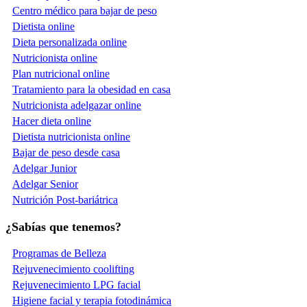
Centro médico para bajar de peso
Dietista online
Dieta personalizada online
Nutricionista online
Plan nutricional online
Tratamiento para la obesidad en casa
Nutricionista adelgazar online
Hacer dieta online
Dietista nutricionista online
Bajar de peso desde casa
Adelgar Junior
Adelgar Senior
Nutrición Post-bariátrica
¿Sabías que tenemos?
Programas de Belleza
Rejuvenecimiento coolifting
Rejuvenecimiento LPG facial
Higiene facial y terapia fotodinámica