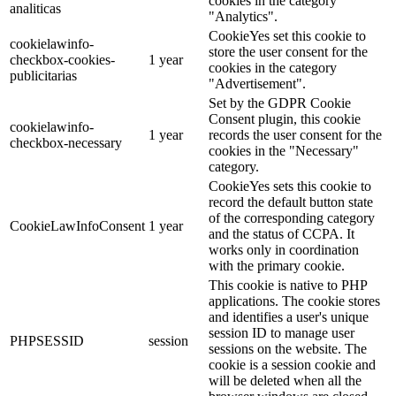
cookies in the category
analiticas
"Analytics".
CookieYes set this cookie to
cookielawinfo-
store the user consent for the
checkbox-cookies-
1 year
cookies in the category
publicitarias
"Advertisement".
Set by the GDPR Cookie
Consent plugin, this cookie
cookielawinfo-
1 year
records the user consent for the
checkbox-necessary
cookies in the "Necessary"
category.
CookieYes sets this cookie to
record the default button state
of the corresponding category
CookieLawInfoConsent
1 year
and the status of CCPA. It
works only in coordination
with the primary cookie.
This cookie is native to PHP
applications. The cookie stores
and identifies a user's unique
session ID to manage user
PHPSESSID
session
sessions on the website. The
cookie is a session cookie and
will be deleted when all the