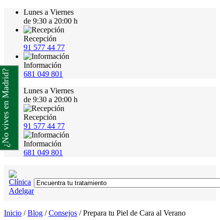
Lunes a Viernes
de 9:30 a 20:00 h
Recepción
91 577 44 77
Información
¿No vives en Madrid?
681 049 801
Lunes a Viernes
de 9:30 a 20:00 h
Recepción
91 577 44 77
Información
681 049 801
Inicio
/
Blog
/
Consejos
/
Prepara tu Piel de Cara al Verano