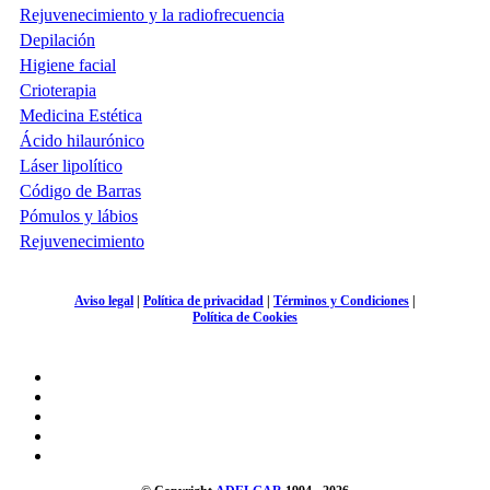
Rejuvenecimiento y la radiofrecuencia
Depilación
Higiene facial
Crioterapia
Medicina Estética
Ácido hilaurónico
Láser lipolítico
Código de Barras
Pómulos y lábios
Rejuvenecimiento
Aviso legal
|
Política de privacidad
|
Términos y Condiciones
|
Política de Cookies