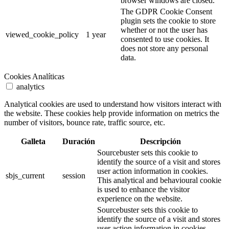
browser windows are closed.
The GDPR Cookie Consent
plugin sets the cookie to store
whether or not the user has
viewed_cookie_policy
1 year
consented to use cookies. It
does not store any personal
data.
Cookies Analíticas
analytics
Analytical cookies are used to understand how visitors interact with
the website. These cookies help provide information on metrics the
number of visitors, bounce rate, traffic source, etc.
Galleta
Duración
Descripción
Sourcebuster sets this cookie to
identify the source of a visit and stores
user action information in cookies.
sbjs_current
session
This analytical and behavioural cookie
is used to enhance the visitor
experience on the website.
Sourcebuster sets this cookie to
identify the source of a visit and stores
user action information in cookies.