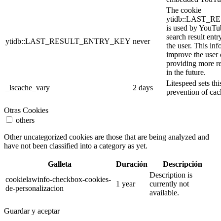
The cookie
ytidb::LAST_
is used by YouTube
search result entr
ytidb::LAST_RESULT_ENTRY_KEY
never
the user. This inf
improve the user
providing more re
in the future.
Litespeed sets thi
_lscache_vary
2 days
prevention of cac
Otras Cookies
others
Other uncategorized cookies are those that are being analyzed and
have not been classified into a category as yet.
Galleta
Duración
Descripción
Description is
cookielawinfo-checkbox-cookies-
1 year
currently not
de-personalizacion
available.
Guardar y aceptar