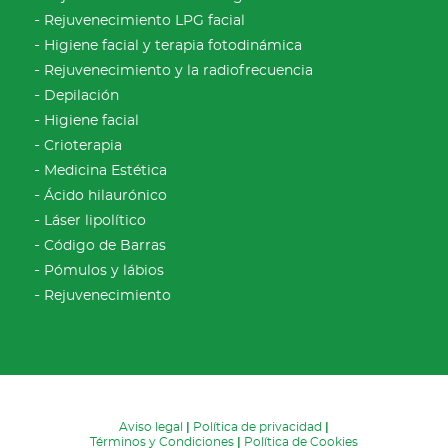
Rejuvenecimiento LPG facial
Higiene facial y terapia fotodinámica
Rejuvenecimiento y la radiofrecuencia
Depilación
Higiene facial
Crioterapia
Medicina Estética
Ácido hilaurónico
Láser lipolítico
Código de Barras
Pómulos y lábios
Rejuvenecimiento
Aviso legal
|
Política de privacidad
|
Términos y Condiciones
|
Política de Cookies