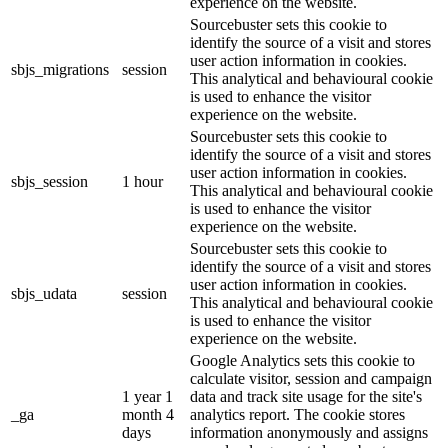
experience on the website.
Sourcebuster sets this cookie to
identify the source of a visit and stores
user action information in cookies.
sbjs_migrations
session
This analytical and behavioural cookie
is used to enhance the visitor
experience on the website.
Sourcebuster sets this cookie to
identify the source of a visit and stores
user action information in cookies.
sbjs_session
1 hour
This analytical and behavioural cookie
is used to enhance the visitor
experience on the website.
Sourcebuster sets this cookie to
identify the source of a visit and stores
user action information in cookies.
sbjs_udata
session
This analytical and behavioural cookie
is used to enhance the visitor
experience on the website.
Google Analytics sets this cookie to
calculate visitor, session and campaign
1 year 1
data and track site usage for the site's
_ga
month 4
analytics report. The cookie stores
days
information anonymously and assigns