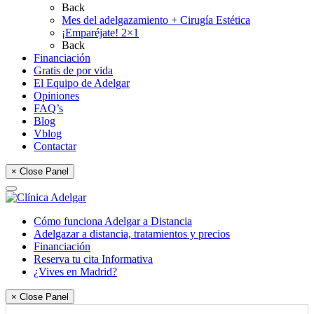
Back
Mes del adelgazamiento + Cirugía Estética
¡Emparéjate! 2×1
Back
Financiación
Gratis de por vida
El Equipo de Adelgar
Opiniones
FAQ’s
Blog
Vblog
Contactar
× Close Panel
Cómo funciona Adelgar a Distancia
Adelgazar a distancia, tratamientos y precios
Financiación
Reserva tu cita Informativa
¿Vives en Madrid?
× Close Panel