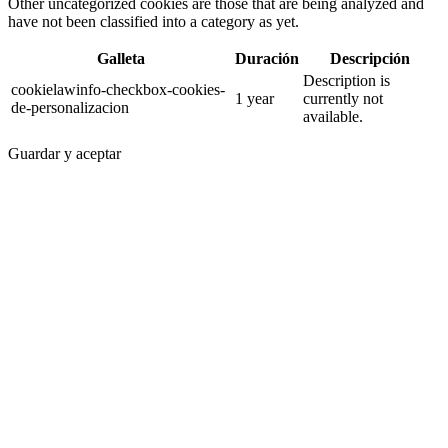
Other uncategorized cookies are those that are being analyzed and
have not been classified into a category as yet.
Galleta
Duración
Descripción
Description is
cookielawinfo-checkbox-cookies-
1 year
currently not
de-personalizacion
available.
Guardar y aceptar