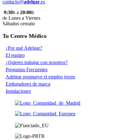
contacto@
adelgar
.es
9:30
h a
20:00
h
de Lunes a Viernes
Sábados cerrado
Tu Centro Médico
¿Por qué Adelgar?
El equipo
¿Quieres trabajar con nosotros?
Preguntas Frecuentes
Adelgar promueve el empleo joven
Embajadores de marca
Instalaciones