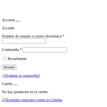
remedios celulitis
Account
Acceder
Nombre de usuario o correo electrónico
*
Contraseña
*
Recuérdame
Acceso
¿Olvidaste la contraseña?
Carrito
No hay productos en el carrito.