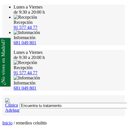
Lunes a Viernes
de 9:30 a 20:00 h
Recepción
91 577 44 77
Información
¿No vives en Madrid?
681 049 801
Lunes a Viernes
de 9:30 a 20:00 h
Recepción
91 577 44 77
Información
681 049 801
Inicio
/
remedios celulitis