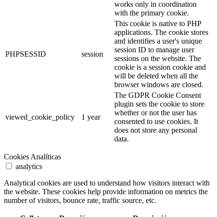
works only in coordination
with the primary cookie.
This cookie is native to PHP
applications. The cookie stores
and identifies a user's unique
session ID to manage user
PHPSESSID
session
sessions on the website. The
cookie is a session cookie and
will be deleted when all the
browser windows are closed.
The GDPR Cookie Consent
plugin sets the cookie to store
whether or not the user has
viewed_cookie_policy
1 year
consented to use cookies. It
does not store any personal
data.
Cookies Analíticas
analytics
Analytical cookies are used to understand how visitors interact with
the website. These cookies help provide information on metrics the
number of visitors, bounce rate, traffic source, etc.