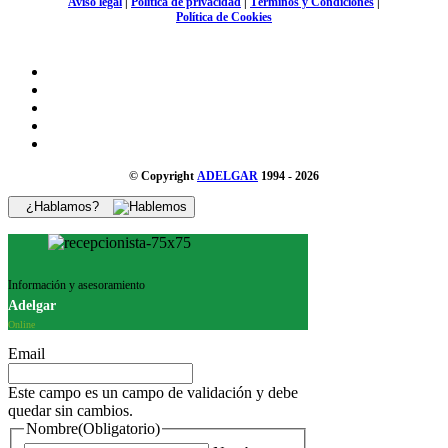
Aviso legal
|
Política de privacidad
|
Términos y Condiciones
|
Política de Cookies
© Copyright
ADELGAR
1994 - 2026
¿Hablamos?
Información y asesoramiento
Adelgar
Online
Email
Este campo es un campo de validación y debe
quedar sin cambios.
Nombre
(Obligatorio)