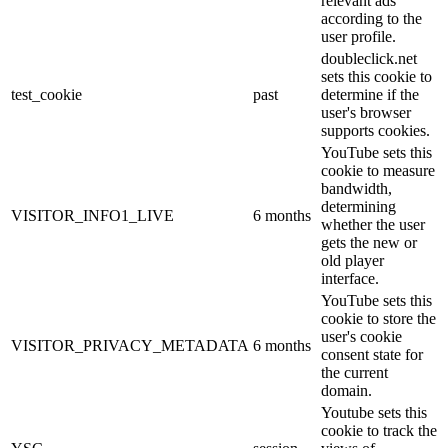
relevant ads
according to the
user profile.
doubleclick.net
sets this cookie to
test_cookie
past
determine if the
user's browser
supports cookies.
YouTube sets this
cookie to measure
bandwidth,
determining
VISITOR_INFO1_LIVE
6 months
whether the user
gets the new or
old player
interface.
YouTube sets this
cookie to store the
user's cookie
VISITOR_PRIVACY_METADATA
6 months
consent state for
the current
domain.
Youtube sets this
cookie to track the