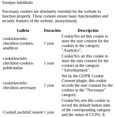
Siempre habilitado
Necessary cookies are absolutely essential for the website to
function properly. These cookies ensure basic functionalities and
security features of the website, anonymously.
Galleta
Duración
Descripción
CookieYes set this cookie to
cookielawinfo-
store the user consent for the
checkbox-cookies-
1 year
cookies in the category
analiticas
"Analytics".
CookieYes set this cookie to
cookielawinfo-
store the user consent for the
checkbox-cookies-
1 year
cookies in the category
publicitarias
"Advertisement".
Set by the GDPR Cookie
Consent plugin, this cookie
cookielawinfo-
1 year
records the user consent for the
checkbox-necessary
cookies in the "Necessary"
category.
CookieYes sets this cookie to
record the default button state
of the corresponding category
CookieLawInfoConsent
1 year
and the status of CCPA. It