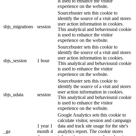
is used to enhance the visitor
experience on the website.
Sourcebuster sets this cookie to
identify the source of a visit and stores
user action information in cookies.
sbjs_migrations
session
This analytical and behavioural cookie
is used to enhance the visitor
experience on the website.
Sourcebuster sets this cookie to
identify the source of a visit and stores
user action information in cookies.
sbjs_session
1 hour
This analytical and behavioural cookie
is used to enhance the visitor
experience on the website.
Sourcebuster sets this cookie to
identify the source of a visit and stores
user action information in cookies.
sbjs_udata
session
This analytical and behavioural cookie
is used to enhance the visitor
experience on the website.
Google Analytics sets this cookie to
calculate visitor, session and campaign
1 year 1
data and track site usage for the site's
_ga
month 4
analytics report. The cookie stores