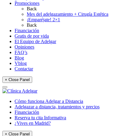
Promociones
Back
Mes del adelgazamiento + Cirugía Estética
¡Emparéjate! 2×1
Back
Financiación
Gratis de por vida
El Equipo de Adelgar
Opiniones
FAQ’s
Blog
Vblog
Contactar
× Close Panel
Cómo funciona Adelgar a Distancia
Adelgazar a distancia, tratamientos y precios
Financiación
Reserva tu cita Informativa
¿Vives en Madrid?
× Close Panel