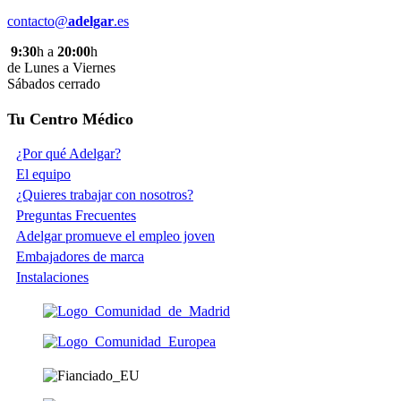
contacto@
adelgar
.es
9:30
h a
20:00
h
de Lunes a Viernes
Sábados cerrado
Tu Centro Médico
¿Por qué Adelgar?
El equipo
¿Quieres trabajar con nosotros?
Preguntas Frecuentes
Adelgar promueve el empleo joven
Embajadores de marca
Instalaciones