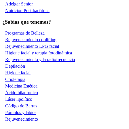
Adelgar Senior
Nutrición Post-bariátrica
¿Sabías que tenemos?
Programas de Belleza
Rejuvenecimiento coolifting
Rejuvenecimiento LPG facial
Higiene facial y terapia fotodinámica
Rejuvenecimiento y la radiofrecuencia
Depilación
Higiene facial
Crioterapia
Medicina Estética
Ácido hilaurónico
Láser lipolítico
Código de Barras
Pómulos y lábios
Rejuvenecimiento