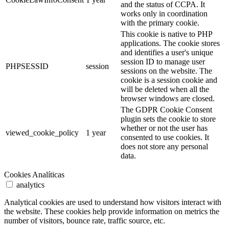
and the status of CCPA. It
works only in coordination
with the primary cookie.
This cookie is native to PHP
applications. The cookie stores
and identifies a user's unique
session ID to manage user
PHPSESSID
session
sessions on the website. The
cookie is a session cookie and
will be deleted when all the
browser windows are closed.
The GDPR Cookie Consent
plugin sets the cookie to store
whether or not the user has
viewed_cookie_policy
1 year
consented to use cookies. It
does not store any personal
data.
Cookies Analíticas
analytics
Analytical cookies are used to understand how visitors interact with
the website. These cookies help provide information on metrics the
number of visitors, bounce rate, traffic source, etc.