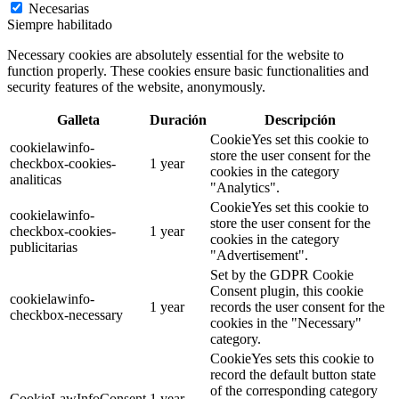
Necesarias
Siempre habilitado
Necessary cookies are absolutely essential for the website to
function properly. These cookies ensure basic functionalities and
security features of the website, anonymously.
Galleta
Duración
Descripción
CookieYes set this cookie to
cookielawinfo-
store the user consent for the
checkbox-cookies-
1 year
cookies in the category
analiticas
"Analytics".
CookieYes set this cookie to
cookielawinfo-
store the user consent for the
checkbox-cookies-
1 year
cookies in the category
publicitarias
"Advertisement".
Set by the GDPR Cookie
Consent plugin, this cookie
cookielawinfo-
1 year
records the user consent for the
checkbox-necessary
cookies in the "Necessary"
category.
CookieYes sets this cookie to
record the default button state
of the corresponding category
CookieLawInfoConsent
1 year