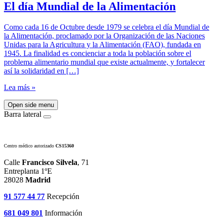
El día Mundial de la Alimentación
Como cada 16 de Octubre desde 1979 se celebra el día Mundial de
la Alimentación, proclamado por la Organización de las Naciones
Unidas para la Agricultura y la Alimentación (FAO), fundada en
1945. La finalidad es concienciar a toda la población sobre el
problema alimentario mundial que existe actualmente, y fortalecer
así la solidaridad en […]
Lea más »
Open side menu
Barra lateral
Centro médico autorizado
CS15360
Calle
Francisco Silvela
, 71
Entreplanta 1ºE
28028
Madrid
91 577 44 77
Recepción
681 049 801
Información