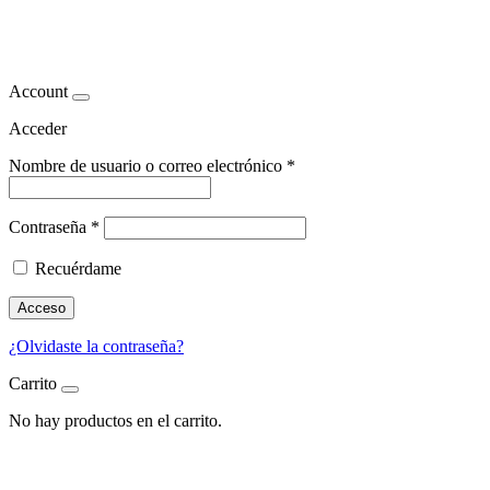
seguridad alimentaria
Account
Acceder
Nombre de usuario o correo electrónico
*
Contraseña
*
Recuérdame
Acceso
¿Olvidaste la contraseña?
Carrito
No hay productos en el carrito.