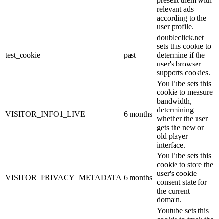
present them with
relevant ads
according to the
user profile.
doubleclick.net
sets this cookie to
test_cookie
past
determine if the
user's browser
supports cookies.
YouTube sets this
cookie to measure
bandwidth,
determining
VISITOR_INFO1_LIVE
6 months
whether the user
gets the new or
old player
interface.
YouTube sets this
cookie to store the
user's cookie
VISITOR_PRIVACY_METADATA
6 months
consent state for
the current
domain.
Youtube sets this