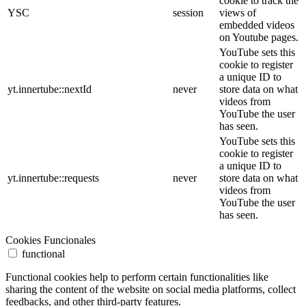
cookie to track the
YSC
session
views of
embedded videos
on Youtube pages.
YouTube sets this
cookie to register
a unique ID to
yt.innertube::nextId
never
store data on what
videos from
YouTube the user
has seen.
YouTube sets this
cookie to register
a unique ID to
yt.innertube::requests
never
store data on what
videos from
YouTube the user
has seen.
Cookies Funcionales
functional
Functional cookies help to perform certain functionalities like
sharing the content of the website on social media platforms, collect
feedbacks, and other third-party features.