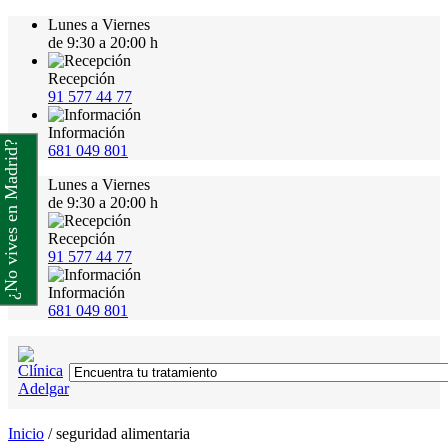
Lunes a Viernes
de 9:30 a 20:00 h
Recepción
91 577 44 77
Información
¿No vives en Madrid?
681 049 801
Lunes a Viernes
de 9:30 a 20:00 h
Recepción
91 577 44 77
Información
681 049 801
Inicio
/
seguridad alimentaria