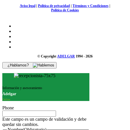
Aviso legal
|
Política de privacidad
|
Términos y Condiciones
|
Política de Cookies
© Copyright
ADELGAR
1994 - 2026
¿Hablamos?
Información y asesoramiento
Adelgar
Online
Phone
Este campo es un campo de validación y debe
quedar sin cambios.
Nombre
(Obligatorio)