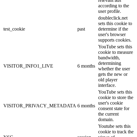
relevant ads
according to the
user profile.
doubleclick.net
sets this cookie to
test_cookie
past
determine if the
user's browser
supports cookies.
YouTube sets this
cookie to measure
bandwidth,
determining
VISITOR_INFO1_LIVE
6 months
whether the user
gets the new or
old player
interface.
YouTube sets this
cookie to store the
user's cookie
VISITOR_PRIVACY_METADATA
6 months
consent state for
the current
domain.
Youtube sets this
cookie to track the