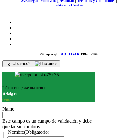
Aviso legal
|
Política de privacidad
|
Términos y Condiciones
|
Política de Cookies
© Copyright
ADELGAR
1994 - 2026
¿Hablamos?
Información y asesoramiento
Adelgar
Online
Name
Este campo es un campo de validación y debe
quedar sin cambios.
Nombre
(Obligatorio)