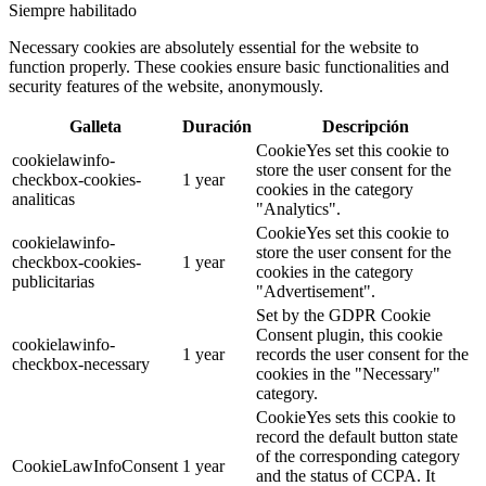
Siempre habilitado
Necessary cookies are absolutely essential for the website to
function properly. These cookies ensure basic functionalities and
security features of the website, anonymously.
Galleta
Duración
Descripción
CookieYes set this cookie to
cookielawinfo-
store the user consent for the
checkbox-cookies-
1 year
cookies in the category
analiticas
"Analytics".
CookieYes set this cookie to
cookielawinfo-
store the user consent for the
checkbox-cookies-
1 year
cookies in the category
publicitarias
"Advertisement".
Set by the GDPR Cookie
Consent plugin, this cookie
cookielawinfo-
1 year
records the user consent for the
checkbox-necessary
cookies in the "Necessary"
category.
CookieYes sets this cookie to
record the default button state
of the corresponding category
CookieLawInfoConsent
1 year
and the status of CCPA. It