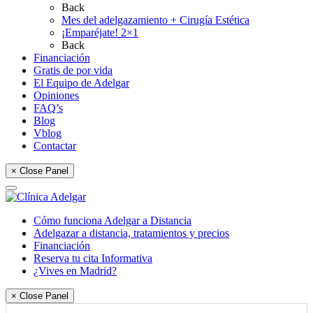
Back
Mes del adelgazamiento + Cirugía Estética
¡Emparéjate! 2×1
Back
Financiación
Gratis de por vida
El Equipo de Adelgar
Opiniones
FAQ’s
Blog
Vblog
Contactar
× Close Panel
Cómo funciona Adelgar a Distancia
Adelgazar a distancia, tratamientos y precios
Financiación
Reserva tu cita Informativa
¿Vives en Madrid?
× Close Panel