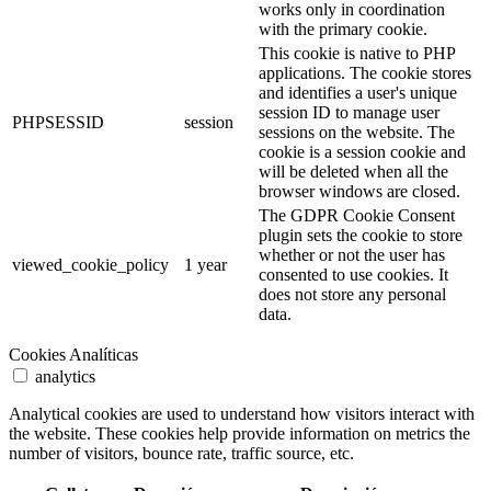
works only in coordination
with the primary cookie.
This cookie is native to PHP
applications. The cookie stores
and identifies a user's unique
session ID to manage user
PHPSESSID
session
sessions on the website. The
cookie is a session cookie and
will be deleted when all the
browser windows are closed.
The GDPR Cookie Consent
plugin sets the cookie to store
whether or not the user has
viewed_cookie_policy
1 year
consented to use cookies. It
does not store any personal
data.
Cookies Analíticas
analytics
Analytical cookies are used to understand how visitors interact with
the website. These cookies help provide information on metrics the
number of visitors, bounce rate, traffic source, etc.