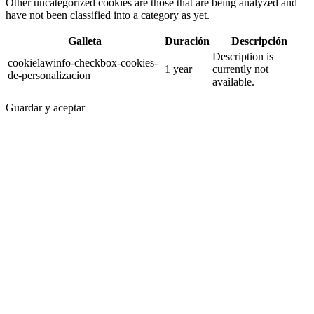
Other uncategorized cookies are those that are being analyzed and
have not been classified into a category as yet.
Galleta
Duración
Descripción
Description is
cookielawinfo-checkbox-cookies-
1 year
currently not
de-personalizacion
available.
Guardar y aceptar