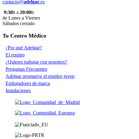
contacto@
adelgar
.es
9:30
h a
20:00
h
de Lunes a Viernes
Sábados cerrado
Tu Centro Médico
¿Por qué Adelgar?
El equipo
¿Quieres trabajar con nosotros?
Preguntas Frecuentes
Adelgar promueve el empleo joven
Embajadores de marca
Instalaciones