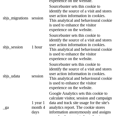
experience on the website.
Sourcebuster sets this cookie to
identify the source of a visit and stores
user action information in cookies.
sbjs_migrations
session
This analytical and behavioural cookie
is used to enhance the visitor
experience on the website.
Sourcebuster sets this cookie to
identify the source of a visit and stores
user action information in cookies.
sbjs_session
1 hour
This analytical and behavioural cookie
is used to enhance the visitor
experience on the website.
Sourcebuster sets this cookie to
identify the source of a visit and stores
user action information in cookies.
sbjs_udata
session
This analytical and behavioural cookie
is used to enhance the visitor
experience on the website.
Google Analytics sets this cookie to
calculate visitor, session and campaign
1 year 1
data and track site usage for the site's
_ga
month 4
analytics report. The cookie stores
days
information anonymously and assigns