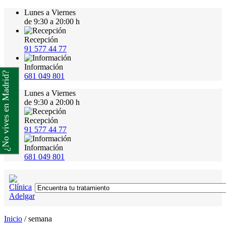
Lunes a Viernes
de 9:30 a 20:00 h
Recepción
91 577 44 77
Información
¿No vives en Madrid?
681 049 801
Lunes a Viernes
de 9:30 a 20:00 h
Recepción
91 577 44 77
Información
681 049 801
Inicio
/
semana