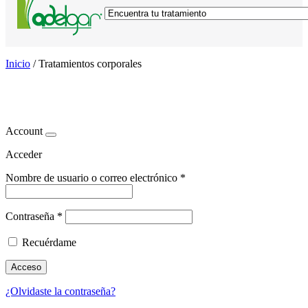
Inicio
/
Tratamientos corporales
Tratamientos corporales
Account
Acceder
Nombre de usuario o correo electrónico
*
Contraseña
*
Recuérdame
Acceso
¿Olvidaste la contraseña?