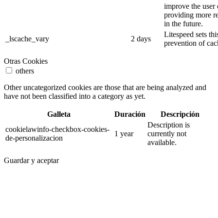
improve the user
providing more re
in the future.
Litespeed sets thi
_lscache_vary
2 days
prevention of cac
Otras Cookies
others
Other uncategorized cookies are those that are being analyzed and
have not been classified into a category as yet.
Galleta
Duración
Descripción
Description is
cookielawinfo-checkbox-cookies-
1 year
currently not
de-personalizacion
available.
Guardar y aceptar