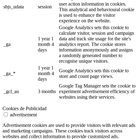
user action information in cookies.
sbjs_udata
session
This analytical and behavioural cookie
is used to enhance the visitor
experience on the website.
Google Analytics sets this cookie to
calculate visitor, session and campaign
1 year 1
data and track site usage for the site's
_ga
month 4
analytics report. The cookie stores
days
information anonymously and assigns
a randomly generated number to
recognise unique visitors.
1 year 1
Google Analytics sets this cookie to
_ga_*
month 4
store and count page views.
days
Google Tag Manager sets the cookie to
_gcl_au
3 months
experiment advertisement efficiency of
websites using their services.
Cookies de Publicidad
advertisement
Advertisement cookies are used to provide visitors with relevant ads
and marketing campaigns. These cookies track visitors across
websites and collect information to provide customized ads.