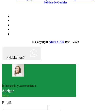
Política de Cookies
© Copyright
ADELGAR
1994 - 2026
¿Hablamos?
Información y asesoramiento
Adelgar
Online
Email