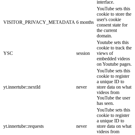
interface.
YouTube sets this
cookie to store the
user's cookie
VISITOR_PRIVACY_METADATA
6 months
consent state for
the current
domain.
Youtube sets this
cookie to track the
YSC
session
views of
embedded videos
on Youtube pages.
YouTube sets this
cookie to register
a unique ID to
yt.innertube::nextId
never
store data on what
videos from
YouTube the user
has seen.
YouTube sets this
cookie to register
a unique ID to
yt.innertube::requests
never
store data on what
videos from