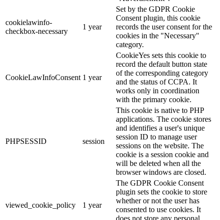
Set by the GDPR Cookie
Consent plugin, this cookie
cookielawinfo-
1 year
records the user consent for the
checkbox-necessary
cookies in the "Necessary"
category.
CookieYes sets this cookie to
record the default button state
of the corresponding category
CookieLawInfoConsent
1 year
and the status of CCPA. It
works only in coordination
with the primary cookie.
This cookie is native to PHP
applications. The cookie stores
and identifies a user's unique
session ID to manage user
PHPSESSID
session
sessions on the website. The
cookie is a session cookie and
will be deleted when all the
browser windows are closed.
The GDPR Cookie Consent
plugin sets the cookie to store
whether or not the user has
viewed_cookie_policy
1 year
consented to use cookies. It
does not store any personal