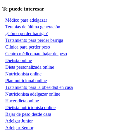
Te puede interesar
Médico para adelgazar
Terapias de última generación
¿Cómo perder barriga?
Tratamiento para perder barriga
Clínica para perder peso
Centro médico para bajar de peso
Dietista online
Dieta personalizada online
Nutricionista online
Plan nutricional online
Tratamiento para la obesidad en casa
Nutricionista adelgazar online
Hacer dieta online
Dietista nutricionista online
Bajar de peso desde casa
Adelgar Junior
Adelgar Senior