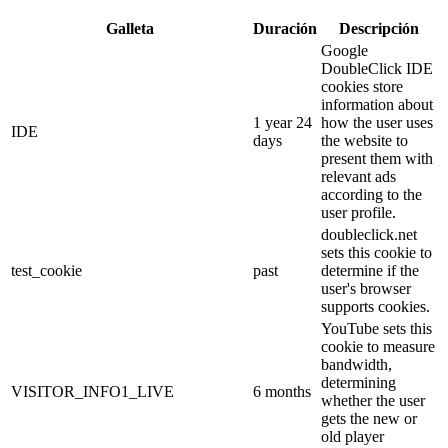
Galleta
Duración
Descripción
Google
DoubleClick IDE
cookies store
information about
1 year 24
how the user uses
IDE
days
the website to
present them with
relevant ads
according to the
user profile.
doubleclick.net
sets this cookie to
test_cookie
past
determine if the
user's browser
supports cookies.
YouTube sets this
cookie to measure
bandwidth,
determining
VISITOR_INFO1_LIVE
6 months
whether the user
gets the new or
old player