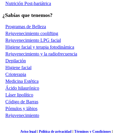
Nutrición Post-bariátrica
¿Sabías que tenemos?
Programas de Belleza
Rejuvenecimiento coolifting
Rejuvenecimiento LPG facial
Higiene facial y terapia fotodinámica
Rejuvenecimiento y la radiofrecuencia
Depilación
Higiene facial
Crioterapia
Medicina Estética
Ácido hilaurónico
Láser lipolítico
Código de Barras
Pómulos y lábios
Rejuvenecimiento
Aviso legal
|
Política de privacidad
|
Términos y Condiciones
|