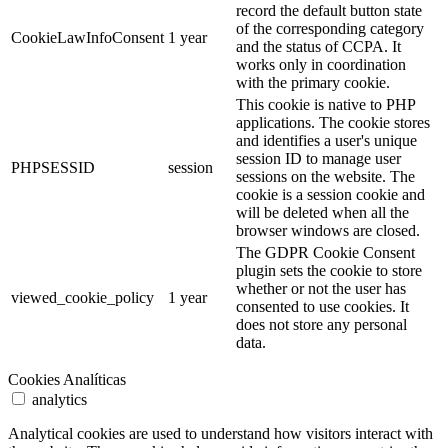
record the default button state
of the corresponding category
CookieLawInfoConsent
1 year
and the status of CCPA. It
works only in coordination
with the primary cookie.
This cookie is native to PHP
applications. The cookie stores
and identifies a user's unique
session ID to manage user
PHPSESSID
session
sessions on the website. The
cookie is a session cookie and
will be deleted when all the
browser windows are closed.
The GDPR Cookie Consent
plugin sets the cookie to store
whether or not the user has
viewed_cookie_policy
1 year
consented to use cookies. It
does not store any personal
data.
Cookies Analíticas
analytics
Analytical cookies are used to understand how visitors interact with