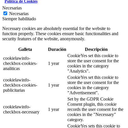
Política de Cookies
Necesarias
Necesarias
Siempre habilitado
Necessary cookies are absolutely essential for the website to
function properly. These cookies ensure basic functionalities and
security features of the website, anonymously.
Galleta
Duración
Descripción
CookieYes set this cookie to
cookielawinfo-
store the user consent for the
checkbox-cookies-
1 year
cookies in the category
analiticas
"Analytics".
CookieYes set this cookie to
cookielawinfo-
store the user consent for the
checkbox-cookies-
1 year
cookies in the category
publicitarias
"Advertisement".
Set by the GDPR Cookie
Consent plugin, this cookie
cookielawinfo-
1 year
records the user consent for the
checkbox-necessary
cookies in the "Necessary"
category.
CookieYes sets this cookie to