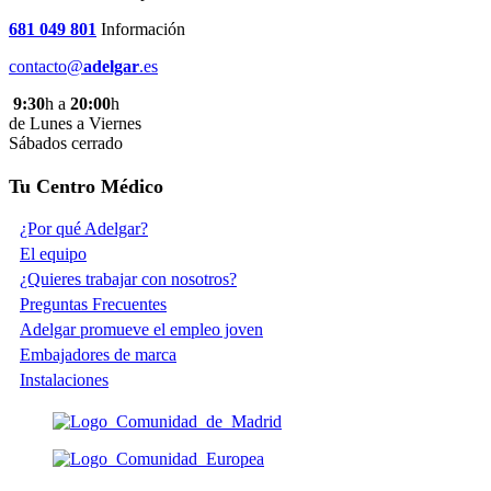
681 049 801
Información
contacto@
adelgar
.es
9:30
h a
20:00
h
de Lunes a Viernes
Sábados cerrado
Tu Centro Médico
¿Por qué Adelgar?
El equipo
¿Quieres trabajar con nosotros?
Preguntas Frecuentes
Adelgar promueve el empleo joven
Embajadores de marca
Instalaciones