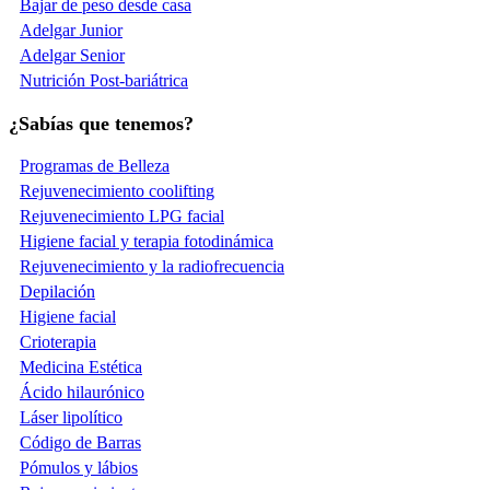
Bajar de peso desde casa
Adelgar Junior
Adelgar Senior
Nutrición Post-bariátrica
¿Sabías que tenemos?
Programas de Belleza
Rejuvenecimiento coolifting
Rejuvenecimiento LPG facial
Higiene facial y terapia fotodinámica
Rejuvenecimiento y la radiofrecuencia
Depilación
Higiene facial
Crioterapia
Medicina Estética
Ácido hilaurónico
Láser lipolítico
Código de Barras
Pómulos y lábios