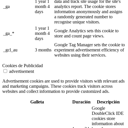
1 year 1
data and track site usage for the site's
_ga
month 4
analytics report. The cookie stores
days
information anonymously and assigns
a randomly generated number to
recognise unique visitors.
1 year 1
Google Analytics sets this cookie to
_ga_*
month 4
store and count page views.
days
Google Tag Manager sets the cookie to
_gcl_au
3 months
experiment advertisement efficiency of
websites using their services.
Cookies de Publicidad
advertisement
Advertisement cookies are used to provide visitors with relevant ads
and marketing campaigns. These cookies track visitors across
websites and collect information to provide customized ads.
Galleta
Duración
Descripción
Google
DoubleClick IDE
cookies store
information about