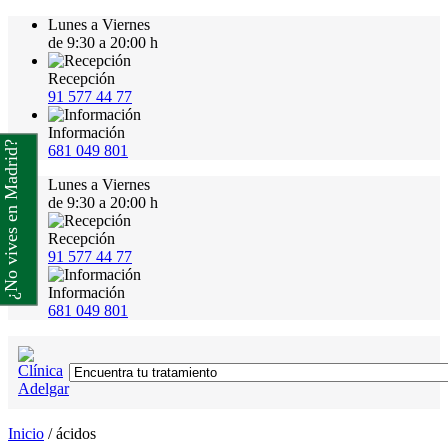
Lunes a Viernes
de 9:30 a 20:00 h
Recepción
91 577 44 77
Información
¿No vives en Madrid?
681 049 801
Lunes a Viernes
de 9:30 a 20:00 h
Recepción
91 577 44 77
Información
681 049 801
Inicio
/
ácidos