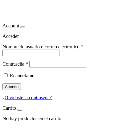
ácidos
Account
Acceder
Nombre de usuario o correo electrónico
*
Contraseña
*
Recuérdame
Acceso
¿Olvidaste la contraseña?
Carrito
No hay productos en el carrito.