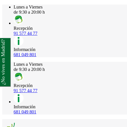
Lunes a Viernes
de 9:30 a 20:00 h
Recepción
91 577 44 77
¿No vives en Madrid?
Información
681 049 801
Lunes a Viernes
de 9:30 a 20:00 h
Recepción
91 577 44 77
Información
681 049 801