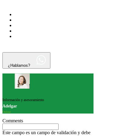
¿Hablamos?
Información y asesoramiento
Adelgar
Online
Comments
Este campo es un campo de validación y debe