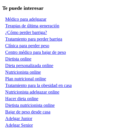
Te puede interesar
Médico para adelgazar
Terapias de última generación
¿Cómo perder barriga?
Tratamiento para perder barriga
Clínica para perder peso
Centro médico para bajar de peso
Dietista online
Dieta personalizada online
Nutricionista online
Plan nutricional online
Tratamiento para la obesidad en casa
Nutricionista adelgazar online
Hacer dieta online
Dietista nutricionista online
Bajar de peso desde casa
Adelgar Junior
Adelgar Senior