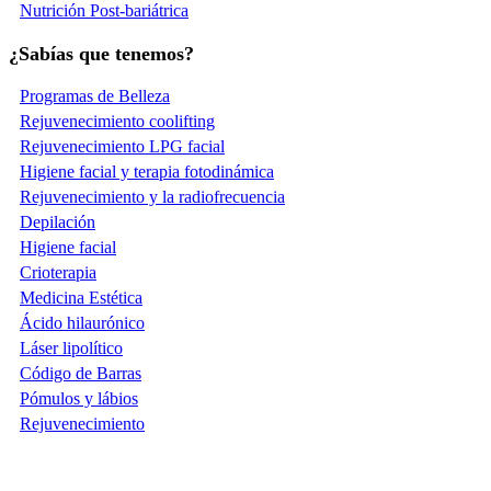
Nutrición Post-bariátrica
¿Sabías que tenemos?
Programas de Belleza
Rejuvenecimiento coolifting
Rejuvenecimiento LPG facial
Higiene facial y terapia fotodinámica
Rejuvenecimiento y la radiofrecuencia
Depilación
Higiene facial
Crioterapia
Medicina Estética
Ácido hilaurónico
Láser lipolítico
Código de Barras
Pómulos y lábios
Rejuvenecimiento