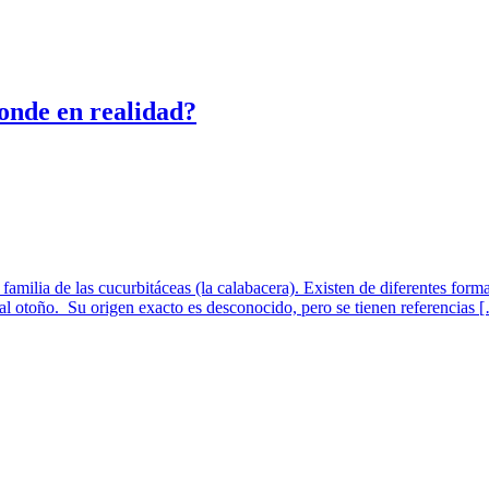
conde en realidad?
familia de las cucurbitáceas (la calabacera). Existen de diferentes forma
al otoño. Su origen exacto es desconocido, pero se tienen referencias 