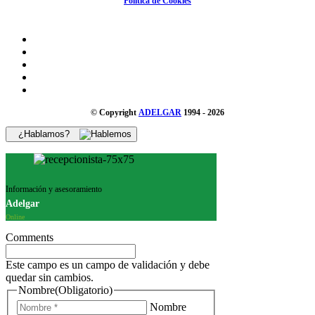
Política de Cookies
© Copyright
ADELGAR
1994 - 2026
¿Hablamos?
Información y asesoramiento
Adelgar
Online
Comments
Este campo es un campo de validación y debe
quedar sin cambios.
Nombre
(Obligatorio)
Nombre