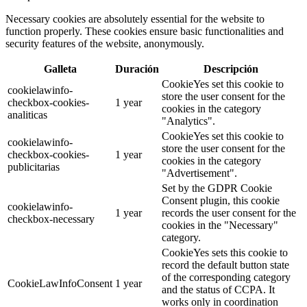
Necessary cookies are absolutely essential for the website to
function properly. These cookies ensure basic functionalities and
security features of the website, anonymously.
Galleta
Duración
Descripción
CookieYes set this cookie to
cookielawinfo-
store the user consent for the
checkbox-cookies-
1 year
cookies in the category
analiticas
"Analytics".
CookieYes set this cookie to
cookielawinfo-
store the user consent for the
checkbox-cookies-
1 year
cookies in the category
publicitarias
"Advertisement".
Set by the GDPR Cookie
Consent plugin, this cookie
cookielawinfo-
1 year
records the user consent for the
checkbox-necessary
cookies in the "Necessary"
category.
CookieYes sets this cookie to
record the default button state
of the corresponding category
CookieLawInfoConsent
1 year
and the status of CCPA. It
works only in coordination