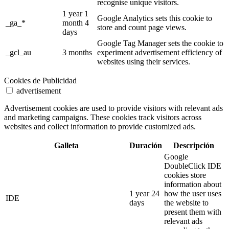
recognise unique visitors.
1 year 1
Google Analytics sets this cookie to
_ga_*
month 4
store and count page views.
days
Google Tag Manager sets the cookie to
_gcl_au
3 months
experiment advertisement efficiency of
websites using their services.
Cookies de Publicidad
advertisement
Advertisement cookies are used to provide visitors with relevant ads
and marketing campaigns. These cookies track visitors across
websites and collect information to provide customized ads.
Galleta
Duración
Descripción
Google
DoubleClick IDE
cookies store
information about
1 year 24
how the user uses
IDE
days
the website to
present them with
relevant ads