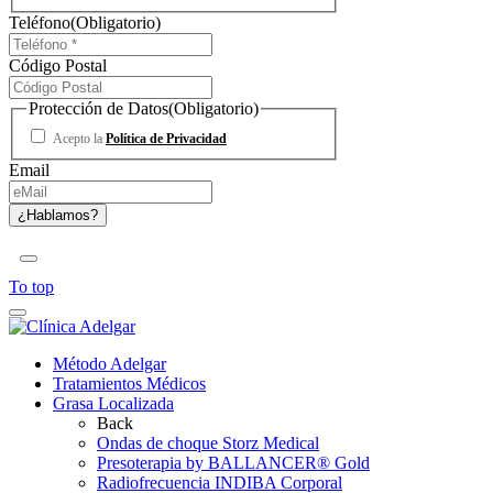
Teléfono
(Obligatorio)
Código Postal
Protección de Datos
(Obligatorio)
Acepto la
Política de Privacidad
Email
To top
Método Adelgar
Tratamientos Médicos
Grasa Localizada
Back
Ondas de choque Storz Medical
Presoterapia by BALLANCER® Gold
Radiofrecuencia INDIBA Corporal