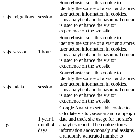
Sourcebuster sets this cookie to
identify the source of a visit and stores
user action information in cookies.
sbjs_migrations
session
This analytical and behavioural cookie
is used to enhance the visitor
experience on the website.
Sourcebuster sets this cookie to
identify the source of a visit and stores
user action information in cookies.
sbjs_session
1 hour
This analytical and behavioural cookie
is used to enhance the visitor
experience on the website.
Sourcebuster sets this cookie to
identify the source of a visit and stores
user action information in cookies.
sbjs_udata
session
This analytical and behavioural cookie
is used to enhance the visitor
experience on the website.
Google Analytics sets this cookie to
calculate visitor, session and campaign
1 year 1
data and track site usage for the site's
_ga
month 4
analytics report. The cookie stores
days
information anonymously and assigns
a randomly generated number to