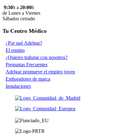
9:30
h a
20:00
h
de Lunes a Viernes
Sábados cerrado
Tu Centro Médico
¿Por qué Adelgar?
El equipo
¿Quieres trabajar con nosotros?
Preguntas Frecuentes
Adelgar promueve el empleo joven
Embajadores de marca
Instalaciones