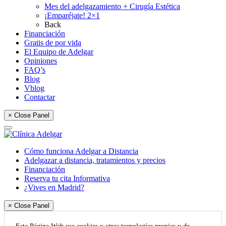
Mes del adelgazamiento + Cirugía Estética
¡Emparéjate! 2×1
Back
Financiación
Gratis de por vida
El Equipo de Adelgar
Opiniones
FAQ’s
Blog
Vblog
Contactar
× Close Panel
Cómo funciona Adelgar a Distancia
Adelgazar a distancia, tratamientos y precios
Financiación
Reserva tu cita Informativa
¿Vives en Madrid?
× Close Panel