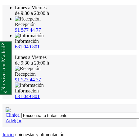
Lunes a Viernes
de 9:30 a 20:00 h
Recepción
91 577 44 77
Información
¿No vives en Madrid?
681 049 801
Lunes a Viernes
de 9:30 a 20:00 h
Recepción
91 577 44 77
Información
681 049 801
Inicio
/
bienestar y alimentación