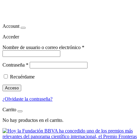
bienestar y alimentación
Account
Acceder
Nombre de usuario o correo electrónico
*
Contraseña
*
Recuérdame
Acceso
¿Olvidaste la contraseña?
Carrito
No hay productos en el carrito.