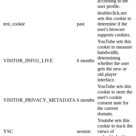
according to the
user profile.
doubleclick.net
sets this cookie to
test_cookie
past
determine if the
user's browser
supports cookies.
YouTube sets this
cookie to measure
bandwidth,
determining
VISITOR_INFO1_LIVE
6 months
whether the user
gets the new or
old player
interface.
YouTube sets this
cookie to store the
user's cookie
VISITOR_PRIVACY_METADATA
6 months
consent state for
the current
domain.
Youtube sets this
cookie to track the
YSC
session
views of