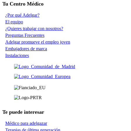
Tu Centro Médico
¿Por qué Adelgar?
El equipo
¿Quieres trabajar con nosotros?
Preguntas Frecuentes
Adelgar promueve el empleo joven
Embajadores de marca
Instalaciones
Te puede interesar
Médico para adelgazar
Terapias de última generación