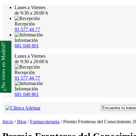
Lunes a Viernes
de 9:30 a 20:00 h
Recepción
91 577 44 77
Información
¿No vives en Madrid?
681 049 801
Lunes a Viernes
de 9:30 a 20:00 h
Recepción
91 577 44 77
Información
681 049 801
Inicio
/
Blog
/
Farmacoterapia
/
Premio Fronteras del Conocimiento 2