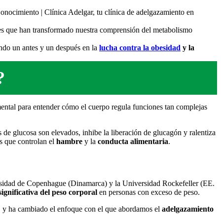
es que han transformado nuestra comprensión del metabolismo
ndo un antes y un después en la
lucha contra la obesidad
y la
?
mental para entender cómo el cuerpo regula funciones tan complejas
 de glucosa son elevados, inhibe la liberación de glucagón y ralentiza
es que controlan el
hambre
y la
conducta alimentaria
.
ersidad de Copenhague (Dinamarca) y la Universidad Rockefeller (EE.
significativa del peso corporal
en personas con exceso de peso.
, y ha cambiado el enfoque con el que abordamos el
adelgazamiento