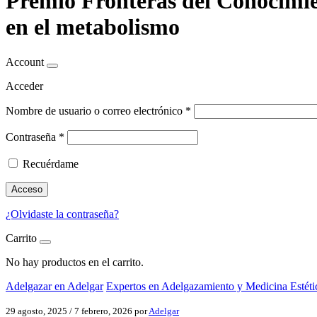
Premio Fronteras del Conocimi
en el metabolismo
Account
Acceder
Nombre de usuario o correo electrónico
*
Contraseña
*
Recuérdame
Acceso
¿Olvidaste la contraseña?
Carrito
No hay productos en el carrito.
Adelgazar en Adelgar
Expertos en Adelgazamiento y Medicina Estéti
29 agosto, 2025
/
7 febrero, 2026
por
Adelgar