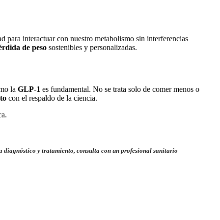
d para interactuar con nuestro metabolismo sin interferencias
é
rdida de peso
sostenibles y personalizadas.
omo la
GLP-1
es fundamental. No se trata solo de comer menos o
to
con el respaldo de la ciencia.
ca.
a diagnóstico y tratamiento, consulta con un profesional sanitario