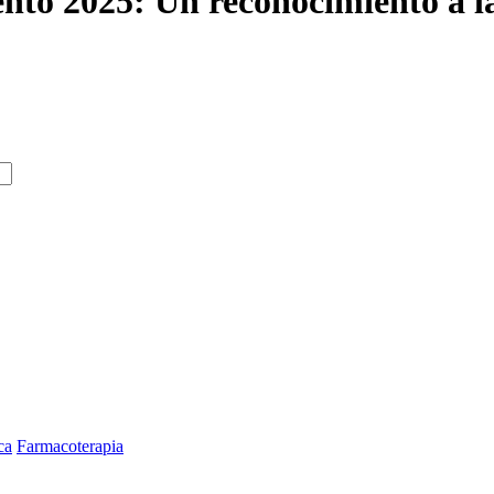
ento 2025: Un reconocimiento a 
ca
Farmacoterapia