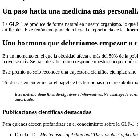
Un paso hacia una medicina má
s personal
La
GLP-1
se produce de forma natural en nuestro organismo, lo que h
artificiales. Este fenómeno pone de relieve la importancia de las
hormo
Una hormona que deberíamos empezar a c
En un momento en el que la obesidad afecta a más del 50% de la pob
moverse más. Se trata de saber cómo responde nuestro cuerpo, qué 
Este premio no solo reconoce una trayectoria científica ejemplar, sino
“Si deseas entender mejor el papel de tus hormonas en el metabolismo
Este artículo tiene fines divulgativos e informativos. No sustituye la c
autorizado.
Publicaciones cientí
ficas destacadas
Para quienes deseen profundizar en el conocimiento sobre la GLP-1, es
Drucker DJ.
Mechanisms of Action and Therapeutic Applicati