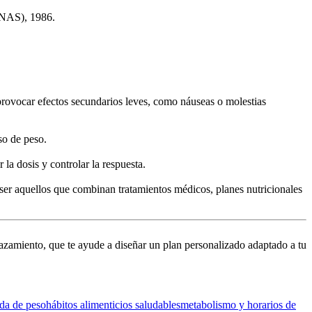
PNAS), 1986.
provocar efectos secundarios leves, como náuseas o molestias
o de peso.
 la dosis y controlar la respuesta.
 ser aquellos que combinan tratamientos médicos, planes nutricionales
azamiento, que te ayude a diseñar un plan personalizado adaptado a tu
ida de peso
hábitos alimenticios saludables
metabolismo y horarios de