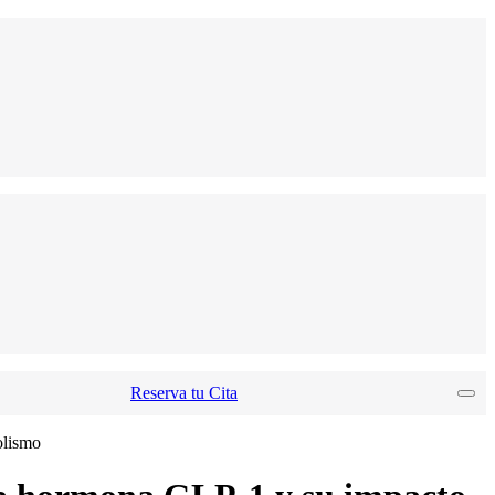
Reserva tu Cita
olismo