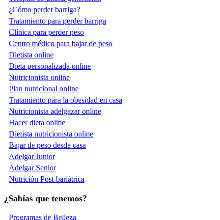
¿Cómo perder barriga?
Tratamiento para perder barriga
Clínica para perder peso
Centro médico para bajar de peso
Dietista online
Dieta personalizada online
Nutricionista online
Plan nutricional online
Tratamiento para la obesidad en casa
Nutricionista adelgazar online
Hacer dieta online
Dietista nutricionista online
Bajar de peso desde casa
Adelgar Junior
Adelgar Senior
Nutrición Post-bariátrica
¿Sabías que tenemos?
Programas de Belleza