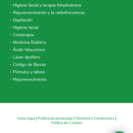
Higiene facial y terapia fotodinámica
Rejuvenecimiento y la radiofrecuencia
Depilación
Higiene facial
Crioterapia
Medicina Estética
Ácido hilaurónico
Láser lipolítico
Código de Barras
Pómulos y lábios
Rejuvenecimiento
Aviso legal
|
Política de privacidad
|
Términos y Condiciones
|
Política de Cookies