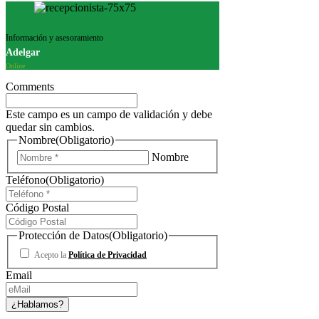
Información y asesoramiento
Adelgar
Online
Comments
Este campo es un campo de validación y debe
quedar sin cambios.
Nombre
(Obligatorio)
Nombre
Teléfono
(Obligatorio)
Código Postal
Protección de Datos
(Obligatorio)
Acepto la
Política de Privacidad
Email