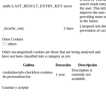
search result entr
ytidb::LAST_RESULT_ENTRY_KEY
never
the user. This inf
improve the user
providing more re
in the future.
Litespeed sets thi
_lscache_vary
2 days
prevention of cac
Otras Cookies
others
Other uncategorized cookies are those that are being analyzed and
have not been classified into a category as yet.
Galleta
Duración
Descripción
Description is
cookielawinfo-checkbox-cookies-
1 year
currently not
de-personalizacion
available.
Guardar y aceptar