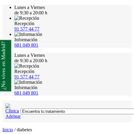
Lunes a Viernes
de 9:30 a 20:00 h
Recepción
91 577 44 77
Información
¿No vives en Madrid?
681 049 801
Lunes a Viernes
de 9:30 a 20:00 h
Recepción
91 577 44 77
Información
681 049 801
Inicio
/
diabetes