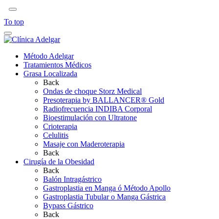
To top
Método Adelgar
Tratamientos Médicos
Grasa Localizada
Back
Ondas de choque Storz Medical
Presoterapia by BALLANCER® Gold
Radiofrecuencia INDIBA Corporal
Bioestimulación con Ultratone
Crioterapia
Celulitis
Masaje con Maderoterapia
Back
Cirugía de la Obesidad
Back
Balón Intragástrico
Gastroplastia en Manga ó Método Apollo
Gastroplastia Tubular o Manga Gástrica
Bypass Gástrico
Back