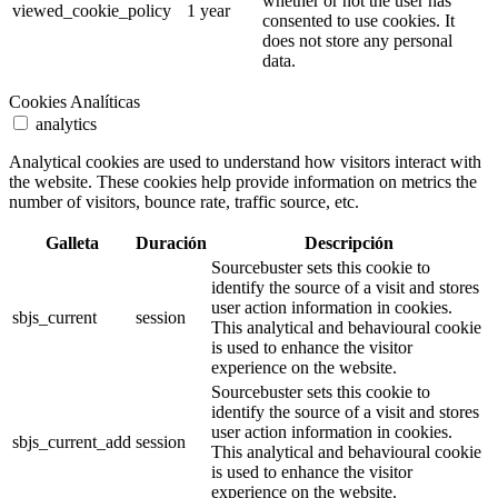
whether or not the user has
viewed_cookie_policy
1 year
consented to use cookies. It
does not store any personal
data.
Cookies Analíticas
analytics
Analytical cookies are used to understand how visitors interact with
the website. These cookies help provide information on metrics the
number of visitors, bounce rate, traffic source, etc.
Galleta
Duración
Descripción
Sourcebuster sets this cookie to
identify the source of a visit and stores
user action information in cookies.
sbjs_current
session
This analytical and behavioural cookie
is used to enhance the visitor
experience on the website.
Sourcebuster sets this cookie to
identify the source of a visit and stores
user action information in cookies.
sbjs_current_add
session
This analytical and behavioural cookie
is used to enhance the visitor
experience on the website.