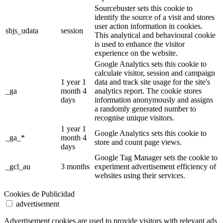
Sourcebuster sets this cookie to
identify the source of a visit and stores
user action information in cookies.
sbjs_udata
session
This analytical and behavioural cookie
is used to enhance the visitor
experience on the website.
Google Analytics sets this cookie to
calculate visitor, session and campaign
1 year 1
data and track site usage for the site's
_ga
month 4
analytics report. The cookie stores
days
information anonymously and assigns
a randomly generated number to
recognise unique visitors.
1 year 1
Google Analytics sets this cookie to
_ga_*
month 4
store and count page views.
days
Google Tag Manager sets the cookie to
_gcl_au
3 months
experiment advertisement efficiency of
websites using their services.
Cookies de Publicidad
advertisement
Advertisement cookies are used to provide visitors with relevant ads