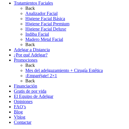
Tratamientos Faciales
Back
Analizador Facial
Higiene Facial Básica
Higiene Facial Premium
Higiene Facial Deluxe
Indiba Facial
Madero Metal Facial
Back
Adelgar a Distancia
¿Por qué Adelgar?
Promociones
Back
Mes del adelgazamiento + Cirugía Estética
¡Emparéjate! 2×1
Back
Financiación
Gratis de por vida
El Equipo de Adelgar
Opiniones
FAQ’s
Blog
Vblog
Contactar