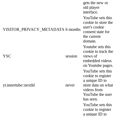
gets the new or
old player
interface.
YouTube sets this
cookie to store the
user's cookie
VISITOR_PRIVACY_METADATA
6 months
consent state for
the current
domain.
Youtube sets this
cookie to track the
YSC
session
views of
embedded videos
on Youtube pages.
YouTube sets this
cookie to register
a unique ID to
yt.innertube::nextId
never
store data on what
videos from
YouTube the user
has seen.
YouTube sets this
cookie to register
a unique ID to