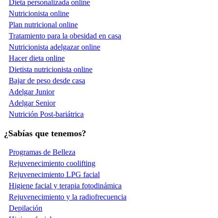
Dieta personalizada online
Nutricionista online
Plan nutricional online
Tratamiento para la obesidad en casa
Nutricionista adelgazar online
Hacer dieta online
Dietista nutricionista online
Bajar de peso desde casa
Adelgar Junior
Adelgar Senior
Nutrición Post-bariátrica
¿Sabías que tenemos?
Programas de Belleza
Rejuvenecimiento coolifting
Rejuvenecimiento LPG facial
Higiene facial y terapia fotodinámica
Rejuvenecimiento y la radiofrecuencia
Depilación