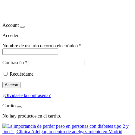
diabetes
Account
Acceder
Nombre de usuario o correo electrónico
*
Contraseña
*
Recuérdame
Acceso
¿Olvidaste la contraseña?
Carrito
No hay productos en el carrito.