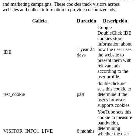
and marketing campaigns. These cookies track visitors across
websites and collect information to provide customized ads.
Galleta
Duración
Descripción
Google
DoubleClick IDE
cookies store
information about
1 year 24
how the user uses
IDE
days
the website to
present them with
relevant ads
according to the
user profile.
doubleclick.net
sets this cookie to
test_cookie
past
determine if the
user's browser
supports cookies.
YouTube sets this
cookie to measure
bandwidth,
determining
VISITOR_INFO1_LIVE
6 months
whether the user