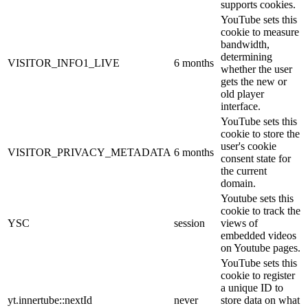
supports cookies.
YouTube sets this
cookie to measure
bandwidth,
determining
VISITOR_INFO1_LIVE
6 months
whether the user
gets the new or
old player
interface.
YouTube sets this
cookie to store the
user's cookie
VISITOR_PRIVACY_METADATA
6 months
consent state for
the current
domain.
Youtube sets this
cookie to track the
YSC
session
views of
embedded videos
on Youtube pages.
YouTube sets this
cookie to register
a unique ID to
yt.innertube::nextId
never
store data on what