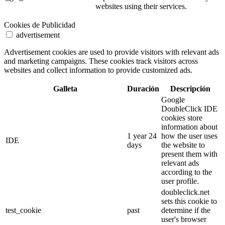
websites using their services.
Cookies de Publicidad
advertisement
Advertisement cookies are used to provide visitors with relevant ads
and marketing campaigns. These cookies track visitors across
websites and collect information to provide customized ads.
Galleta
Duración
Descripción
Google
DoubleClick IDE
cookies store
information about
1 year 24
how the user uses
IDE
days
the website to
present them with
relevant ads
according to the
user profile.
doubleclick.net
sets this cookie to
test_cookie
past
determine if the
user's browser