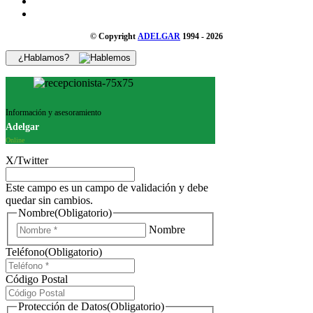
© Copyright
ADELGAR
1994 - 2026
¿Hablamos?
Información y asesoramiento
Adelgar
Online
X/Twitter
Este campo es un campo de validación y debe
quedar sin cambios.
Nombre
(Obligatorio)
Nombre
Teléfono
(Obligatorio)
Código Postal
Protección de Datos
(Obligatorio)