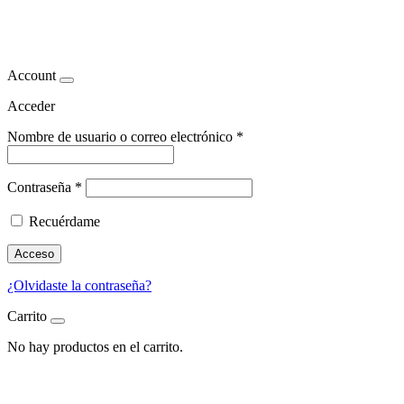
habas
Account
Acceder
Nombre de usuario o correo electrónico
*
Contraseña
*
Recuérdame
Acceso
¿Olvidaste la contraseña?
Carrito
No hay productos en el carrito.