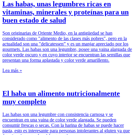
Las habas, unas legumbres ricas en
vitaminas, minerales y proteínas para un
buen estado de salud
Son originarias de Oriente Medio, en la antigüedad se han
considerado como "alimento de las clases más pobres", pero en la
actualidad son una "delicatessen” y es un manjar apreciado por los
gourmets. Las habas son una legumbre, posee una vaina alargada de
color verde oscuro y en cuyo interior se encuentran las semillas que
presentan una forma aplastada y color verde amarillento.
Lea más »
El haba un alimento nutricionalmente
muy completo
Las habas son una legumbre con consistencia carnosa y se
encuentran en una vaina de color verde alargada. Se pueden
consumir frescas o secas. Con la harina de habas se puede hacer
pasta, esto es interesante para personas intolerantes al gluten ya que