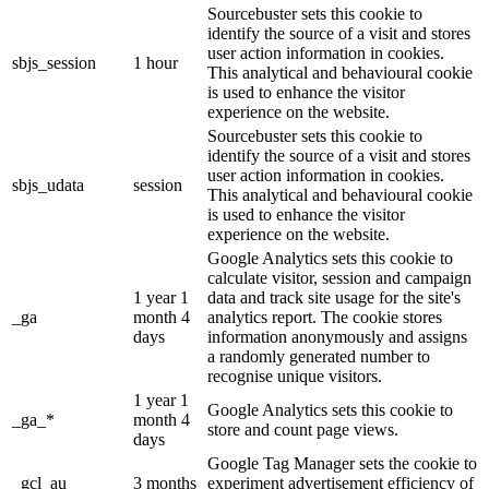
Sourcebuster sets this cookie to
identify the source of a visit and stores
user action information in cookies.
sbjs_session
1 hour
This analytical and behavioural cookie
is used to enhance the visitor
experience on the website.
Sourcebuster sets this cookie to
identify the source of a visit and stores
user action information in cookies.
sbjs_udata
session
This analytical and behavioural cookie
is used to enhance the visitor
experience on the website.
Google Analytics sets this cookie to
calculate visitor, session and campaign
1 year 1
data and track site usage for the site's
_ga
month 4
analytics report. The cookie stores
days
information anonymously and assigns
a randomly generated number to
recognise unique visitors.
1 year 1
Google Analytics sets this cookie to
_ga_*
month 4
store and count page views.
days
Google Tag Manager sets the cookie to
_gcl_au
3 months
experiment advertisement efficiency of