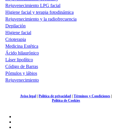
Rejuvenecimiento LPG facial
Higiene facial y terapia fotodinámica
Rejuvenecimiento y la radiofrecuencia
Depilación
Higiene facial
Crioterapia
Medicina Estética
Ácido hilaurónico
Láser lipolítico
Código de Barras
Pómulos y lábios
Rejuvenecimiento
Aviso legal
|
Política de privacidad
|
Términos y Condiciones
|
Política de Cookies