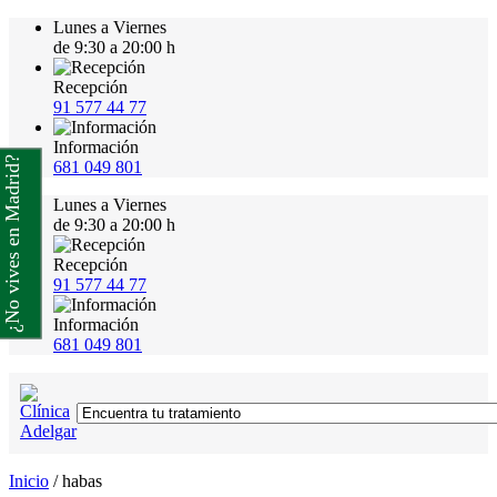
Lunes a Viernes
de 9:30 a 20:00 h
Recepción
91 577 44 77
Información
¿No vives en Madrid?
681 049 801
Lunes a Viernes
de 9:30 a 20:00 h
Recepción
91 577 44 77
Información
681 049 801
Inicio
/
habas