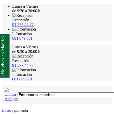
Lunes a Viernes
de 9:30 a 20:00 h
Recepción
91 577 44 77
Información
¿No vives en Madrid?
681 049 801
Lunes a Viernes
de 9:30 a 20:00 h
Recepción
91 577 44 77
Información
681 049 801
Inicio
/
pimienta