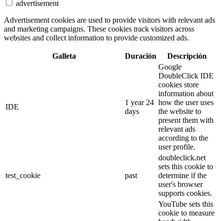
advertisement
Advertisement cookies are used to provide visitors with relevant ads
and marketing campaigns. These cookies track visitors across
websites and collect information to provide customized ads.
Galleta
Duración
Descripción
Google
DoubleClick IDE
cookies store
information about
1 year 24
how the user uses
IDE
days
the website to
present them with
relevant ads
according to the
user profile.
doubleclick.net
sets this cookie to
test_cookie
past
determine if the
user's browser
supports cookies.
YouTube sets this
cookie to measure