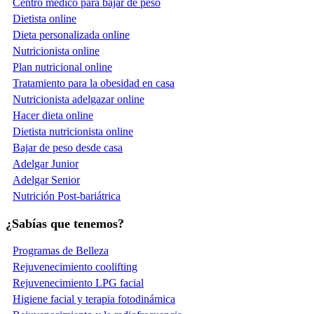
Centro médico para bajar de peso
Dietista online
Dieta personalizada online
Nutricionista online
Plan nutricional online
Tratamiento para la obesidad en casa
Nutricionista adelgazar online
Hacer dieta online
Dietista nutricionista online
Bajar de peso desde casa
Adelgar Junior
Adelgar Senior
Nutrición Post-bariátrica
¿Sabías que tenemos?
Programas de Belleza
Rejuvenecimiento coolifting
Rejuvenecimiento LPG facial
Higiene facial y terapia fotodinámica