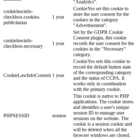
"Analytics".
CookieYes set this cookie to
cookielawinfo-
store the user consent for the
checkbox-cookies-
1 year
cookies in the category
publicitarias
"Advertisement".
Set by the GDPR Cookie
Consent plugin, this cookie
cookielawinfo-
1 year
records the user consent for the
checkbox-necessary
cookies in the "Necessary"
category.
CookieYes sets this cookie to
record the default button state
of the corresponding category
CookieLawInfoConsent
1 year
and the status of CCPA. It
works only in coordination
with the primary cookie.
This cookie is native to PHP
applications. The cookie stores
and identifies a user's unique
session ID to manage user
PHPSESSID
session
sessions on the website. The
cookie is a session cookie and
will be deleted when all the
browser windows are closed.