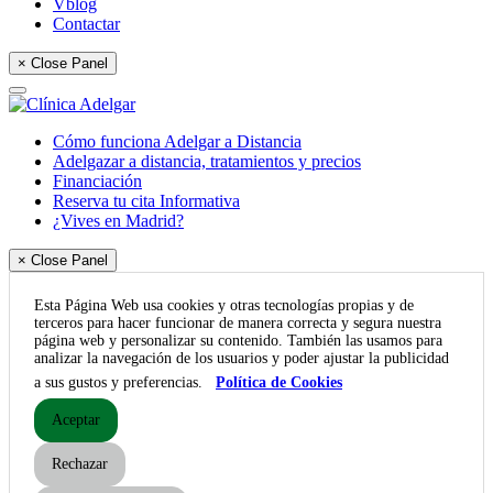
Vblog
Contactar
× Close Panel
Cómo funciona Adelgar a Distancia
Adelgazar a distancia, tratamientos y precios
Financiación
Reserva tu cita Informativa
¿Vives en Madrid?
× Close Panel
Esta Página Web usa cookies y otras tecnologías propias y de
terceros para hacer funcionar de manera correcta y segura nuestra
página web y personalizar su contenido. También las usamos para
analizar la navegación de los usuarios y poder ajustar la publicidad
a sus gustos y preferencias.
Política de Cookies
Aceptar
Rechazar