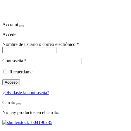
pimienta
Account
Acceder
Nombre de usuario o correo electrónico
*
Contraseña
*
Recuérdame
Acceso
¿Olvidaste la contraseña?
Carrito
No hay productos en el carrito.