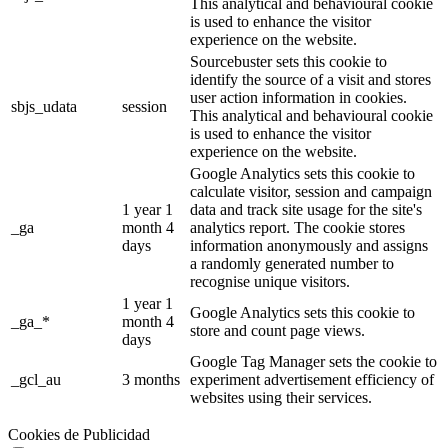
This analytical and behavioural cookie
is used to enhance the visitor
experience on the website.
Sourcebuster sets this cookie to
identify the source of a visit and stores
user action information in cookies.
sbjs_udata
session
This analytical and behavioural cookie
is used to enhance the visitor
experience on the website.
Google Analytics sets this cookie to
calculate visitor, session and campaign
1 year 1
data and track site usage for the site's
_ga
month 4
analytics report. The cookie stores
days
information anonymously and assigns
a randomly generated number to
recognise unique visitors.
1 year 1
Google Analytics sets this cookie to
_ga_*
month 4
store and count page views.
days
Google Tag Manager sets the cookie to
_gcl_au
3 months
experiment advertisement efficiency of
websites using their services.
Cookies de Publicidad