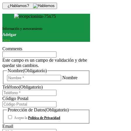
¿Hablamos?
Información y asesoramiento
Adelgar
Online
Comments
Este campo es un campo de validación y debe
quedar sin cambios.
Nombre
(Obligatorio)
Nombre
Teléfono
(Obligatorio)
Código Postal
Protección de Datos
(Obligatorio)
Acepto la
Política de Privacidad
Email