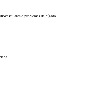
ardiovasculares o problemas de hígado.
ciada.