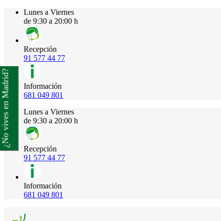
Lunes a Viernes
de 9:30 a 20:00 h
Recepción
91 577 44 77
¿No vives en Madrid?
Información
681 049 801
Lunes a Viernes
de 9:30 a 20:00 h
Recepción
91 577 44 77
Información
681 049 801