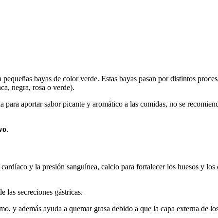
 pequeñas bayas de color verde. Estas bayas pasan por distintos procesa
ca, negra, rosa o verde).
ia para aportar sabor picante y aromático a las comidas, no se recomien
vo
.
 cardíaco y la presión sanguínea, calcio para fortalecer los huesos y los
de las secreciones gástricas.
mo, y además ayuda a quemar grasa debido a que la capa externa de los 