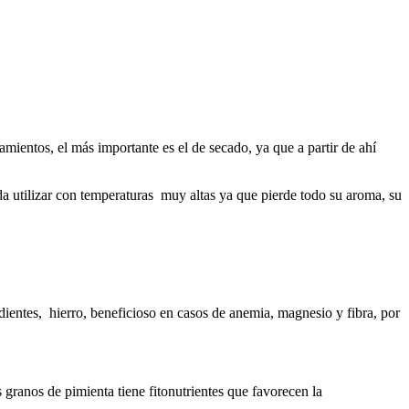
mientos, el más importante es el de secado, ya que a partir de ahí
da utilizar con temperaturas muy altas ya que pierde todo su aroma, su
 dientes, hierro, beneficioso en casos de anemia, magnesio y fibra, por
granos de pimienta tiene fitonutrientes que favorecen la