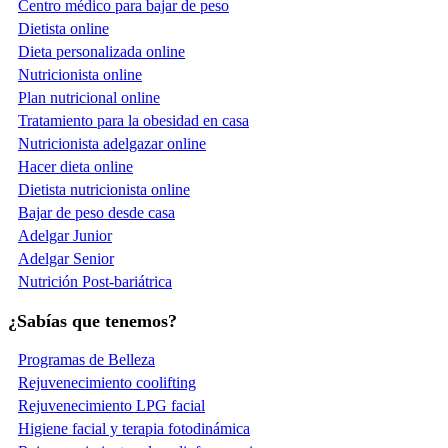
Centro médico para bajar de peso
Dietista online
Dieta personalizada online
Nutricionista online
Plan nutricional online
Tratamiento para la obesidad en casa
Nutricionista adelgazar online
Hacer dieta online
Dietista nutricionista online
Bajar de peso desde casa
Adelgar Junior
Adelgar Senior
Nutrición Post-bariátrica
¿Sabías que tenemos?
Programas de Belleza
Rejuvenecimiento coolifting
Rejuvenecimiento LPG facial
Higiene facial y terapia fotodinámica