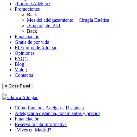
¿Por qué Adelgar?
Promociones
Back
Mes del adelgazamiento + Cirugía Estética
¡Emparéjate! 2×1
Back
Financiación
Gratis de por vida
El Equipo de Adelgar
Opiniones
FAQ’s
Blog
Vblog
Contactar
× Close Panel
Cómo funciona Adelgar a Distancia
Adelgazar a distancia, tratamientos y precios
Financiación
Reserva tu cita Informativa
¿Vives en Madrid?