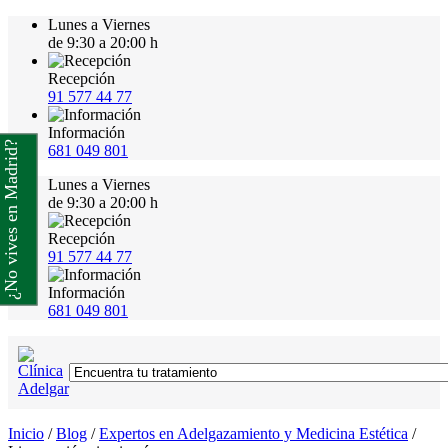
Lunes a Viernes
de 9:30 a 20:00 h
Recepción
91 577 44 77
Información
¿No vives en Madrid?
681 049 801
Lunes a Viernes
de 9:30 a 20:00 h
Recepción
91 577 44 77
Información
681 049 801
Inicio
/
Blog
/
Expertos en Adelgazamiento y Medicina Estética
/