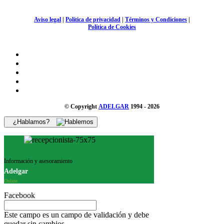
Aviso legal
|
Política de privacidad
|
Términos y Condiciones
|
Política de Cookies
© Copyright
ADELGAR
1994 - 2026
¿Hablamos?
Información y asesoramiento
Adelgar
Online
Facebook
Este campo es un campo de validación y debe
quedar sin cambios.