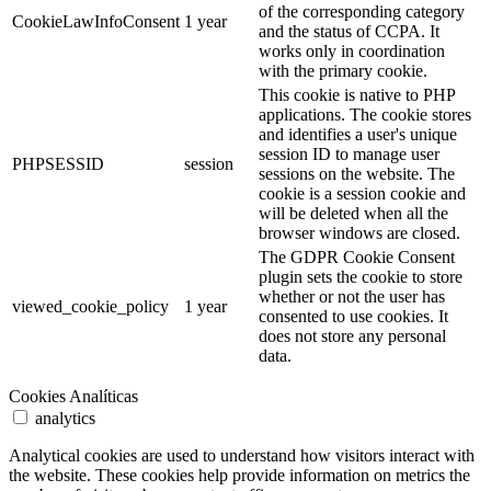
of the corresponding category
CookieLawInfoConsent
1 year
and the status of CCPA. It
works only in coordination
with the primary cookie.
This cookie is native to PHP
applications. The cookie stores
and identifies a user's unique
session ID to manage user
PHPSESSID
session
sessions on the website. The
cookie is a session cookie and
will be deleted when all the
browser windows are closed.
The GDPR Cookie Consent
plugin sets the cookie to store
whether or not the user has
viewed_cookie_policy
1 year
consented to use cookies. It
does not store any personal
data.
Cookies Analíticas
analytics
Analytical cookies are used to understand how visitors interact with
the website. These cookies help provide information on metrics the