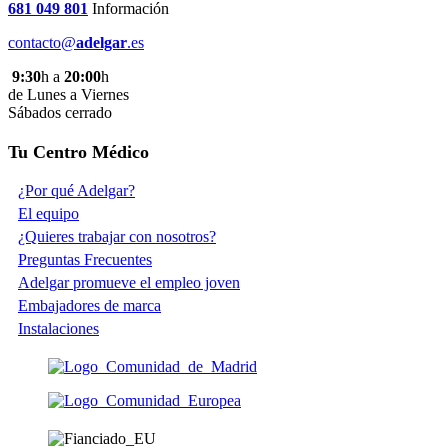
681 049 801
Información
contacto@
adelgar
.es
9:30
h a
20:00
h
de Lunes a Viernes
Sábados cerrado
Tu Centro Médico
¿Por qué Adelgar?
El equipo
¿Quieres trabajar con nosotros?
Preguntas Frecuentes
Adelgar promueve el empleo joven
Embajadores de marca
Instalaciones