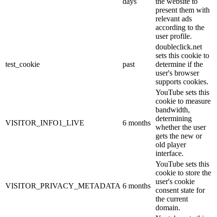
days
the website to
present them with
relevant ads
according to the
user profile.
doubleclick.net
sets this cookie to
test_cookie
past
determine if the
user's browser
supports cookies.
YouTube sets this
cookie to measure
bandwidth,
determining
VISITOR_INFO1_LIVE
6 months
whether the user
gets the new or
old player
interface.
YouTube sets this
cookie to store the
user's cookie
VISITOR_PRIVACY_METADATA
6 months
consent state for
the current
domain.