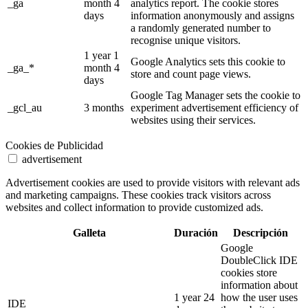
_ga
month 4
analytics report. The cookie stores
days
information anonymously and assigns
a randomly generated number to
recognise unique visitors.
1 year 1
Google Analytics sets this cookie to
_ga_*
month 4
store and count page views.
days
Google Tag Manager sets the cookie to
_gcl_au
3 months
experiment advertisement efficiency of
websites using their services.
Cookies de Publicidad
advertisement
Advertisement cookies are used to provide visitors with relevant ads
and marketing campaigns. These cookies track visitors across
websites and collect information to provide customized ads.
Galleta
Duración
Descripción
Google
DoubleClick IDE
cookies store
information about
1 year 24
how the user uses
IDE