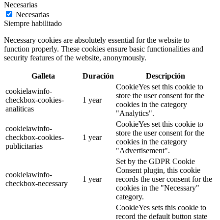
Necesarias
Necesarias
Siempre habilitado
Necessary cookies are absolutely essential for the website to
function properly. These cookies ensure basic functionalities and
security features of the website, anonymously.
Galleta
Duración
Descripción
CookieYes set this cookie to
cookielawinfo-
store the user consent for the
checkbox-cookies-
1 year
cookies in the category
analiticas
"Analytics".
CookieYes set this cookie to
cookielawinfo-
store the user consent for the
checkbox-cookies-
1 year
cookies in the category
publicitarias
"Advertisement".
Set by the GDPR Cookie
Consent plugin, this cookie
cookielawinfo-
1 year
records the user consent for the
checkbox-necessary
cookies in the "Necessary"
category.
CookieYes sets this cookie to
record the default button state