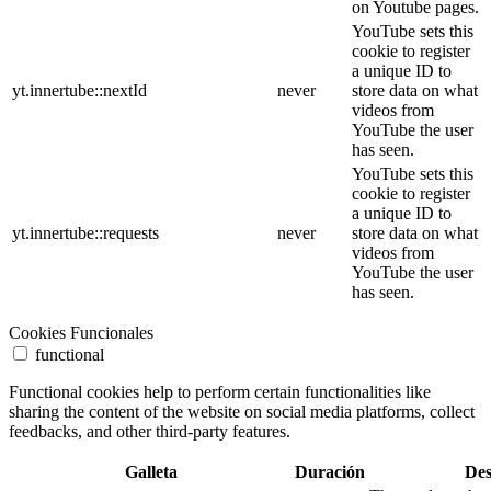
on Youtube pages.
YouTube sets this
cookie to register
a unique ID to
yt.innertube::nextId
never
store data on what
videos from
YouTube the user
has seen.
YouTube sets this
cookie to register
a unique ID to
yt.innertube::requests
never
store data on what
videos from
YouTube the user
has seen.
Cookies Funcionales
functional
Functional cookies help to perform certain functionalities like
sharing the content of the website on social media platforms, collect
feedbacks, and other third-party features.
Galleta
Duración
Des