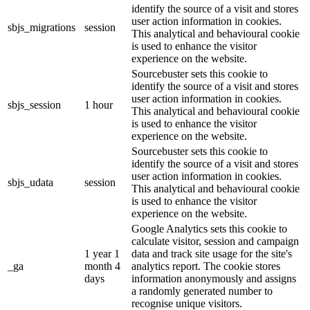
identify the source of a visit and stores
user action information in cookies.
sbjs_migrations
session
This analytical and behavioural cookie
is used to enhance the visitor
experience on the website.
Sourcebuster sets this cookie to
identify the source of a visit and stores
user action information in cookies.
sbjs_session
1 hour
This analytical and behavioural cookie
is used to enhance the visitor
experience on the website.
Sourcebuster sets this cookie to
identify the source of a visit and stores
user action information in cookies.
sbjs_udata
session
This analytical and behavioural cookie
is used to enhance the visitor
experience on the website.
Google Analytics sets this cookie to
calculate visitor, session and campaign
1 year 1
data and track site usage for the site's
_ga
month 4
analytics report. The cookie stores
days
information anonymously and assigns
a randomly generated number to
recognise unique visitors.