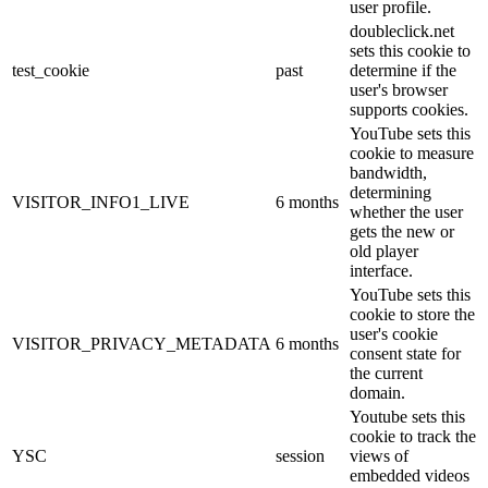
user profile.
doubleclick.net
sets this cookie to
test_cookie
past
determine if the
user's browser
supports cookies.
YouTube sets this
cookie to measure
bandwidth,
determining
VISITOR_INFO1_LIVE
6 months
whether the user
gets the new or
old player
interface.
YouTube sets this
cookie to store the
user's cookie
VISITOR_PRIVACY_METADATA
6 months
consent state for
the current
domain.
Youtube sets this
cookie to track the
YSC
session
views of
embedded videos