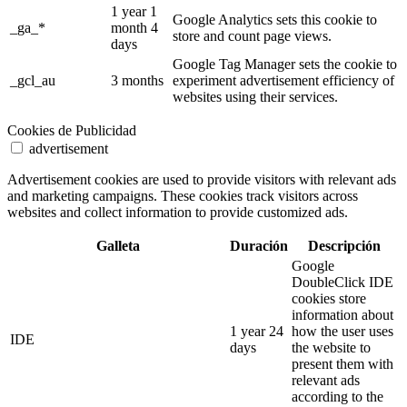
1 year 1
Google Analytics sets this cookie to
_ga_*
month 4
store and count page views.
days
Google Tag Manager sets the cookie to
_gcl_au
3 months
experiment advertisement efficiency of
websites using their services.
Cookies de Publicidad
advertisement
Advertisement cookies are used to provide visitors with relevant ads
and marketing campaigns. These cookies track visitors across
websites and collect information to provide customized ads.
Galleta
Duración
Descripción
Google
DoubleClick IDE
cookies store
information about
1 year 24
how the user uses
IDE
days
the website to
present them with
relevant ads
according to the