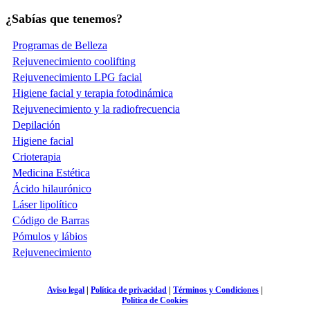
¿Sabías que tenemos?
Programas de Belleza
Rejuvenecimiento coolifting
Rejuvenecimiento LPG facial
Higiene facial y terapia fotodinámica
Rejuvenecimiento y la radiofrecuencia
Depilación
Higiene facial
Crioterapia
Medicina Estética
Ácido hilaurónico
Láser lipolítico
Código de Barras
Pómulos y lábios
Rejuvenecimiento
Aviso legal
|
Política de privacidad
|
Términos y Condiciones
|
Política de Cookies