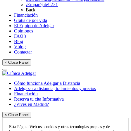
¡Emparéjate! 2×1
Back
Financiación
Gratis de por vida
El Equipo de Adelgar
Opiniones
FAQ’s
Blog
Vblog
Contactar
× Close Panel
Cómo funciona Adelgar a Distancia
Adelgazar a distancia, tratamientos y precios
Financiación
Reserva tu cita Informativa
¿Vives en Madrid?
× Close Panel
Esta Página Web usa cookies y otras tecnologías propias y de