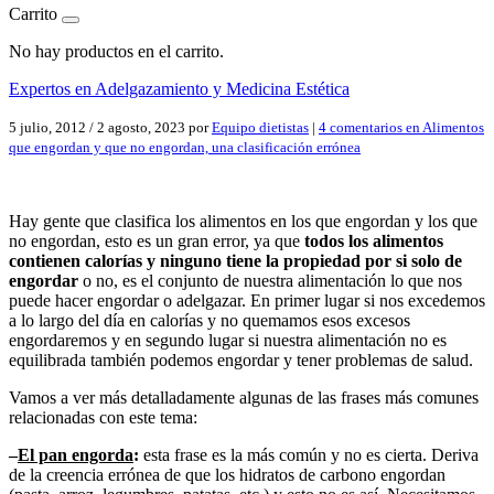
Carrito
No hay productos en el carrito.
Expertos en Adelgazamiento y Medicina Estética
5 julio, 2012
/
2 agosto, 2023
por
Equipo dietistas
|
4 comentarios
en Alimentos
que engordan y que no engordan, una clasificación errónea
Hay gente que clasifica los alimentos en los que engordan y los que
no engordan, esto es un gran error, ya que
todos los alimentos
contienen calorías y ninguno tiene la propiedad por si solo de
engordar
o no, es el conjunto de nuestra alimentación lo que nos
puede hacer engordar o adelgazar. En primer lugar si nos excedemos
a lo largo del día en calorías y no quemamos esos excesos
engordaremos y en segundo lugar si nuestra alimentación no es
equilibrada también podemos engordar y tener problemas de salud.
Vamos a ver más detalladamente algunas de las frases más comunes
relacionadas con este tema:
–
El pan engorda
:
esta frase es la más común y no es cierta. Deriva
de la creencia errónea de que los hidratos de carbono engordan