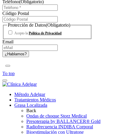
Teléfono
(Obligatorio)
Código Postal
Protección de Datos
(Obligatorio)
Acepto la
Política de Privacidad
Email
To top
Método Adelgar
Tratamientos Médicos
Grasa Localizada
Back
Ondas de choque Storz Medical
Presoterapia by BALLANCER® Gold
Radiofrecuencia INDIBA Corporal
Bioestimulación con Ultratone