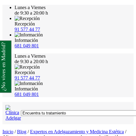
Lunes a Viernes
de 9:30 a 20:00 h
Recepción
91 577 44 77
Información
¿No vives en Madrid?
681 049 801
Lunes a Viernes
de 9:30 a 20:00 h
Recepción
91 577 44 77
Información
681 049 801
Inicio
/
Blog
/
Expertos en Adelgazamiento y Medicina Estética
/