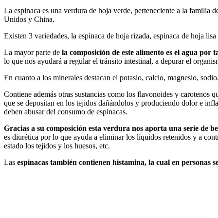
La espinaca es una verdura de hoja verde, perteneciente a la familia 
Unidos y China.
Existen 3 variedades, la espinaca de hoja rizada, espinaca de hoja lisa 
La mayor parte de
la composición de este alimento es el agua por t
lo que nos ayudará a regular el tránsito intestinal, a depurar el organi
En cuanto a los minerales destacan el potasio, calcio, magnesio, sodio
Contiene además otras sustancias como los flavonoides y carotenos que
que se depositan en los tejidos dañándolos y produciendo dolor e infla
deben abusar del consumo de espinacas.
Gracias a su composición esta verdura nos aporta una serie de ben
es diurética por lo que ayuda a eliminar los líquidos retenidos y a co
estado los tejidos y los huesos, etc.
Las
espinacas también contienen histamina, la cual en personas se