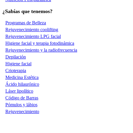
¿Sabías que tenemos?
Programas de Belleza
Rejuvenecimiento coolifting
Rejuvenecimiento LPG facial
Higiene facial y terapia fotodinámica
Rejuvenecimiento y la radiofrecuencia
Depilación
Higiene facial
Crioterapia
Medicina Estética
Ácido hilaurónico
Láser lipolítico
Código de Barras
Pómulos y lábios
Rejuvenecimiento