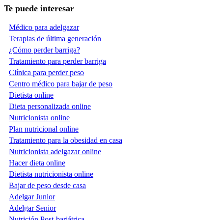
Te puede interesar
Médico para adelgazar
Terapias de última generación
¿Cómo perder barriga?
Tratamiento para perder barriga
Clínica para perder peso
Centro médico para bajar de peso
Dietista online
Dieta personalizada online
Nutricionista online
Plan nutricional online
Tratamiento para la obesidad en casa
Nutricionista adelgazar online
Hacer dieta online
Dietista nutricionista online
Bajar de peso desde casa
Adelgar Junior
Adelgar Senior
Nutrición Post-bariátrica