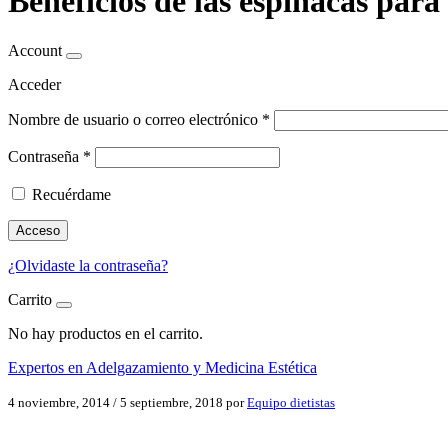
Beneficios de las espinacas para 
Account
Acceder
Nombre de usuario o correo electrónico
*
Contraseña
*
Recuérdame
Acceso
¿Olvidaste la contraseña?
Carrito
No hay productos en el carrito.
Expertos en Adelgazamiento y Medicina Estética
4 noviembre, 2014
/
5 septiembre, 2018
por
Equipo dietistas