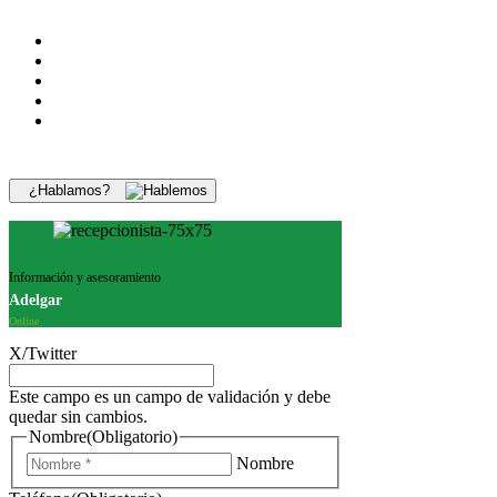
¿Hablamos?
Información y asesoramiento
Adelgar
Online
X/Twitter
Este campo es un campo de validación y debe
quedar sin cambios.
Nombre
(Obligatorio)
Nombre