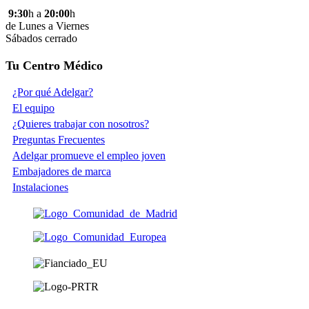
9:30
h a
20:00
h
de Lunes a Viernes
Sábados cerrado
Tu Centro Médico
¿Por qué Adelgar?
El equipo
¿Quieres trabajar con nosotros?
Preguntas Frecuentes
Adelgar promueve el empleo joven
Embajadores de marca
Instalaciones