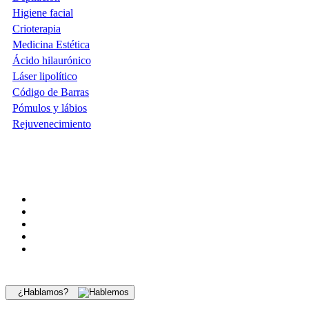
Higiene facial
Crioterapia
Medicina Estética
Ácido hilaurónico
Láser lipolítico
Código de Barras
Pómulos y lábios
Rejuvenecimiento
¿Hablamos?