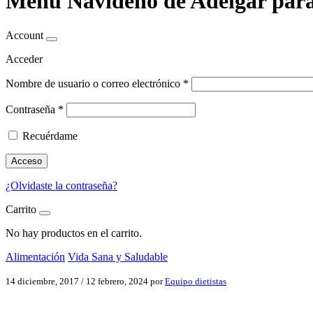
Menú Navideño de Adelgar para 
Account
Acceder
Nombre de usuario o correo electrónico
*
Contraseña
*
Recuérdame
Acceso
¿Olvidaste la contraseña?
Carrito
No hay productos en el carrito.
Alimentación
Vida Sana y Saludable
14 diciembre, 2017
/
12 febrero, 2024
por
Equipo dietistas