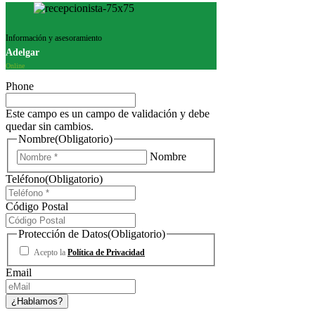
Información y asesoramiento
Adelgar
Online
Phone
Este campo es un campo de validación y debe
quedar sin cambios.
Nombre
(Obligatorio)
Nombre
Teléfono
(Obligatorio)
Código Postal
Protección de Datos
(Obligatorio)
Acepto la
Política de Privacidad
Email