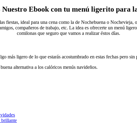
uestro Ebook con tu menú ligerito para las
as fiestas, ideal para una cena como la de Nochebuena o Nochevieja, 
migos, compañeros de trabajo, etc. La idea es ofrecerte un menú ligero
comilonas que seguro que vamos a realizar éstos días.
algo más ligero de lo que estarás acostumbrado en estas fechas pero sin 
 buena alternativa a los calóricos menús navideños.
avidades
 brillante