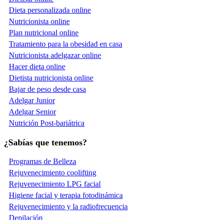
Dieta personalizada online
Nutricionista online
Plan nutricional online
Tratamiento para la obesidad en casa
Nutricionista adelgazar online
Hacer dieta online
Dietista nutricionista online
Bajar de peso desde casa
Adelgar Junior
Adelgar Senior
Nutrición Post-bariátrica
¿Sabías que tenemos?
Programas de Belleza
Rejuvenecimiento coolifting
Rejuvenecimiento LPG facial
Higiene facial y terapia fotodinámica
Rejuvenecimiento y la radiofrecuencia
Depilación