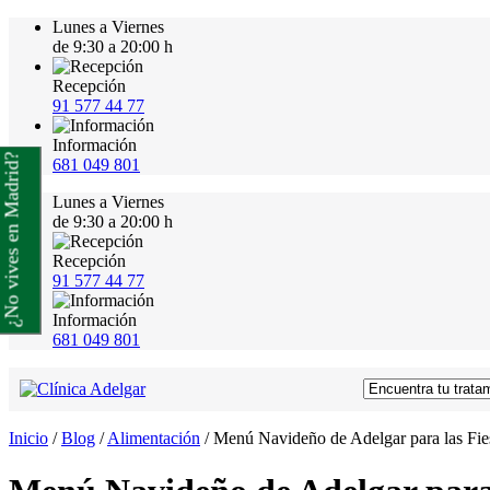
Lunes a Viernes
de 9:30 a 20:00 h
Recepción
91 577 44 77
Información
¿No vives en Madrid?
681 049 801
Lunes a Viernes
de 9:30 a 20:00 h
Recepción
91 577 44 77
Información
681 049 801
Inicio
/
Blog
/
Alimentación
/
Menú Navideño de Adelgar para las Fie