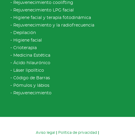
Rejuvenecimiento coolifting
Rejuvenecimiento LPG facial
Higiene facial y terapia fotodinámica
Rejuvenecimiento y la radiofrecuencia
Depilación
Higiene facial
Crioterapia
Medicina Estética
Ácido hilaurónico
Láser lipolítico
Código de Barras
Pómulos y lábios
Rejuvenecimiento
Aviso legal
|
Política de privacidad
|