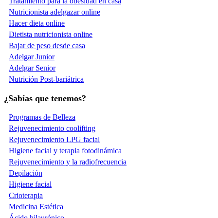
Tratamiento para la obesidad en casa
Nutricionista adelgazar online
Hacer dieta online
Dietista nutricionista online
Bajar de peso desde casa
Adelgar Junior
Adelgar Senior
Nutrición Post-bariátrica
¿Sabías que tenemos?
Programas de Belleza
Rejuvenecimiento coolifting
Rejuvenecimiento LPG facial
Higiene facial y terapia fotodinámica
Rejuvenecimiento y la radiofrecuencia
Depilación
Higiene facial
Crioterapia
Medicina Estética
Ácido hilaurónico