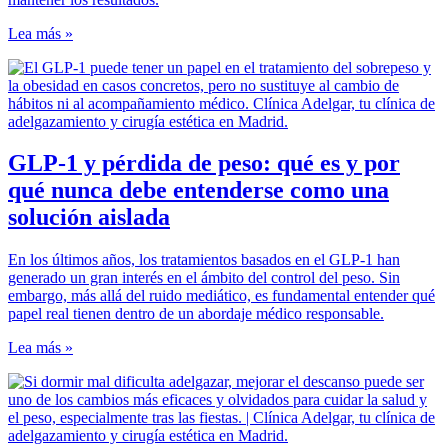
Lea más »
GLP-1 y pérdida de peso: qué es y por
qué nunca debe entenderse como una
solución aislada
En los últimos años, los tratamientos basados en el GLP-1 han
generado un gran interés en el ámbito del control del peso. Sin
embargo, más allá del ruido mediático, es fundamental entender qué
papel real tienen dentro de un abordaje médico responsable.
Lea más »