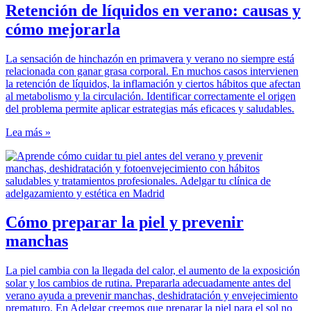
Retención de líquidos en verano: causas y
cómo mejorarla
La sensación de hinchazón en primavera y verano no siempre está
relacionada con ganar grasa corporal. En muchos casos intervienen
la retención de líquidos, la inflamación y ciertos hábitos que afectan
al metabolismo y la circulación. Identificar correctamente el origen
del problema permite aplicar estrategias más eficaces y saludables.
Lea más »
Cómo preparar la piel y prevenir
manchas
La piel cambia con la llegada del calor, el aumento de la exposición
solar y los cambios de rutina. Prepararla adecuadamente antes del
verano ayuda a prevenir manchas, deshidratación y envejecimiento
prematuro. En Adelgar creemos que preparar la piel para el sol no