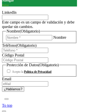
Adelgar
Online
LinkedIn
Este campo es un campo de validación y debe
quedar sin cambios.
Nombre
(Obligatorio)
Nombre
Teléfono
(Obligatorio)
Código Postal
Protección de Datos
(Obligatorio)
Acepto la
Política de Privacidad
Email
To top