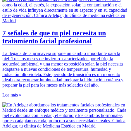
7 señales de que tu piel necesita un
tratamiento facial profesional
La llegada de la primavera supone un cambio importante para la
piel. Tras los meses de invierno, caracterizados por el frío, la
sequedad ambiental y una menor exposición solar, la piel necesita
adaptarse a nuevas condiciones de temperatura, humedad y
radiación ultravioleta. Este periodo de transición es un momento
ideal para recuperar luminosidad, mejorar la hidratación cutánea y
preparar la piel para los meses más soleados del año.
Lea más »