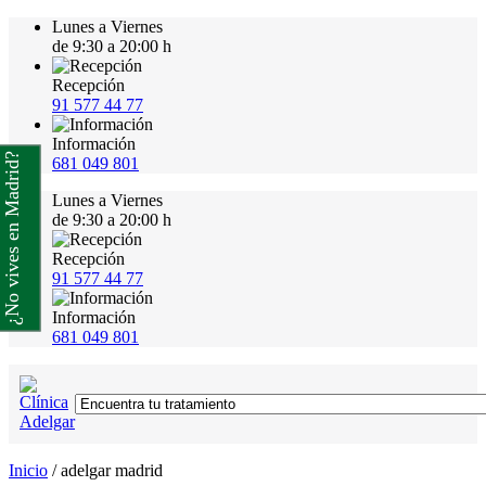
Lunes a Viernes
de 9:30 a 20:00 h
Recepción
91 577 44 77
Información
¿No vives en Madrid?
681 049 801
Lunes a Viernes
de 9:30 a 20:00 h
Recepción
91 577 44 77
Información
681 049 801
Inicio
/
adelgar madrid