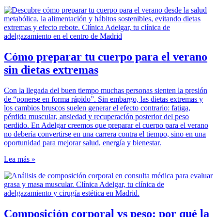
Cómo preparar tu cuerpo para el verano
sin dietas extremas
Con la llegada del buen tiempo muchas personas sienten la presión
de “ponerse en forma rápido”. Sin embargo, las dietas extremas y
los cambios bruscos suelen generar el efecto contrario: fatiga,
pérdida muscular, ansiedad y recuperación posterior del peso
perdido. En Adelgar creemos que preparar el cuerpo para el verano
no debería convertirse en una carrera contra el tiempo, sino en una
oportunidad para mejorar salud, energía y bienestar.
Lea más »
Composición corporal vs peso: por qué la