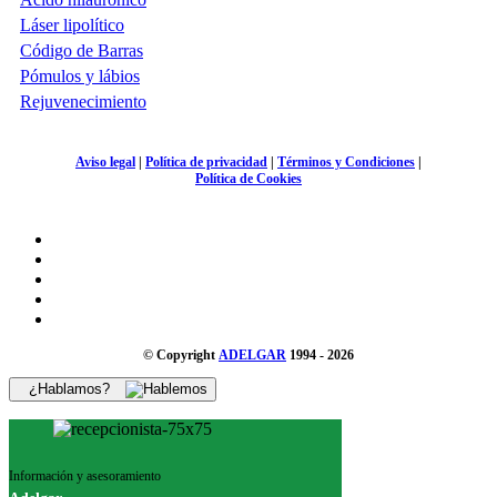
Láser lipolítico
Código de Barras
Pómulos y lábios
Rejuvenecimiento
Aviso legal
|
Política de privacidad
|
Términos y Condiciones
|
Política de Cookies
© Copyright
ADELGAR
1994 - 2026
¿Hablamos?
Información y asesoramiento