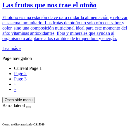
Las frutas que nos trae el otoño
El otoño es una estación clave para cuidar la alimentación y reforzar
el sistema inmunitario. Las frutas de otoño no solo ofrecen sabor y
color, sino una composición nutricional ideal para este momento del
año: vitaminas antioxidantes, fibra y minerales que ayudan al
organismo a adaptarse a los cambios de temperatura y energía.
Lea más »
Page navigation
Current Page
1
Page
2
Page
3
›
»
Open side menu
Barra lateral
Centro médico autorizado
CS15360