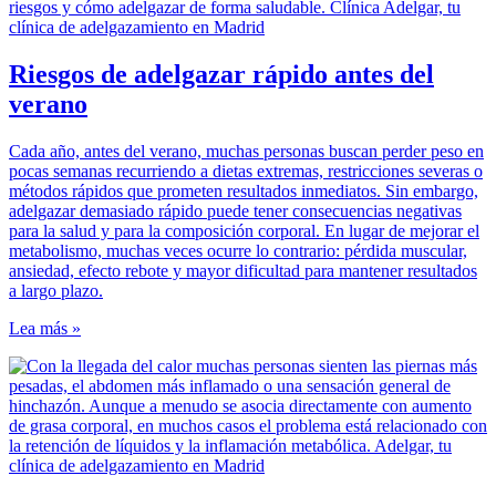
Riesgos de adelgazar rápido antes del
verano
Cada año, antes del verano, muchas personas buscan perder peso en
pocas semanas recurriendo a dietas extremas, restricciones severas o
métodos rápidos que prometen resultados inmediatos. Sin embargo,
adelgazar demasiado rápido puede tener consecuencias negativas
para la salud y para la composición corporal. En lugar de mejorar el
metabolismo, muchas veces ocurre lo contrario: pérdida muscular,
ansiedad, efecto rebote y mayor dificultad para mantener resultados
a largo plazo.
Lea más »