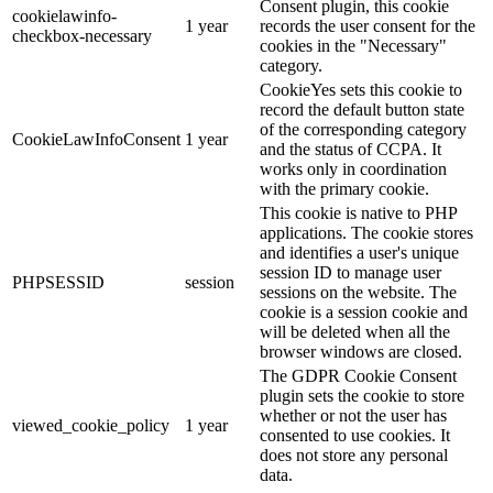
Consent plugin, this cookie
cookielawinfo-
1 year
records the user consent for the
checkbox-necessary
cookies in the "Necessary"
category.
CookieYes sets this cookie to
record the default button state
of the corresponding category
CookieLawInfoConsent
1 year
and the status of CCPA. It
works only in coordination
with the primary cookie.
This cookie is native to PHP
applications. The cookie stores
and identifies a user's unique
session ID to manage user
PHPSESSID
session
sessions on the website. The
cookie is a session cookie and
will be deleted when all the
browser windows are closed.
The GDPR Cookie Consent
plugin sets the cookie to store
whether or not the user has
viewed_cookie_policy
1 year
consented to use cookies. It
does not store any personal
data.