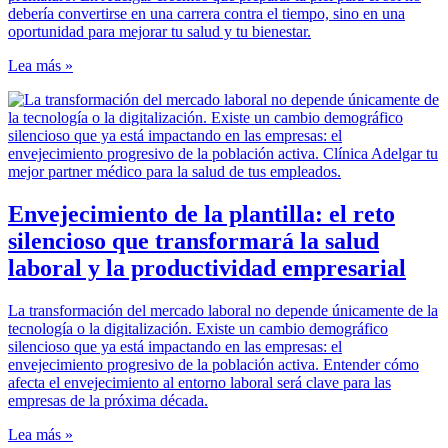
debería convertirse en una carrera contra el tiempo, sino en una
oportunidad para mejorar tu salud y tu bienestar.
Lea más »
Envejecimiento de la plantilla: el reto
silencioso que transformará la salud
laboral y la productividad empresarial
La transformación del mercado laboral no depende únicamente de la
tecnología o la digitalización. Existe un cambio demográfico
silencioso que ya está impactando en las empresas: el
envejecimiento progresivo de la población activa. Entender cómo
afecta el envejecimiento al entorno laboral será clave para las
empresas de la próxima década.
Lea más »