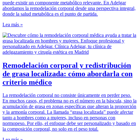
puede existir un componente metabólico relevante. En Adelgar
abordamos la remodelación corporal desde una perspectiva integral,
donde la salud metabólica es el punto de partida.
Lea más »
Remodelación corporal y redistribución
de grasa localizada: cómo abordarla con
criterio médico
La remodelación corporal no consiste únicamente en perder peso.
En muchos casos, el problema no es el número en la báscula, sino la
acumulación de grasa en zonas específicas que alteran la proporción
y la armonía corporal. La llamada “grasa localizada” puede afectar
tanto a hombres como a mujeres, incluso en personas con
normopeso. Por ello, el enfoque debe ser personalizado y basado en
la composición corporal, no solo en el peso total.
Lea más »