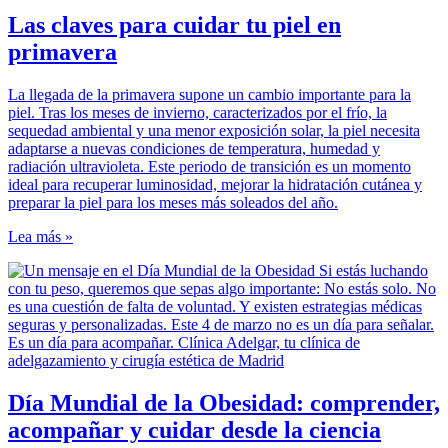
Las claves para cuidar tu piel en
primavera
La llegada de la primavera supone un cambio importante para la
piel. Tras los meses de invierno, caracterizados por el frío, la
sequedad ambiental y una menor exposición solar, la piel necesita
adaptarse a nuevas condiciones de temperatura, humedad y
radiación ultravioleta. Este periodo de transición es un momento
ideal para recuperar luminosidad, mejorar la hidratación cutánea y
preparar la piel para los meses más soleados del año.
Lea más »
Día Mundial de la Obesidad: comprender,
acompañar y cuidar desde la ciencia