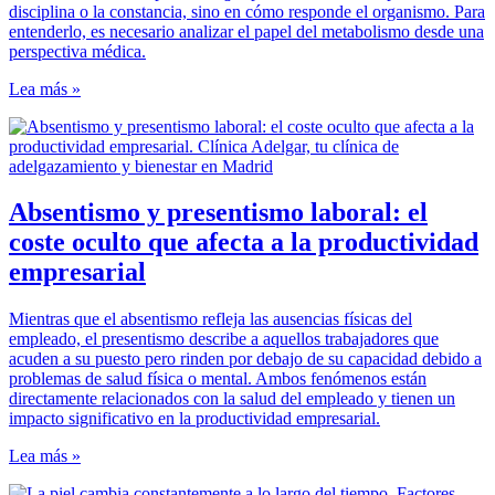
disciplina o la constancia, sino en cómo responde el organismo. Para
entenderlo, es necesario analizar el papel del metabolismo desde una
perspectiva médica.
Lea más »
Absentismo y presentismo laboral: el
coste oculto que afecta a la productividad
empresarial
Mientras que el absentismo refleja las ausencias físicas del
empleado, el presentismo describe a aquellos trabajadores que
acuden a su puesto pero rinden por debajo de su capacidad debido a
problemas de salud física o mental. Ambos fenómenos están
directamente relacionados con la salud del empleado y tienen un
impacto significativo en la productividad empresarial.
Lea más »