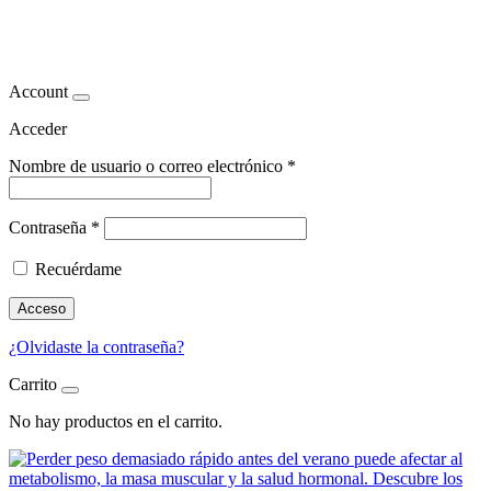
adelgar madrid
Account
Acceder
Nombre de usuario o correo electrónico
*
Contraseña
*
Recuérdame
Acceso
¿Olvidaste la contraseña?
Carrito
No hay productos en el carrito.