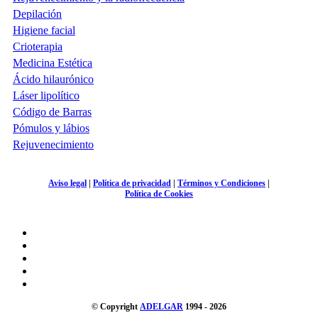
Depilación
Higiene facial
Crioterapia
Medicina Estética
Ácido hilaurónico
Láser lipolítico
Código de Barras
Pómulos y lábios
Rejuvenecimiento
Aviso legal
|
Política de privacidad
|
Términos y Condiciones
|
Política de Cookies
© Copyright
ADELGAR
1994 - 2026