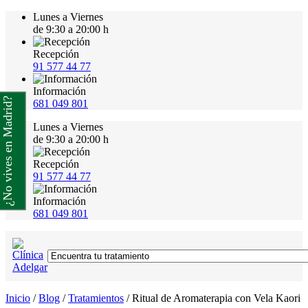
Lunes a Viernes
de 9:30 a 20:00 h
Recepción
91 577 44 77
Información
¿No vives en Madrid?
681 049 801
Lunes a Viernes
de 9:30 a 20:00 h
Recepción
91 577 44 77
Información
681 049 801
Inicio
/
Blog
/
Tratamientos
/
Ritual de Aromaterapia con Vela Kaori