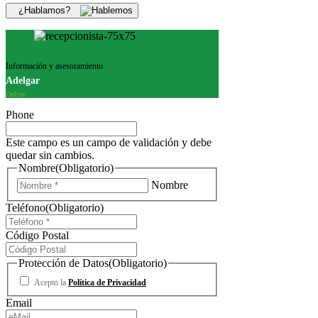
¿Hablamos?
Información y asesoramiento
Adelgar
Online
Phone
Este campo es un campo de validación y debe
quedar sin cambios.
Nombre
(Obligatorio)
Nombre
Teléfono
(Obligatorio)
Código Postal
Protección de Datos
(Obligatorio)
Acepto la
Política de Privacidad
Email