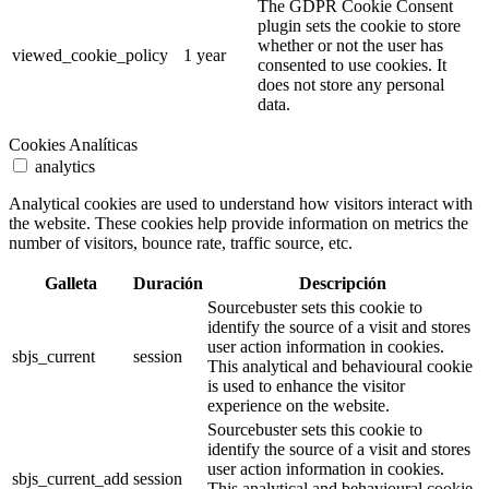
The GDPR Cookie Consent
plugin sets the cookie to store
whether or not the user has
viewed_cookie_policy
1 year
consented to use cookies. It
does not store any personal
data.
Cookies Analíticas
analytics
Analytical cookies are used to understand how visitors interact with
the website. These cookies help provide information on metrics the
number of visitors, bounce rate, traffic source, etc.
Galleta
Duración
Descripción
Sourcebuster sets this cookie to
identify the source of a visit and stores
user action information in cookies.
sbjs_current
session
This analytical and behavioural cookie
is used to enhance the visitor
experience on the website.
Sourcebuster sets this cookie to
identify the source of a visit and stores
user action information in cookies.
sbjs_current_add
session
This analytical and behavioural cookie