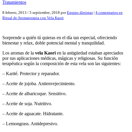
Tratamientos
8 febrero, 2013
/
5 septiembre, 2018
por
Equipo dietistas
|
4 comentarios
en
Ritual de Aromaterapia con Vela Kaori
Sorprende a quién tú quieras en el día tan especial, ofreciendo
bienestar y relax, doble potencial mental y tranquilidad.
Los aromas de la
vela Kaori
en la antigüedad estaban apreciados
por sus aplicaciones médicas, mágicas y religiosas. Su función
terapéutica según la composición de esta vela son las siguientes:
– Karité. Protector y reparador.
– Aceite de jojoba. Antienvejecimiento.
– Aceite de albaricoque. Sensitivo.
– Aceite de soja. Nutritivo.
– Aceite de aguacate. Hidratante.
– Lemongrass. Antidepresivo.