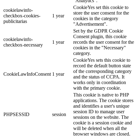
"Analytics".
CookieYes set this cookie to
cookielawinfo-
store the user consent for the
checkbox-cookies-
1 year
cookies in the category
publicitarias
"Advertisement".
Set by the GDPR Cookie
Consent plugin, this cookie
cookielawinfo-
1 year
records the user consent for the
checkbox-necessary
cookies in the "Necessary"
category.
CookieYes sets this cookie to
record the default button state
of the corresponding category
CookieLawInfoConsent
1 year
and the status of CCPA. It
works only in coordination
with the primary cookie.
This cookie is native to PHP
applications. The cookie stores
and identifies a user's unique
session ID to manage user
PHPSESSID
session
sessions on the website. The
cookie is a session cookie and
will be deleted when all the
browser windows are closed.