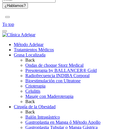
To top
Método Adelgar
Tratamientos Médicos
Grasa Localizada
Back
Ondas de choque Storz Medical
Presoterapia by BALLANCER® Gold
Radiofrecuencia INDIBA Corporal
Bioestimulación con Ultratone
Crioterapia
Celulitis
Masaje con Maderoterapia
Back
Cirugía de la Obesidad
Back
Balón Intragástrico
Gastroplastia en Manga ó Método Apollo
Gastroplastia Tubular o Manga Gástrica