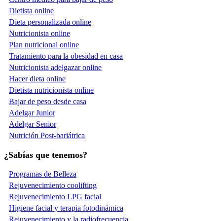
Dietista online
Dieta personalizada online
Nutricionista online
Plan nutricional online
Tratamiento para la obesidad en casa
Nutricionista adelgazar online
Hacer dieta online
Dietista nutricionista online
Bajar de peso desde casa
Adelgar Junior
Adelgar Senior
Nutrición Post-bariátrica
¿Sabías que tenemos?
Programas de Belleza
Rejuvenecimiento coolifting
Rejuvenecimiento LPG facial
Higiene facial y terapia fotodinámica
Rejuvenecimiento y la radiofrecuencia