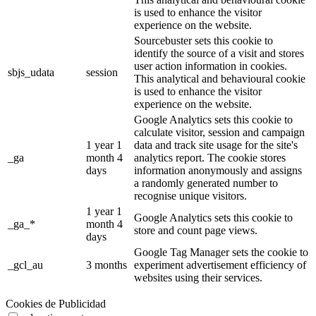
is used to enhance the visitor
experience on the website.
Sourcebuster sets this cookie to
identify the source of a visit and stores
user action information in cookies.
sbjs_udata
session
This analytical and behavioural cookie
is used to enhance the visitor
experience on the website.
Google Analytics sets this cookie to
calculate visitor, session and campaign
1 year 1
data and track site usage for the site's
_ga
month 4
analytics report. The cookie stores
days
information anonymously and assigns
a randomly generated number to
recognise unique visitors.
1 year 1
Google Analytics sets this cookie to
_ga_*
month 4
store and count page views.
days
Google Tag Manager sets the cookie to
_gcl_au
3 months
experiment advertisement efficiency of
websites using their services.
Cookies de Publicidad