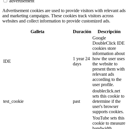
advertisement
Advertisement cookies are used to provide visitors with relevant ads
and marketing campaigns. These cookies track visitors across
websites and collect information to provide customized ads.
Galleta
Duración
Descripción
Google
DoubleClick IDE
cookies store
information about
1 year 24
how the user uses
IDE
days
the website to
present them with
relevant ads
according to the
user profile.
doubleclick.net
sets this cookie to
test_cookie
past
determine if the
user's browser
supports cookies.
YouTube sets this
cookie to measure
bandwidth,