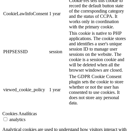
CookieYes sets this cookie to
record the default button state
of the corresponding category
CookieLawInfoConsent
1 year
and the status of CCPA. It
works only in coordination
with the primary cookie.
This cookie is native to PHP
applications. The cookie stores
and identifies a user's unique
session ID to manage user
PHPSESSID
session
sessions on the website. The
cookie is a session cookie and
will be deleted when all the
browser windows are closed.
The GDPR Cookie Consent
plugin sets the cookie to store
whether or not the user has
viewed_cookie_policy
1 year
consented to use cookies. It
does not store any personal
data.
Cookies Analíticas
analytics
Analytical cookies are used to understand how visitors interact with