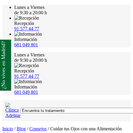
Lunes a Viernes
de 9:30 a 20:00 h
Recepción
91 577 44 77
Información
¿No vives en Madrid?
681 049 801
Lunes a Viernes
de 9:30 a 20:00 h
Recepción
91 577 44 77
Información
681 049 801
Inicio
/
Blog
/
Consejos
/
Cuidar tus Ojos con una Alimentación