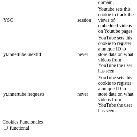
domain.
Youtube sets this
cookie to track the
YSC
session
views of
embedded videos
on Youtube pages.
YouTube sets this
cookie to register
a unique ID to
yt.innertube::nextId
never
store data on what
videos from
YouTube the user
has seen.
YouTube sets this
cookie to register
a unique ID to
yt.innertube::requests
never
store data on what
videos from
YouTube the user
has seen.
Cookies Funcionales
functional