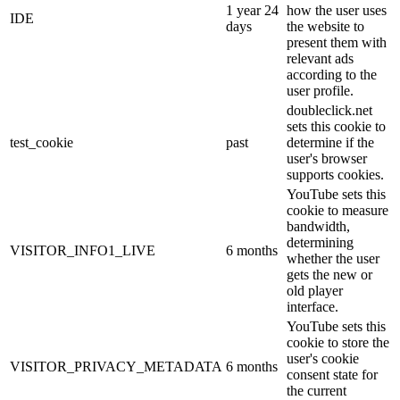
1 year 24
how the user uses
IDE
days
the website to
present them with
relevant ads
according to the
user profile.
doubleclick.net
sets this cookie to
test_cookie
past
determine if the
user's browser
supports cookies.
YouTube sets this
cookie to measure
bandwidth,
determining
VISITOR_INFO1_LIVE
6 months
whether the user
gets the new or
old player
interface.
YouTube sets this
cookie to store the
user's cookie
VISITOR_PRIVACY_METADATA
6 months
consent state for
the current