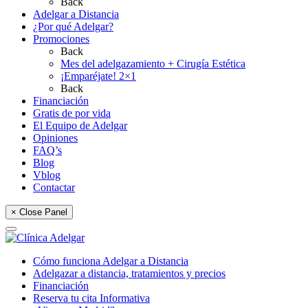
Back
Adelgar a Distancia
¿Por qué Adelgar?
Promociones
Back
Mes del adelgazamiento + Cirugía Estética
¡Emparéjate! 2×1
Back
Financiación
Gratis de por vida
El Equipo de Adelgar
Opiniones
FAQ’s
Blog
Vblog
Contactar
× Close Panel
Cómo funciona Adelgar a Distancia
Adelgazar a distancia, tratamientos y precios
Financiación
Reserva tu cita Informativa