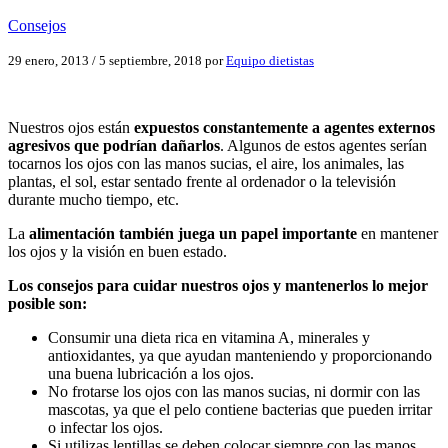
Consejos
29 enero, 2013
/
5 septiembre, 2018
por
Equipo dietistas
Nuestros ojos están
expuestos constantemente a agentes externos
agresivos que podrían dañarlos
. Algunos de estos agentes serían
tocarnos los ojos con las manos sucias, el aire, los animales, las
plantas, el sol, estar sentado frente al ordenador o la televisión
durante mucho tiempo, etc.
La
alimentación también juega un papel importante
en mantener
los ojos y la visión en buen estado.
Los consejos para cuidar nuestros ojos y mantenerlos lo mejor
posible son:
Consumir una dieta rica en vitamina A, minerales y
antioxidantes, ya que ayudan manteniendo y proporcionando
una buena lubricación a los ojos.
No frotarse los ojos con las manos sucias, ni dormir con las
mascotas, ya que el pelo contiene bacterias que pueden irritar
o infectar los ojos.
Si utilizas lentillas se deben colocar siempre con las manos