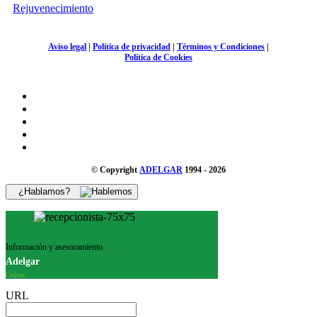
Rejuvenecimiento
Aviso legal
|
Política de privacidad
|
Términos y Condiciones
|
Política de Cookies
© Copyright
ADELGAR
1994 - 2026
¿Hablamos?
Información y asesoramiento
Adelgar
Online
URL