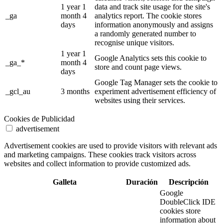
1 year 1
data and track site usage for the site's
_ga
month 4
analytics report. The cookie stores
days
information anonymously and assigns
a randomly generated number to
recognise unique visitors.
1 year 1
Google Analytics sets this cookie to
_ga_*
month 4
store and count page views.
days
Google Tag Manager sets the cookie to
_gcl_au
3 months
experiment advertisement efficiency of
websites using their services.
Cookies de Publicidad
advertisement
Advertisement cookies are used to provide visitors with relevant ads
and marketing campaigns. These cookies track visitors across
websites and collect information to provide customized ads.
Galleta
Duración
Descripción
Google
DoubleClick IDE
cookies store
information about