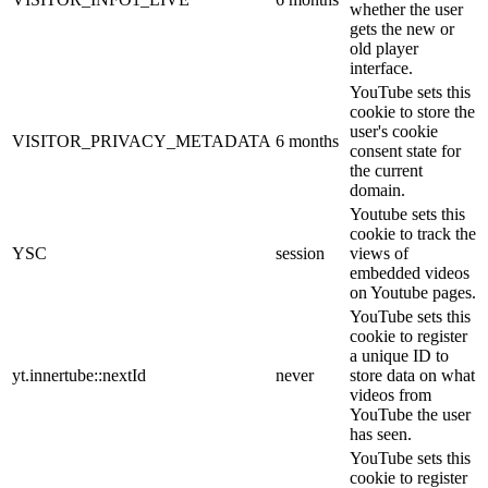
whether the user
gets the new or
old player
interface.
YouTube sets this
cookie to store the
user's cookie
VISITOR_PRIVACY_METADATA
6 months
consent state for
the current
domain.
Youtube sets this
cookie to track the
YSC
session
views of
embedded videos
on Youtube pages.
YouTube sets this
cookie to register
a unique ID to
yt.innertube::nextId
never
store data on what
videos from
YouTube the user
has seen.
YouTube sets this
cookie to register