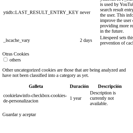
is used by YouTube
search result entr
ytidb::LAST_RESULT_ENTRY_KEY
never
the user. This inf
improve the user
providing more re
in the future.
Litespeed sets thi
_lscache_vary
2 days
prevention of cac
Otras Cookies
others
Other uncategorized cookies are those that are being analyzed and
have not been classified into a category as yet.
Galleta
Duración
Descripción
Description is
cookielawinfo-checkbox-cookies-
1 year
currently not
de-personalizacion
available.
Guardar y aceptar