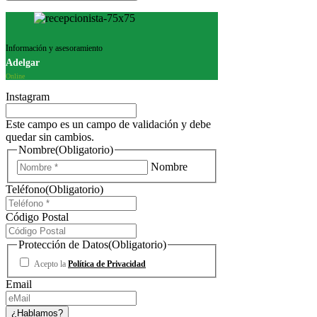
Información y asesoramiento
Adelgar
Online
Instagram
Este campo es un campo de validación y debe
quedar sin cambios.
Nombre
(Obligatorio)
Nombre
Teléfono
(Obligatorio)
Código Postal
Protección de Datos
(Obligatorio)
Acepto la
Política de Privacidad
Email