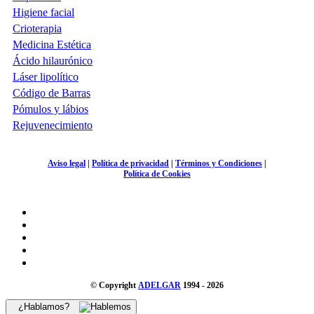
Higiene facial
Crioterapia
Medicina Estética
Ácido hilaurónico
Láser lipolítico
Código de Barras
Pómulos y lábios
Rejuvenecimiento
Aviso legal
|
Política de privacidad
|
Términos y Condiciones
|
Política de Cookies
© Copyright
ADELGAR
1994 - 2026
¿Hablamos?