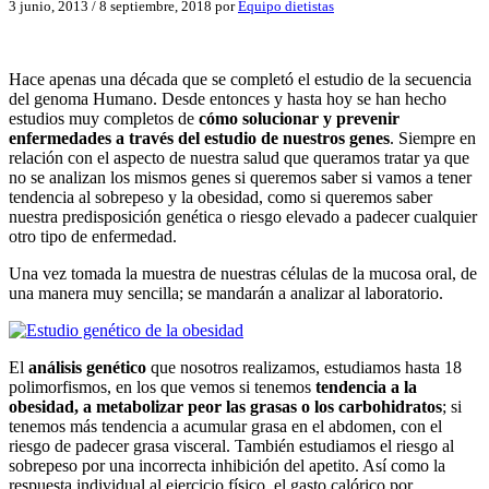
3 junio, 2013
/
8 septiembre, 2018
por
Equipo dietistas
Hace apenas una década que se completó el estudio de la secuencia
del genoma Humano. Desde entonces y hasta hoy se han hecho
estudios muy completos de
cómo solucionar y prevenir
enfermedades a través del estudio de nuestros genes
. Siempre en
relación con el aspecto de nuestra salud que queramos tratar ya que
no se analizan los mismos genes si queremos saber si vamos a tener
tendencia al sobrepeso y la obesidad, como si queremos saber
nuestra predisposición genética o riesgo elevado a padecer cualquier
otro tipo de enfermedad.
Una vez tomada la muestra de nuestras células de la mucosa oral, de
una manera muy sencilla; se mandarán a analizar al laboratorio.
El
análisis genético
que nosotros realizamos, estudiamos hasta 18
polimorfismos, en los que vemos si tenemos
tendencia a la
obesidad, a metabolizar peor las grasas o los carbohidratos
; si
tenemos más tendencia a acumular grasa en el abdomen, con el
riesgo de padecer grasa visceral. También estudiamos el riesgo al
sobrepeso por una incorrecta inhibición del apetito. Así como la
respuesta individual al ejercicio físico, el gasto calórico por