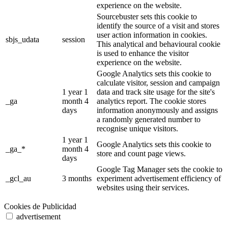
experience on the website.
Sourcebuster sets this cookie to
identify the source of a visit and stores
user action information in cookies.
sbjs_udata
session
This analytical and behavioural cookie
is used to enhance the visitor
experience on the website.
Google Analytics sets this cookie to
calculate visitor, session and campaign
1 year 1
data and track site usage for the site's
_ga
month 4
analytics report. The cookie stores
days
information anonymously and assigns
a randomly generated number to
recognise unique visitors.
1 year 1
Google Analytics sets this cookie to
_ga_*
month 4
store and count page views.
days
Google Tag Manager sets the cookie to
_gcl_au
3 months
experiment advertisement efficiency of
websites using their services.
Cookies de Publicidad
advertisement