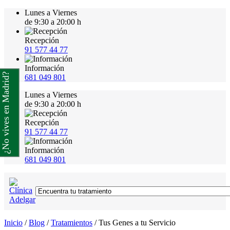
Lunes a Viernes
de 9:30 a 20:00 h
Recepción
91 577 44 77
Información
¿No vives en Madrid?
681 049 801
Lunes a Viernes
de 9:30 a 20:00 h
Recepción
91 577 44 77
Información
681 049 801
Inicio
/
Blog
/
Tratamientos
/
Tus Genes a tu Servicio