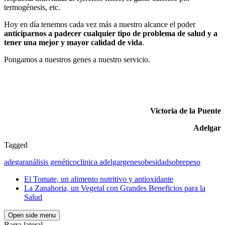
termogénesis, etc.
Hoy en día tenemos cada vez más a nuestro alcance el poder
anticiparnos a padecer cualquier tipo de problema de salud y a
tener una mejor y mayor calidad de vida
.
Pongamos a nuestros genes a nuestro servicio.
Victoria de la Puente
Adelgar
Tagged
adegar
análisis genético
clinica adelgar
genes
obesidad
sobrepeso
El Tomate, un alimento nutritivo y antioxidante
La Zanahoria, un Vegetal con Grandes Beneficios para la
Salud
Open side menu
Barra lateral