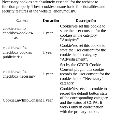
Necessary cookies are absolutely essential for the website to
function properly. These cookies ensure basic functionalities and
security features of the website, anonymously.
Galleta
Duración
Descripción
CookieYes set this cookie to
cookielawinfo-
store the user consent for the
checkbox-cookies-
1 year
cookies in the category
analiticas
"Analytics".
CookieYes set this cookie to
cookielawinfo-
store the user consent for the
checkbox-cookies-
1 year
cookies in the category
publicitarias
"Advertisement".
Set by the GDPR Cookie
Consent plugin, this cookie
cookielawinfo-
1 year
records the user consent for the
checkbox-necessary
cookies in the "Necessary"
category.
CookieYes sets this cookie to
record the default button state
of the corresponding category
CookieLawInfoConsent
1 year
and the status of CCPA. It
works only in coordination
with the primary cookie.