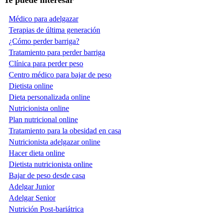
Te puede interesar
Médico para adelgazar
Terapias de última generación
¿Cómo perder barriga?
Tratamiento para perder barriga
Clínica para perder peso
Centro médico para bajar de peso
Dietista online
Dieta personalizada online
Nutricionista online
Plan nutricional online
Tratamiento para la obesidad en casa
Nutricionista adelgazar online
Hacer dieta online
Dietista nutricionista online
Bajar de peso desde casa
Adelgar Junior
Adelgar Senior
Nutrición Post-bariátrica