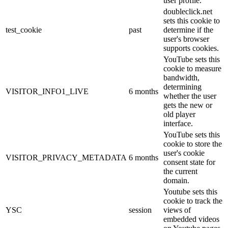
user profile.
doubleclick.net
sets this cookie to
test_cookie
past
determine if the
user's browser
supports cookies.
YouTube sets this
cookie to measure
bandwidth,
determining
VISITOR_INFO1_LIVE
6 months
whether the user
gets the new or
old player
interface.
YouTube sets this
cookie to store the
user's cookie
VISITOR_PRIVACY_METADATA
6 months
consent state for
the current
domain.
Youtube sets this
cookie to track the
YSC
session
views of
embedded videos