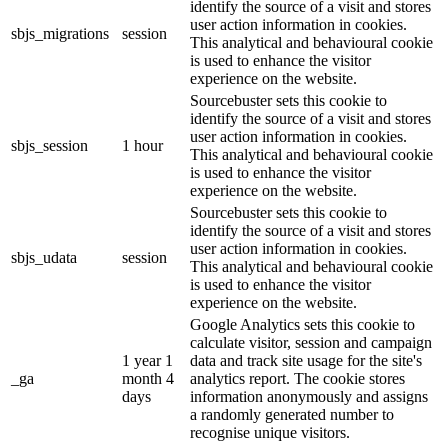
identify the source of a visit and stores
user action information in cookies.
sbjs_migrations
session
This analytical and behavioural cookie
is used to enhance the visitor
experience on the website.
Sourcebuster sets this cookie to
identify the source of a visit and stores
user action information in cookies.
sbjs_session
1 hour
This analytical and behavioural cookie
is used to enhance the visitor
experience on the website.
Sourcebuster sets this cookie to
identify the source of a visit and stores
user action information in cookies.
sbjs_udata
session
This analytical and behavioural cookie
is used to enhance the visitor
experience on the website.
Google Analytics sets this cookie to
calculate visitor, session and campaign
1 year 1
data and track site usage for the site's
_ga
month 4
analytics report. The cookie stores
days
information anonymously and assigns
a randomly generated number to
recognise unique visitors.