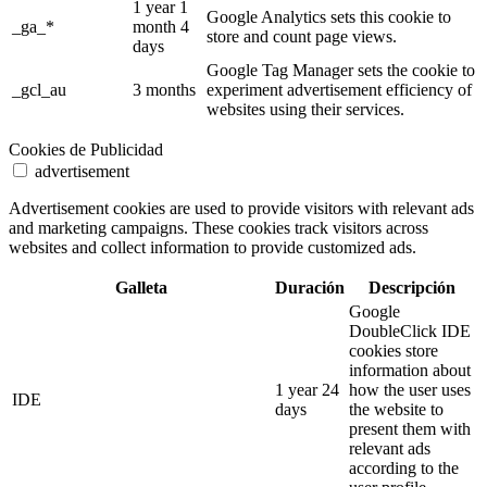
1 year 1
Google Analytics sets this cookie to
_ga_*
month 4
store and count page views.
days
Google Tag Manager sets the cookie to
_gcl_au
3 months
experiment advertisement efficiency of
websites using their services.
Cookies de Publicidad
advertisement
Advertisement cookies are used to provide visitors with relevant ads
and marketing campaigns. These cookies track visitors across
websites and collect information to provide customized ads.
Galleta
Duración
Descripción
Google
DoubleClick IDE
cookies store
information about
1 year 24
how the user uses
IDE
days
the website to
present them with
relevant ads
according to the