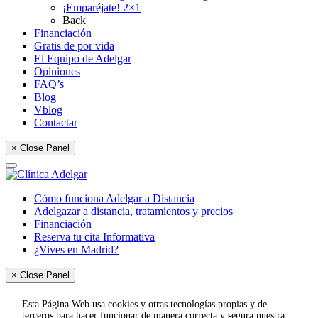
¡Emparéjate! 2×1
Back
Financiación
Gratis de por vida
El Equipo de Adelgar
Opiniones
FAQ’s
Blog
Vblog
Contactar
× Close Panel
Cómo funciona Adelgar a Distancia
Adelgazar a distancia, tratamientos y precios
Financiación
Reserva tu cita Informativa
¿Vives en Madrid?
× Close Panel
Esta Página Web usa cookies y otras tecnologías propias y de
terceros para hacer funcionar de manera correcta y segura nuestra