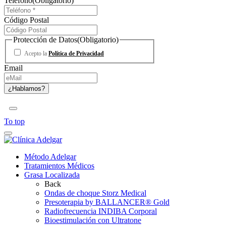
Teléfono
(Obligatorio)
Código Postal
Protección de Datos
(Obligatorio)
Acepto la
Política de Privacidad
Email
To top
Método Adelgar
Tratamientos Médicos
Grasa Localizada
Back
Ondas de choque Storz Medical
Presoterapia by BALLANCER® Gold
Radiofrecuencia INDIBA Corporal
Bioestimulación con Ultratone