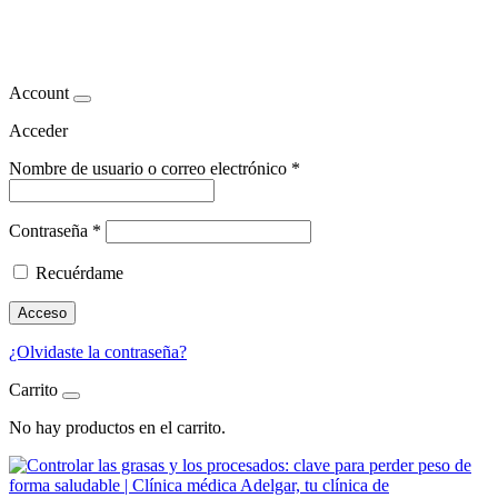
obesidad
Account
Acceder
Nombre de usuario o correo electrónico
*
Contraseña
*
Recuérdame
Acceso
¿Olvidaste la contraseña?
Carrito
No hay productos en el carrito.