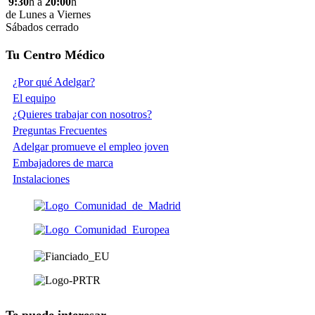
9:30
h a
20:00
h
de Lunes a Viernes
Sábados cerrado
Tu Centro Médico
¿Por qué Adelgar?
El equipo
¿Quieres trabajar con nosotros?
Preguntas Frecuentes
Adelgar promueve el empleo joven
Embajadores de marca
Instalaciones