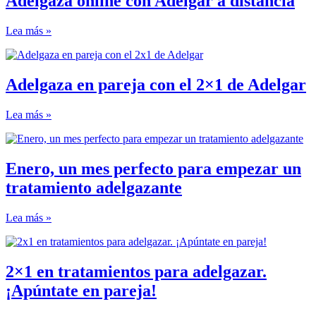
Adelgaza online con Adelgar a distancia
Lea más »
Adelgaza en pareja con el 2×1 de Adelgar
Lea más »
Enero, un mes perfecto para empezar un
tratamiento adelgazante
Lea más »
2×1 en tratamientos para adelgazar.
¡Apúntate en pareja!