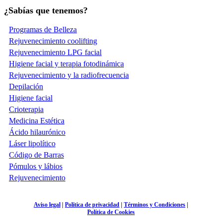
¿Sabías que tenemos?
Programas de Belleza
Rejuvenecimiento coolifting
Rejuvenecimiento LPG facial
Higiene facial y terapia fotodinámica
Rejuvenecimiento y la radiofrecuencia
Depilación
Higiene facial
Crioterapia
Medicina Estética
Ácido hilaurónico
Láser lipolítico
Código de Barras
Pómulos y lábios
Rejuvenecimiento
Aviso legal
|
Política de privacidad
|
Términos y Condiciones
|
Política de Cookies