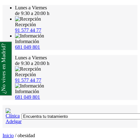
Lunes a Viernes
de 9:30 a 20:00 h
Recepción
91 577 44 77
Información
¿No vives en Madrid?
681 049 801
Lunes a Viernes
de 9:30 a 20:00 h
Recepción
91 577 44 77
Información
681 049 801
Inicio
/
obesidad