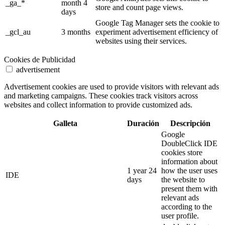
_ga_*
month 4
store and count page views.
days
Google Tag Manager sets the cookie to
_gcl_au
3 months
experiment advertisement efficiency of
websites using their services.
Cookies de Publicidad
advertisement
Advertisement cookies are used to provide visitors with relevant ads
and marketing campaigns. These cookies track visitors across
websites and collect information to provide customized ads.
Galleta
Duración
Descripción
Google
DoubleClick IDE
cookies store
information about
1 year 24
how the user uses
IDE
days
the website to
present them with
relevant ads
according to the
user profile.