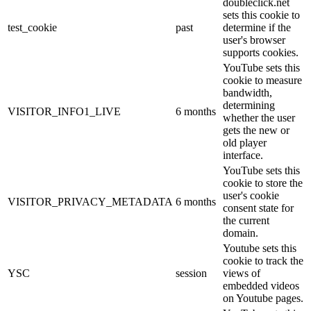
doubleclick.net
sets this cookie to
test_cookie
past
determine if the
user's browser
supports cookies.
YouTube sets this
cookie to measure
bandwidth,
determining
VISITOR_INFO1_LIVE
6 months
whether the user
gets the new or
old player
interface.
YouTube sets this
cookie to store the
user's cookie
VISITOR_PRIVACY_METADATA
6 months
consent state for
the current
domain.
Youtube sets this
cookie to track the
YSC
session
views of
embedded videos
on Youtube pages.