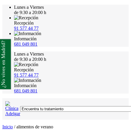
Lunes a Viernes
de 9:30 a 20:00 h
Recepción
91 577 44 77
Información
¿No vives en Madrid?
681 049 801
Lunes a Viernes
de 9:30 a 20:00 h
Recepción
91 577 44 77
Información
681 049 801
Inicio
/
alimentos de verano