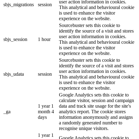
user action information in cookies.
sbjs_migrations
session
This analytical and behavioural cookie
is used to enhance the visitor
experience on the website.
Sourcebuster sets this cookie to
identify the source of a visit and stores
user action information in cookies.
sbjs_session
1 hour
This analytical and behavioural cookie
is used to enhance the visitor
experience on the website.
Sourcebuster sets this cookie to
identify the source of a visit and stores
user action information in cookies.
sbjs_udata
session
This analytical and behavioural cookie
is used to enhance the visitor
experience on the website.
Google Analytics sets this cookie to
calculate visitor, session and campaign
1 year 1
data and track site usage for the site's
_ga
month 4
analytics report. The cookie stores
days
information anonymously and assigns
a randomly generated number to
recognise unique visitors.
1 year 1
Google Analytics sets this cookie to