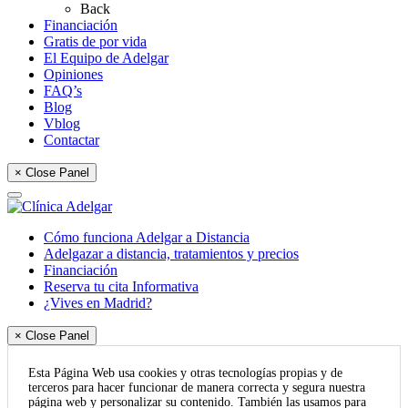
Back
Financiación
Gratis de por vida
El Equipo de Adelgar
Opiniones
FAQ’s
Blog
Vblog
Contactar
× Close Panel
Cómo funciona Adelgar a Distancia
Adelgazar a distancia, tratamientos y precios
Financiación
Reserva tu cita Informativa
¿Vives en Madrid?
× Close Panel
Esta Página Web usa cookies y otras tecnologías propias y de
terceros para hacer funcionar de manera correcta y segura nuestra
página web y personalizar su contenido. También las usamos para