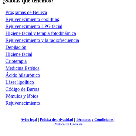
¿Sabías que tenemos?
Programas de Belleza
Rejuvenecimiento coolifting
Rejuvenecimiento LPG facial
Higiene facial y terapia fotodinámica
Rejuvenecimiento y la radiofrecuencia
Depilación
Higiene facial
Crioterapia
Medicina Estética
Ácido hilaurónico
Láser lipolítico
Código de Barras
Pómulos y lábios
Rejuvenecimiento
Aviso legal
|
Política de privacidad
|
Términos y Condiciones
|
Política de Cookies