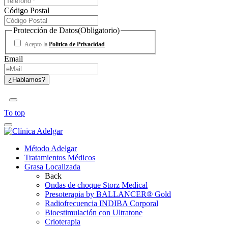
Código Postal
Protección de Datos
(Obligatorio)
Acepto la
Política de Privacidad
Email
To top
Método Adelgar
Tratamientos Médicos
Grasa Localizada
Back
Ondas de choque Storz Medical
Presoterapia by BALLANCER® Gold
Radiofrecuencia INDIBA Corporal
Bioestimulación con Ultratone
Crioterapia