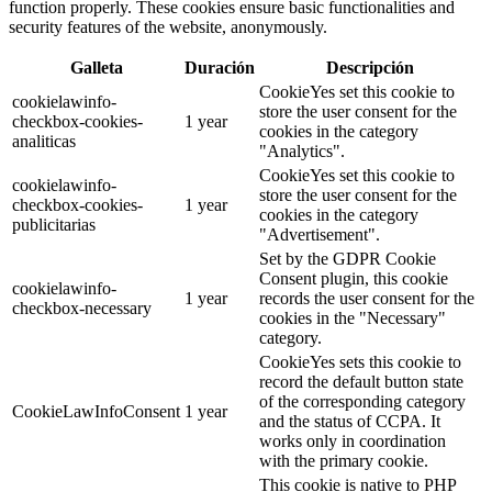
function properly. These cookies ensure basic functionalities and
security features of the website, anonymously.
Galleta
Duración
Descripción
CookieYes set this cookie to
cookielawinfo-
store the user consent for the
checkbox-cookies-
1 year
cookies in the category
analiticas
"Analytics".
CookieYes set this cookie to
cookielawinfo-
store the user consent for the
checkbox-cookies-
1 year
cookies in the category
publicitarias
"Advertisement".
Set by the GDPR Cookie
Consent plugin, this cookie
cookielawinfo-
1 year
records the user consent for the
checkbox-necessary
cookies in the "Necessary"
category.
CookieYes sets this cookie to
record the default button state
of the corresponding category
CookieLawInfoConsent
1 year
and the status of CCPA. It
works only in coordination
with the primary cookie.
This cookie is native to PHP