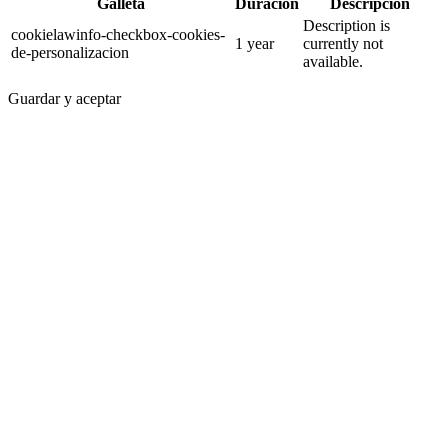
Galleta
Duración
Descripción
Description is
cookielawinfo-checkbox-cookies-
1 year
currently not
de-personalizacion
available.
Guardar y aceptar