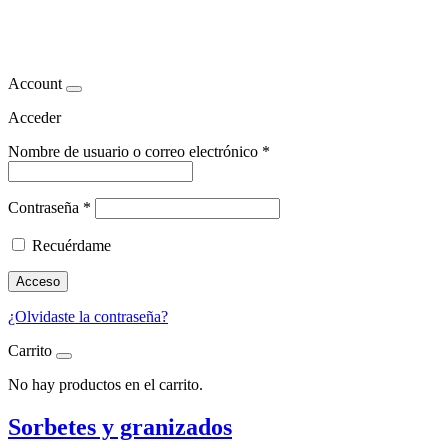
alimentos de verano
Account
Acceder
Nombre de usuario o correo electrónico
*
Contraseña
*
Recuérdame
Acceso
¿Olvidaste la contraseña?
Carrito
No hay productos en el carrito.
Sorbetes y granizados