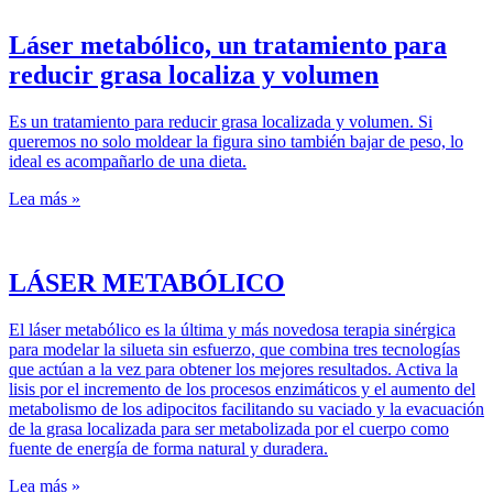
Láser metabólico, un tratamiento para
reducir grasa localiza y volumen
Es un tratamiento para reducir grasa localizada y volumen. Si
queremos no solo moldear la figura sino también bajar de peso, lo
ideal es acompañarlo de una dieta.
Lea más »
LÁSER METABÓLICO
El láser metabólico es la última y más novedosa terapia sinérgica
para modelar la silueta sin esfuerzo, que combina tres tecnologías
que actúan a la vez para obtener los mejores resultados. Activa la
lisis por el incremento de los procesos enzimáticos y el aumento del
metabolismo de los adipocitos facilitando su vaciado y la evacuación
de la grasa localizada para ser metabolizada por el cuerpo como
fuente de energía de forma natural y duradera.
Lea más »