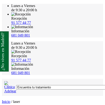
Lunes a Viernes
de 9:30 a 20:00 h
Recepción
91 577 44 77
Información
¿No vives en Madrid?
681 049 801
Lunes a Viernes
de 9:30 a 20:00 h
Recepción
91 577 44 77
Información
681 049 801
Inicio
/
laser