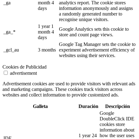
_ga
month 4
analytics report. The cookie stores
days
information anonymously and assigns
a randomly generated number to
recognise unique visitors.
1 year 1
Google Analytics sets this cookie to
_ga_*
month 4
store and count page views.
days
Google Tag Manager sets the cookie to
_gcl_au
3 months
experiment advertisement efficiency of
websites using their services.
Cookies de Publicidad
advertisement
Advertisement cookies are used to provide visitors with relevant ads
and marketing campaigns. These cookies track visitors across
websites and collect information to provide customized ads.
Galleta
Duración
Descripción
Google
DoubleClick IDE
cookies store
information about
1 year 24
how the user uses
IDE