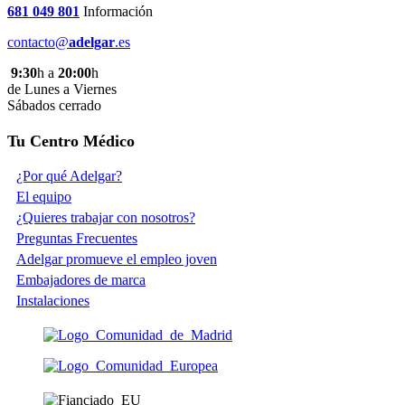
681 049 801
Información
contacto@
adelgar
.es
9:30
h a
20:00
h
de Lunes a Viernes
Sábados cerrado
Tu Centro Médico
¿Por qué Adelgar?
El equipo
¿Quieres trabajar con nosotros?
Preguntas Frecuentes
Adelgar promueve el empleo joven
Embajadores de marca
Instalaciones