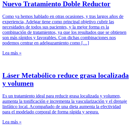
Nuevo Tratamiento Doble Reductor
Como ya hemos hablado en otras ocasiones, y tras largos años de
experiencia, Adelgar tiene como principal objetivo cubrir las
necesidades de todos sus pacientes, y la mejor forma es la
combinación de tratamientos, ya que los resultados que se obtienen
son más rápidos y favorables. Con dichas combinaciones nos
podemos centrar en adelgazamiento como […]
Lea más »
Láser Metabólico reduce grasa localizada
y volumen
Es un tratamiento ideal para reducir grasa localizada y volumen,
aumenta la tonificación e incrementa la vascularización y el drenaje
linfático local. Acompañado de una dieta aumenta la efectividad
para el modelado corporal de forma rápida y segura.
Lea más »