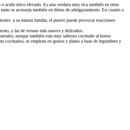
os o acido úrico elevado. Es una verdura muy rica también en otras
or tanto se aconseja también en dietas de adelgazamiento. En cuanto a
enecientes a su misma familia, el puerro puede provocar reacciones
resto, y las de verano más suaves y delicados.
inerales, aunque también esta muy sabroso cocinado al horno
mo cocinados, se emplean en guisos y platos a base de legumbres y