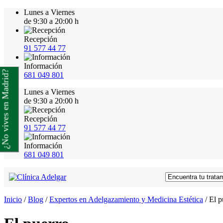
Lunes a Viernes
de 9:30 a 20:00 h
Recepción
91 577 44 77
Información
¿No vives en Madrid?
681 049 801
Lunes a Viernes
de 9:30 a 20:00 h
Recepción
91 577 44 77
Información
681 049 801
Inicio
/
Blog
/
Expertos en Adelgazamiento y Medicina Estética
/
El p