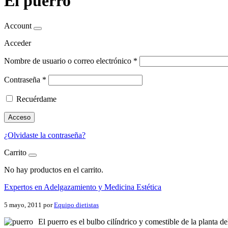
El puerro
Account
Acceder
Nombre de usuario o correo electrónico
*
Contraseña
*
Recuérdame
Acceso
¿Olvidaste la contraseña?
Carrito
No hay productos en el carrito.
Expertos en Adelgazamiento y Medicina Estética
5 mayo, 2011
por
Equipo dietistas
El puerro es el bulbo cilíndrico y comestible de la planta