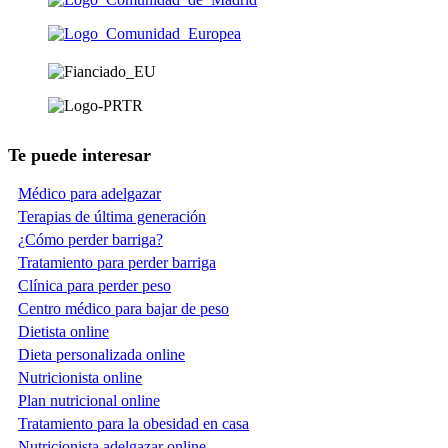
Te puede interesar
Médico para adelgazar
Terapias de última generación
¿Cómo perder barriga?
Tratamiento para perder barriga
Clínica para perder peso
Centro médico para bajar de peso
Dietista online
Dieta personalizada online
Nutricionista online
Plan nutricional online
Tratamiento para la obesidad en casa
Nutricionista adelgazar online