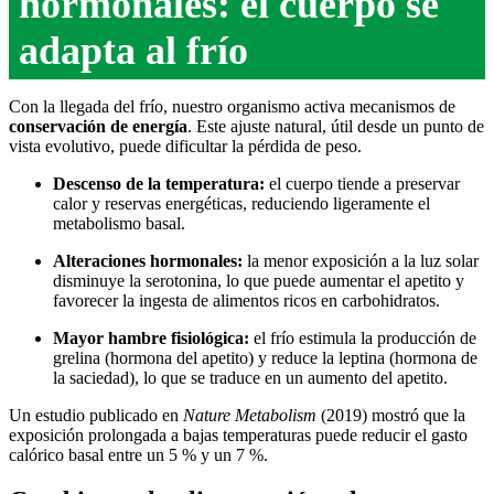
hormonales: el cuerpo se
adapta al frío
Con la llegada del frío, nuestro organismo activa mecanismos de
conservación de energía
. Este ajuste natural, útil desde un punto de
vista evolutivo, puede dificultar la pérdida de peso.
Descenso de la temperatura:
el cuerpo tiende a preservar
calor y reservas energéticas, reduciendo ligeramente el
metabolismo basal.
Alteraciones hormonales:
la menor exposición a la luz solar
disminuye la serotonina, lo que puede aumentar el apetito y
favorecer la ingesta de alimentos ricos en carbohidratos.
Mayor hambre fisiológica:
el frío estimula la producción de
grelina (hormona del apetito) y reduce la leptina (hormona de
la saciedad), lo que se traduce en un aumento del apetito.
Un estudio publicado en
Nature Metabolism
(2019) mostró que la
exposición prolongada a bajas temperaturas puede reducir el gasto
calórico basal entre un 5 % y un 7 %.