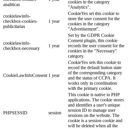
cookies in the category
analiticas
"Analytics".
CookieYes set this cookie to
cookielawinfo-
store the user consent for the
checkbox-cookies-
1 year
cookies in the category
publicitarias
"Advertisement".
Set by the GDPR Cookie
Consent plugin, this cookie
cookielawinfo-
1 year
records the user consent for the
checkbox-necessary
cookies in the "Necessary"
category.
CookieYes sets this cookie to
record the default button state
of the corresponding category
CookieLawInfoConsent
1 year
and the status of CCPA. It
works only in coordination
with the primary cookie.
This cookie is native to PHP
applications. The cookie stores
and identifies a user's unique
session ID to manage user
PHPSESSID
session
sessions on the website. The
cookie is a session cookie and
will be deleted when all the