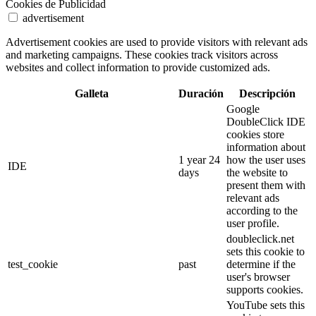
Cookies de Publicidad
advertisement
Advertisement cookies are used to provide visitors with relevant ads
and marketing campaigns. These cookies track visitors across
websites and collect information to provide customized ads.
Galleta
Duración
Descripción
Google
DoubleClick IDE
cookies store
information about
1 year 24
how the user uses
IDE
days
the website to
present them with
relevant ads
according to the
user profile.
doubleclick.net
sets this cookie to
test_cookie
past
determine if the
user's browser
supports cookies.
YouTube sets this