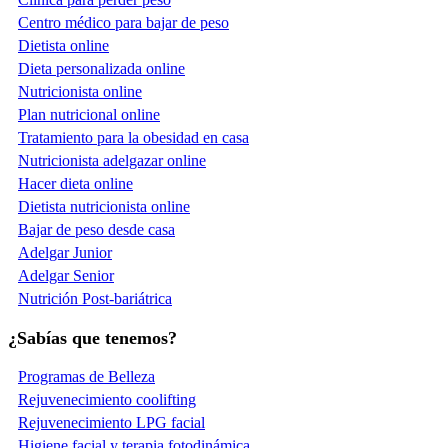
Centro médico para bajar de peso
Dietista online
Dieta personalizada online
Nutricionista online
Plan nutricional online
Tratamiento para la obesidad en casa
Nutricionista adelgazar online
Hacer dieta online
Dietista nutricionista online
Bajar de peso desde casa
Adelgar Junior
Adelgar Senior
Nutrición Post-bariátrica
¿Sabías que tenemos?
Programas de Belleza
Rejuvenecimiento coolifting
Rejuvenecimiento LPG facial
Higiene facial y terapia fotodinámica