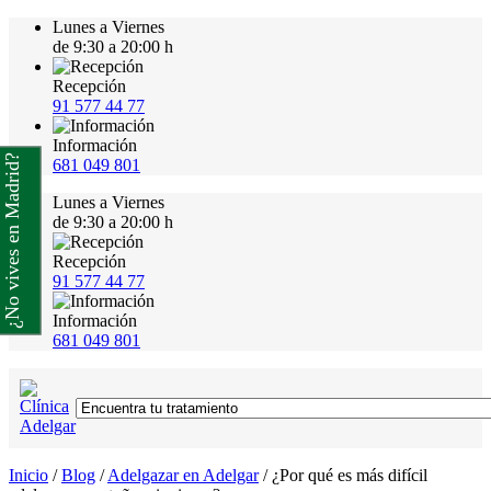
Lunes a Viernes
de 9:30 a 20:00 h
Recepción
91 577 44 77
Información
¿No vives en Madrid?
681 049 801
Lunes a Viernes
de 9:30 a 20:00 h
Recepción
91 577 44 77
Información
681 049 801
Inicio
/
Blog
/
Adelgazar en Adelgar
/
¿Por qué es más difícil