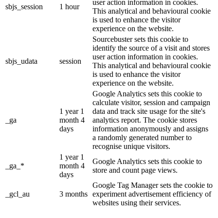
user action information in cookies.
sbjs_session
1 hour
This analytical and behavioural cookie
is used to enhance the visitor
experience on the website.
Sourcebuster sets this cookie to
identify the source of a visit and stores
user action information in cookies.
sbjs_udata
session
This analytical and behavioural cookie
is used to enhance the visitor
experience on the website.
Google Analytics sets this cookie to
calculate visitor, session and campaign
1 year 1
data and track site usage for the site's
_ga
month 4
analytics report. The cookie stores
days
information anonymously and assigns
a randomly generated number to
recognise unique visitors.
1 year 1
Google Analytics sets this cookie to
_ga_*
month 4
store and count page views.
days
Google Tag Manager sets the cookie to
_gcl_au
3 months
experiment advertisement efficiency of
websites using their services.