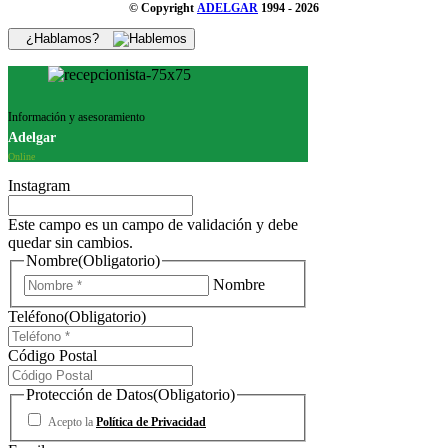
© Copyright
ADELGAR
1994 - 2026
¿Hablamos?
Información y asesoramiento
Adelgar
Online
Instagram
Este campo es un campo de validación y debe
quedar sin cambios.
Nombre
(Obligatorio)
Nombre
Teléfono
(Obligatorio)
Código Postal
Protección de Datos
(Obligatorio)
Acepto la
Política de Privacidad