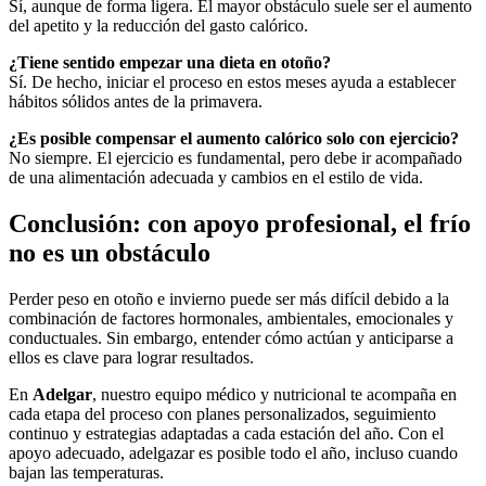
Sí, aunque de forma ligera. El mayor obstáculo suele ser el aumento
del apetito y la reducción del gasto calórico.
¿Tiene sentido empezar una dieta en otoño?
Sí. De hecho, iniciar el proceso en estos meses ayuda a establecer
hábitos sólidos antes de la primavera.
¿Es posible compensar el aumento calórico solo con ejercicio?
No siempre. El ejercicio es fundamental, pero debe ir acompañado
de una alimentación adecuada y cambios en el estilo de vida.
Conclusión: con apoyo profesional, el frío
no es un obstáculo
Perder peso en otoño e invierno puede ser más difícil debido a la
combinación de factores hormonales, ambientales, emocionales y
conductuales. Sin embargo, entender cómo actúan y anticiparse a
ellos es clave para lograr resultados.
En
Adelgar
, nuestro equipo médico y nutricional te acompaña en
cada etapa del proceso con planes personalizados, seguimiento
continuo y estrategias adaptadas a cada estación del año. Con el
apoyo adecuado, adelgazar es posible todo el año, incluso cuando
bajan las temperaturas.