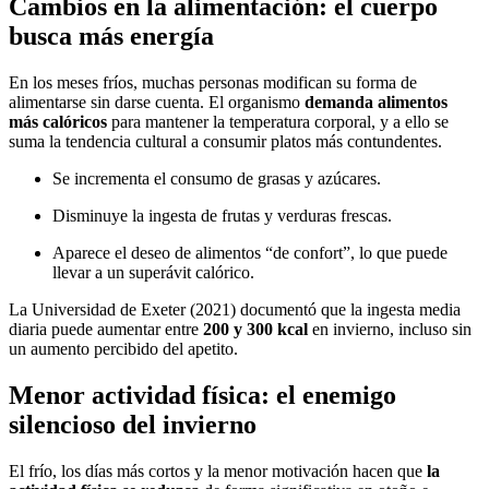
Cambios en la alimentación: el cuerpo
busca más energía
En los meses fríos, muchas personas modifican su forma de
alimentarse sin darse cuenta. El organismo
demanda alimentos
más calóricos
para mantener la temperatura corporal, y a ello se
suma la tendencia cultural a consumir platos más contundentes.
Se incrementa el consumo de grasas y azúcares.
Disminuye la ingesta de frutas y verduras frescas.
Aparece el deseo de alimentos “de confort”, lo que puede
llevar a un superávit calórico.
La Universidad de Exeter (2021) documentó que la ingesta media
diaria puede aumentar entre
200 y 300 kcal
en invierno, incluso sin
un aumento percibido del apetito.
Menor actividad física: el enemigo
silencioso del invierno
El frío, los días más cortos y la menor motivación hacen que
la