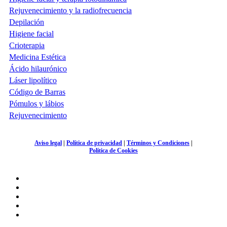
Rejuvenecimiento y la radiofrecuencia
Depilación
Higiene facial
Crioterapia
Medicina Estética
Ácido hilaurónico
Láser lipolítico
Código de Barras
Pómulos y lábios
Rejuvenecimiento
Aviso legal
|
Política de privacidad
|
Términos y Condiciones
|
Política de Cookies