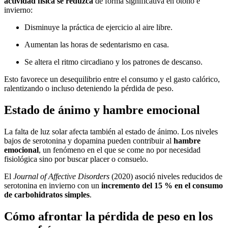
actividad física se reduzca
de forma significativa en otoño e
invierno:
Disminuye la práctica de ejercicio al aire libre.
Aumentan las horas de sedentarismo en casa.
Se altera el ritmo circadiano y los patrones de descanso.
Esto favorece un desequilibrio entre el consumo y el gasto calórico,
ralentizando o incluso deteniendo la pérdida de peso.
Estado de ánimo y hambre emocional
La falta de luz solar afecta también al estado de ánimo. Los niveles
bajos de serotonina y dopamina pueden contribuir al
hambre
emocional
, un fenómeno en el que se come no por necesidad
fisiológica sino por buscar placer o consuelo.
El
Journal of Affective Disorders
(2020) asoció niveles reducidos de
serotonina en invierno con un
incremento del 15 % en el consumo
de carbohidratos simples
.
Cómo afrontar la pérdida de peso en los