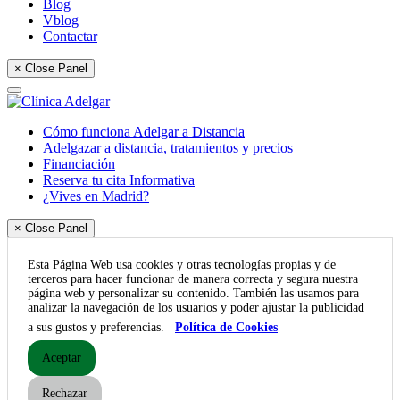
Blog
Vblog
Contactar
× Close Panel
Cómo funciona Adelgar a Distancia
Adelgazar a distancia, tratamientos y precios
Financiación
Reserva tu cita Informativa
¿Vives en Madrid?
× Close Panel
Esta Página Web usa cookies y otras tecnologías propias y de
terceros para hacer funcionar de manera correcta y segura nuestra
página web y personalizar su contenido. También las usamos para
analizar la navegación de los usuarios y poder ajustar la publicidad
a sus gustos y preferencias.
Política de Cookies
Aceptar
Rechazar