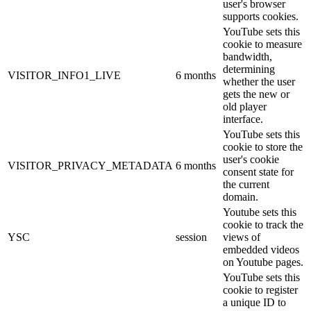
user's browser
supports cookies.
YouTube sets this
cookie to measure
bandwidth,
determining
VISITOR_INFO1_LIVE
6 months
whether the user
gets the new or
old player
interface.
YouTube sets this
cookie to store the
user's cookie
VISITOR_PRIVACY_METADATA
6 months
consent state for
the current
domain.
Youtube sets this
cookie to track the
YSC
session
views of
embedded videos
on Youtube pages.
YouTube sets this
cookie to register
a unique ID to