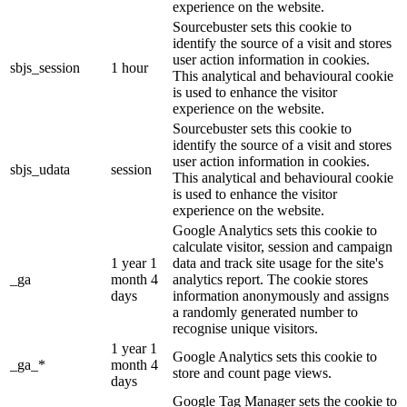
experience on the website.
Sourcebuster sets this cookie to
identify the source of a visit and stores
user action information in cookies.
sbjs_session
1 hour
This analytical and behavioural cookie
is used to enhance the visitor
experience on the website.
Sourcebuster sets this cookie to
identify the source of a visit and stores
user action information in cookies.
sbjs_udata
session
This analytical and behavioural cookie
is used to enhance the visitor
experience on the website.
Google Analytics sets this cookie to
calculate visitor, session and campaign
1 year 1
data and track site usage for the site's
_ga
month 4
analytics report. The cookie stores
days
information anonymously and assigns
a randomly generated number to
recognise unique visitors.
1 year 1
Google Analytics sets this cookie to
_ga_*
month 4
store and count page views.
days
Google Tag Manager sets the cookie to