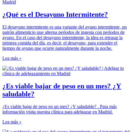
¿Qué es el Desayuno Intermitente?
El desayuno intermitente es una variante del ayuno intermitente, un
patrón alimenticio que alterna períodos de ingesta con períodos de
ayuno. En el caso del desayuno intermitente, la idea es retrasar la
primera comida del día, es decir, el desayuno, para extender el
tiempo de ayuno que ocurre naturalmente durante la noche.
Lea más »
¿Es viable bajar de peso en un mes? ¿Y
saludable?
¿Es viable bajar de peso en un mes? ¿Y saludable? . Para más
información visita nuestra clínica para adelgazar en Madrid.
Lea más »