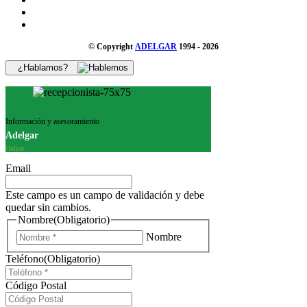
© Copyright
ADELGAR
1994 - 2026
¿Hablamos?
Información y asesoramiento
Adelgar
Online
Email
Este campo es un campo de validación y debe
quedar sin cambios.
Nombre
(Obligatorio)
Nombre
Teléfono
(Obligatorio)
Código Postal