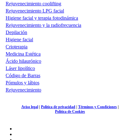
Rejuvenecimiento coolifting
Rejuvenecimiento LPG facial
Higiene facial y terapia fotodinámica
Rejuvenecimiento y la radiofrecuencia
Depilación
Higiene facial
Crioterapia
Medicina Estética
Ácido hilaurónico
Láser lipolítico
Código de Barras
Pómulos y lábios
Rejuvenecimiento
Aviso legal
|
Política de privacidad
|
Términos y Condiciones
|
Política de Cookies