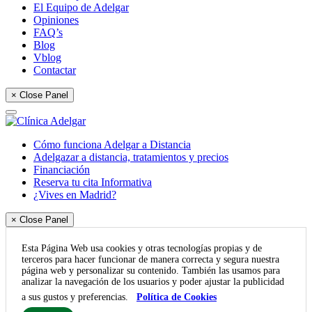
El Equipo de Adelgar
Opiniones
FAQ’s
Blog
Vblog
Contactar
× Close Panel
Cómo funciona Adelgar a Distancia
Adelgazar a distancia, tratamientos y precios
Financiación
Reserva tu cita Informativa
¿Vives en Madrid?
× Close Panel
Esta Página Web usa cookies y otras tecnologías propias y de
terceros para hacer funcionar de manera correcta y segura nuestra
página web y personalizar su contenido. También las usamos para
analizar la navegación de los usuarios y poder ajustar la publicidad
a sus gustos y preferencias.
Política de Cookies