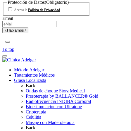
Protección de Datos
(Obligatorio)
Acepto la
Política de Privacidad
Email
To top
Método Adelgar
Tratamientos Médicos
Grasa Localizada
Back
Ondas de choque Storz Medical
Presoterapia by BALLANCER® Gold
Radiofrecuencia INDIBA Corporal
Bioestimulación con Ultratone
Crioterapia
Celulitis
Masaje con Maderoterapia
Back