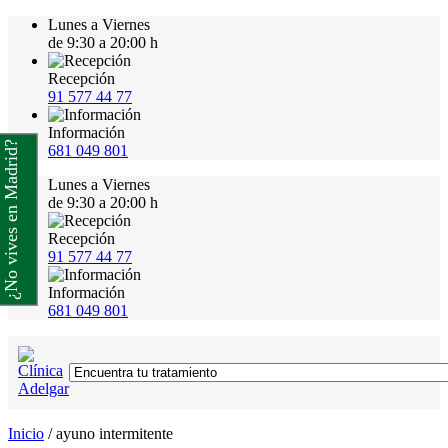
Lunes a Viernes
de 9:30 a 20:00 h
Recepción
91 577 44 77
Información
¿No vives en Madrid?
681 049 801
Lunes a Viernes
de 9:30 a 20:00 h
Recepción
91 577 44 77
Información
681 049 801
Inicio
/
ayuno intermitente