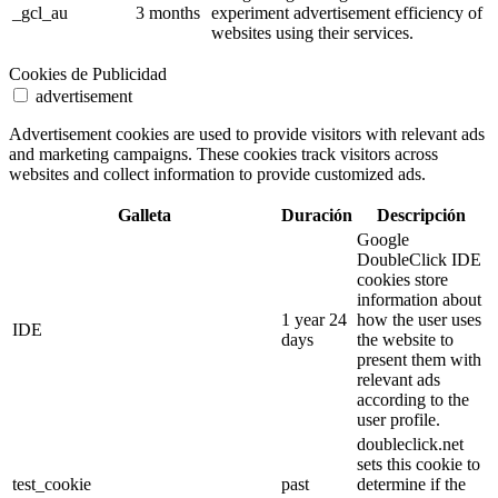
_gcl_au
3 months
experiment advertisement efficiency of
websites using their services.
Cookies de Publicidad
advertisement
Advertisement cookies are used to provide visitors with relevant ads
and marketing campaigns. These cookies track visitors across
websites and collect information to provide customized ads.
Galleta
Duración
Descripción
Google
DoubleClick IDE
cookies store
information about
1 year 24
how the user uses
IDE
days
the website to
present them with
relevant ads
according to the
user profile.
doubleclick.net
sets this cookie to
test_cookie
past
determine if the