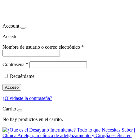
ayuno intermitente
Account
Acceder
Nombre de usuario o correo electrónico
*
Contraseña
*
Recuérdame
Acceso
¿Olvidaste la contraseña?
Carrito
No hay productos en el carrito.