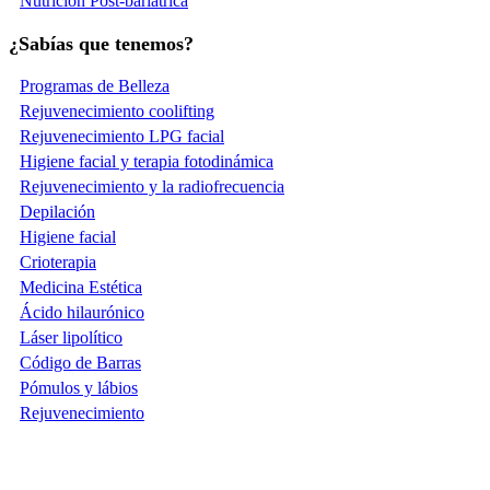
Nutrición Post-bariátrica
¿Sabías que tenemos?
Programas de Belleza
Rejuvenecimiento coolifting
Rejuvenecimiento LPG facial
Higiene facial y terapia fotodinámica
Rejuvenecimiento y la radiofrecuencia
Depilación
Higiene facial
Crioterapia
Medicina Estética
Ácido hilaurónico
Láser lipolítico
Código de Barras
Pómulos y lábios
Rejuvenecimiento