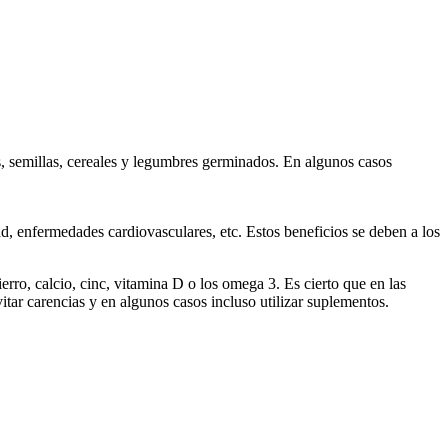
s, semillas, cereales y legumbres germinados. En algunos casos
d, enfermedades cardiovasculares, etc. Estos beneficios se deben a los
rro, calcio, cinc, vitamina D o los omega 3. Es cierto que en las
vitar carencias y en algunos casos incluso utilizar suplementos.