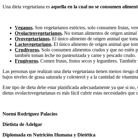
Una dieta vegetariana es
aquella en la cual no se consumen aliment
Veganos
.
Son vegetarianos estrictos, solo consumen frutas, verdu
Ovolacteovegetarianos
.
No toman alimentos de origen animal p
Ovovegetarianos
.
El único alimento de origen animal que tom
Lactovegetariano
.
El único alimento de origen animal que toma
Crudívoros
.
Solo consumen alimentos crudos y que no estén pro
también toman leche no pasteurizada y carne y pescado crudo.
Frugívoros
.
Comen frutas, frutos secos y legumbres. También 
Las personas que realizan una dieta vegetariana tienen menos riesgo d
bajos niveles de grasa saturada y colesterol y a la cantidad de vitamina
Este tipo de dieta debe estar planificada adecuadamente ya que si no, 
dietas ovolactovegetarianas es más fácil cubrir estas necesidades que c
Noemí Rodríguez Palacios
Dietista de Adelgar
Diplomada en Nutrición Humana y Dietética