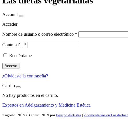
Las dietas vegetarianas
Account
Acceder
Nombre de usuario o correo electrónico
*
Contraseña
*
Recuérdame
Acceso
¿Olvidaste la contraseña?
Carrito
No hay productos en el carrito.
Expertos en Adelgazamiento y Medicina Estética
5 agosto, 2015
/
3 enero, 2019
por
Equipo dietistas
|
2 comentarios
en Las dietas 