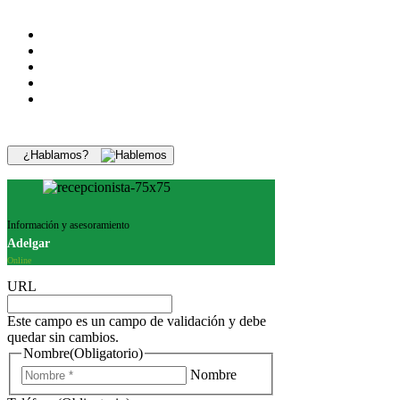
¿Hablamos?
Información y asesoramiento
Adelgar
Online
URL
Este campo es un campo de validación y debe
quedar sin cambios.
Nombre
(Obligatorio)
Nombre