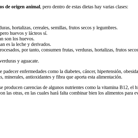
os de origen animal
, pero dentro de estas dietas hay varias clases:
ras, hortalizas, cereales, semillas, frutos secos y legumbres.
ero huevos y lácteos sí.
an son los huevos.
n es la leche y derivados.
cesados, por tanto, consumen frutas, verduras, hortalizas, frutos seco
verduras y aguacate.
e padecer enfermedades como la diabetes, cáncer, hipertensión, obesida
s, minerales, antioxidantes y fibra que aporta esta alimentación.
se producen carencias de algunos nutrientes como la vitamina B12, el hie
on las otras, en las cuales hará falta combinar bien los alimentos para e