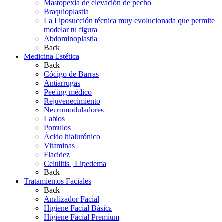
Mastopexia de elevación de pecho
Braquioplastia
La Liposucción técnica muy evolucionada que permite
modelar tu figura
Abdominoplastia
Back
Medicina Estética
Back
Código de Barras
Antiarrugas
Peeling médico
Rejuvenecimiento
Neuromoduladores
Labios
Pomulos
Ácido hialurónico
Vitaminas
Flacidez
Celulitis | Lipedema
Back
Tratamientos Faciales
Back
Analizador Facial
Higiene Facial Básica
Higiene Facial Premium