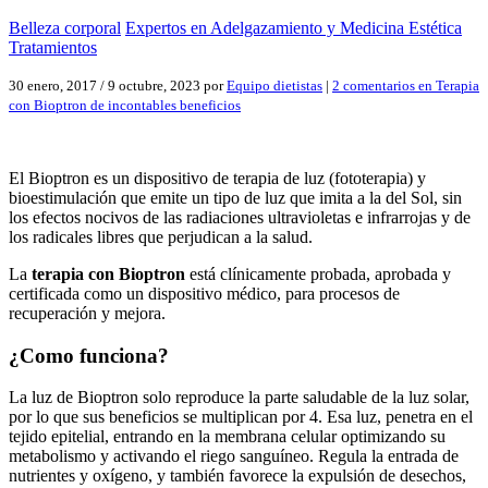
Belleza corporal
Expertos en Adelgazamiento y Medicina Estética
Tratamientos
30 enero, 2017
/
9 octubre, 2023
por
Equipo dietistas
|
2 comentarios
en Terapia
con Bioptron de incontables beneficios
El Bioptron es un dispositivo de terapia de luz (fototerapia) y
bioestimulación que emite un tipo de luz que imita a la del Sol, sin
los efectos nocivos de las radiaciones ultravioletas e infrarrojas y de
los radicales libres que perjudican a la salud.
La
terapia con Bioptron
está clínicamente probada, aprobada y
certificada como un dispositivo médico, para procesos de
recuperación y mejora.
¿Como funciona?
La luz de Bioptron solo reproduce la parte saludable de la luz solar,
por lo que sus beneficios se multiplican por 4. Esa luz, penetra en el
tejido epitelial, entrando en la membrana celular optimizando su
metabolismo y activando el riego sanguíneo. Regula la entrada de
nutrientes y oxígeno, y también favorece la expulsión de desechos,