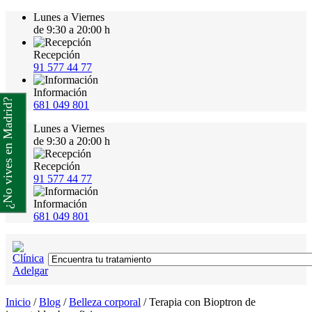
Lunes a Viernes
de 9:30 a 20:00 h
Recepción
91 577 44 77
Información
¿No vives en Madrid?
681 049 801
Lunes a Viernes
de 9:30 a 20:00 h
Recepción
91 577 44 77
Información
681 049 801
Inicio
/
Blog
/
Belleza corporal
/
Terapia con Bioptron de