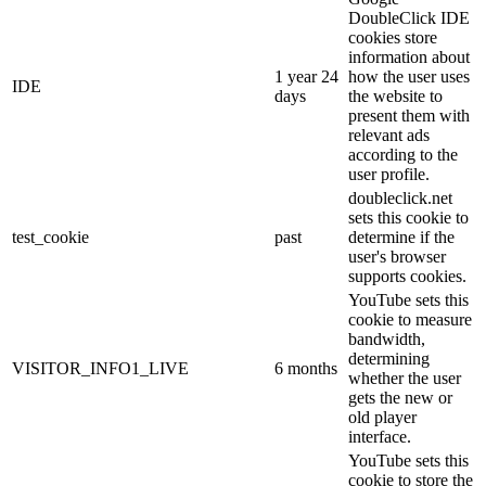
DoubleClick IDE
cookies store
information about
1 year 24
how the user uses
IDE
days
the website to
present them with
relevant ads
according to the
user profile.
doubleclick.net
sets this cookie to
test_cookie
past
determine if the
user's browser
supports cookies.
YouTube sets this
cookie to measure
bandwidth,
determining
VISITOR_INFO1_LIVE
6 months
whether the user
gets the new or
old player
interface.
YouTube sets this
cookie to store the