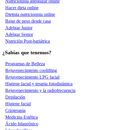
Nutricionista adelgazar online
Hacer dieta online
Dietista nutricionista online
Bajar de peso desde casa
Adelgar Junior
Adelgar Senior
Nutrición Post-bariátrica
¿Sabías que tenemos?
Programas de Belleza
Rejuvenecimiento coolifting
Rejuvenecimiento LPG facial
Higiene facial y terapia fotodinámica
Rejuvenecimiento y la radiofrecuencia
Depilación
Higiene facial
Crioterapia
Medicina Estética
Ácido hilaurónico