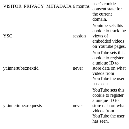
user's cookie
VISITOR_PRIVACY_METADATA
6 months
consent state for
the current
domain.
Youtube sets this
cookie to track the
YSC
session
views of
embedded videos
on Youtube pages.
YouTube sets this
cookie to register
a unique ID to
yt.innertube::nextId
never
store data on what
videos from
YouTube the user
has seen.
YouTube sets this
cookie to register
a unique ID to
yt.innertube::requests
never
store data on what
videos from
YouTube the user
has seen.