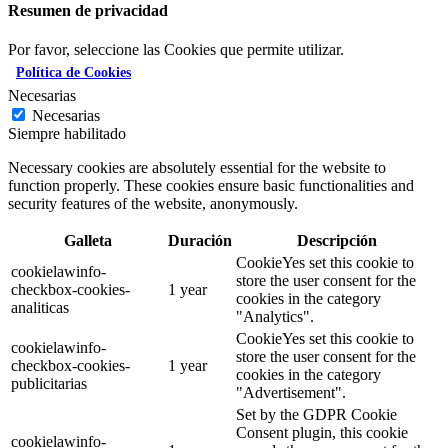
Resumen de privacidad
Por favor, seleccione las Cookies que permite utilizar.
Política de Cookies
Necesarias
Necesarias
Siempre habilitado
Necessary cookies are absolutely essential for the website to
function properly. These cookies ensure basic functionalities and
security features of the website, anonymously.
Galleta
Duración
Descripción
CookieYes set this cookie to
cookielawinfo-
store the user consent for the
checkbox-cookies-
1 year
cookies in the category
analiticas
"Analytics".
CookieYes set this cookie to
cookielawinfo-
store the user consent for the
checkbox-cookies-
1 year
cookies in the category
publicitarias
"Advertisement".
Set by the GDPR Cookie
Consent plugin, this cookie
cookielawinfo-