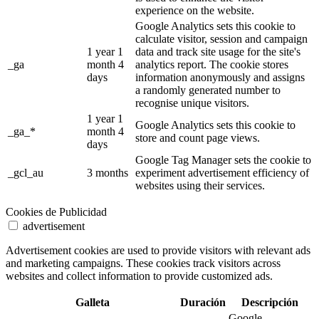
experience on the website.
Google Analytics sets this cookie to
calculate visitor, session and campaign
1 year 1
data and track site usage for the site's
_ga
month 4
analytics report. The cookie stores
days
information anonymously and assigns
a randomly generated number to
recognise unique visitors.
1 year 1
Google Analytics sets this cookie to
_ga_*
month 4
store and count page views.
days
Google Tag Manager sets the cookie to
_gcl_au
3 months
experiment advertisement efficiency of
websites using their services.
Cookies de Publicidad
advertisement
Advertisement cookies are used to provide visitors with relevant ads
and marketing campaigns. These cookies track visitors across
websites and collect information to provide customized ads.
Galleta
Duración
Descripción
Google