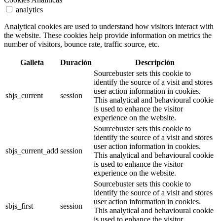
analytics
Analytical cookies are used to understand how visitors interact with
the website. These cookies help provide information on metrics the
number of visitors, bounce rate, traffic source, etc.
Galleta
Duración
Descripción
Sourcebuster sets this cookie to
identify the source of a visit and stores
user action information in cookies.
sbjs_current
session
This analytical and behavioural cookie
is used to enhance the visitor
experience on the website.
Sourcebuster sets this cookie to
identify the source of a visit and stores
user action information in cookies.
sbjs_current_add
session
This analytical and behavioural cookie
is used to enhance the visitor
experience on the website.
Sourcebuster sets this cookie to
identify the source of a visit and stores
user action information in cookies.
sbjs_first
session
This analytical and behavioural cookie
is used to enhance the visitor