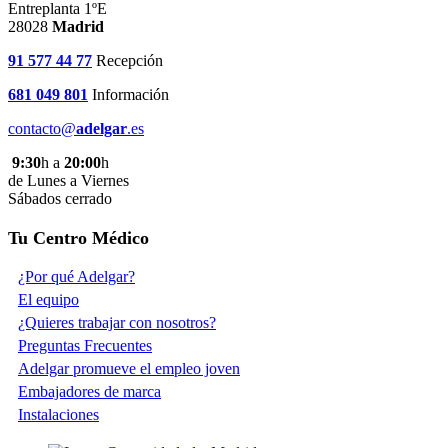
Entreplanta 1ºE
28028
Madrid
91 577 44 77
Recepción
681 049 801
Información
contacto@
adelgar
.es
9:30
h a
20:00
h
de Lunes a Viernes
Sábados cerrado
Tu Centro Médico
¿Por qué Adelgar?
El equipo
¿Quieres trabajar con nosotros?
Preguntas Frecuentes
Adelgar promueve el empleo joven
Embajadores de marca
Instalaciones