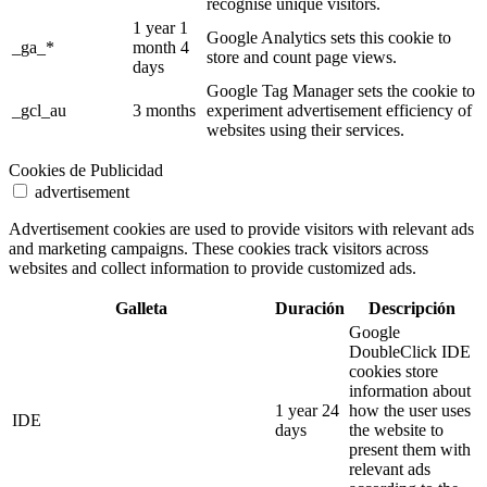
recognise unique visitors.
1 year 1
Google Analytics sets this cookie to
_ga_*
month 4
store and count page views.
days
Google Tag Manager sets the cookie to
_gcl_au
3 months
experiment advertisement efficiency of
websites using their services.
Cookies de Publicidad
advertisement
Advertisement cookies are used to provide visitors with relevant ads
and marketing campaigns. These cookies track visitors across
websites and collect information to provide customized ads.
Galleta
Duración
Descripción
Google
DoubleClick IDE
cookies store
information about
1 year 24
how the user uses
IDE
days
the website to
present them with
relevant ads