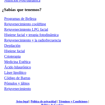
Nutrición Post-bariátrica
¿Sabías que tenemos?
Programas de Belleza
Rejuvenecimiento coolifting
Rejuvenecimiento LPG facial
Higiene facial y terapia fotodinámica
Rejuvenecimiento y la radiofrecuencia
Depilación
Higiene facial
Crioterapia
Medicina Estética
Ácido hilaurónico
Láser lipolítico
Código de Barras
Pómulos y lábios
Rejuvenecimiento
Aviso legal
|
Política de privacidad
|
Términos y Condiciones
|
Política de Cookies