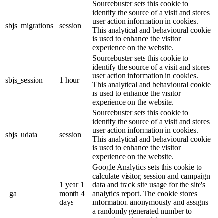
Sourcebuster sets this cookie to
identify the source of a visit and stores
user action information in cookies.
sbjs_migrations
session
This analytical and behavioural cookie
is used to enhance the visitor
experience on the website.
Sourcebuster sets this cookie to
identify the source of a visit and stores
user action information in cookies.
sbjs_session
1 hour
This analytical and behavioural cookie
is used to enhance the visitor
experience on the website.
Sourcebuster sets this cookie to
identify the source of a visit and stores
user action information in cookies.
sbjs_udata
session
This analytical and behavioural cookie
is used to enhance the visitor
experience on the website.
Google Analytics sets this cookie to
calculate visitor, session and campaign
1 year 1
data and track site usage for the site's
_ga
month 4
analytics report. The cookie stores
days
information anonymously and assigns
a randomly generated number to