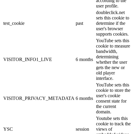
according to the
user profile.
doubleclick.net
sets this cookie to
test_cookie
past
determine if the
user's browser
supports cookies.
YouTube sets this
cookie to measure
bandwidth,
determining
VISITOR_INFO1_LIVE
6 months
whether the user
gets the new or
old player
interface.
YouTube sets this
cookie to store the
user's cookie
VISITOR_PRIVACY_METADATA
6 months
consent state for
the current
domain.
Youtube sets this
cookie to track the
YSC
session
views of