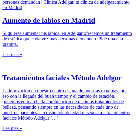
Aumento de labios en Madrid
Si quieres aumentar tus labios, en Adelgar ofrecemos un tratamiento
de estética que cada vez más personas demandan. Pide una cita
gratuita.
Lea más »
Tratamientos faciales Método Adelgar
La innovación en nuestro centro es una de nuestras máximas, por
eso con la llegada del buen tiempo y el cambio de estación,
ponemos en marcha la combinación de distintos tratamientos de
belleza, pensando siempre en las necesidades de cada uno de
nuestros pacientes, sin distinción de edad ni sexo. Los tratamientos
faciales Método Adelgar […]
Lea más »