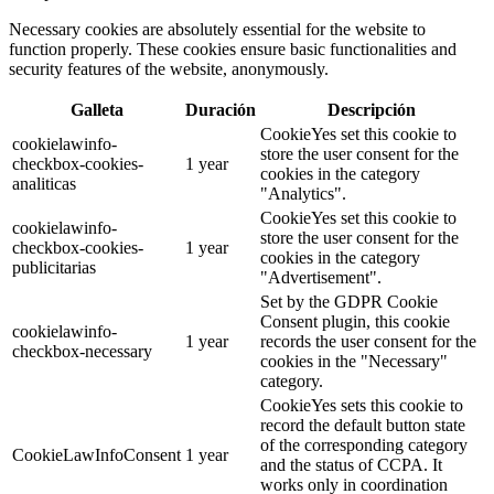
Necessary cookies are absolutely essential for the website to
function properly. These cookies ensure basic functionalities and
security features of the website, anonymously.
Galleta
Duración
Descripción
CookieYes set this cookie to
cookielawinfo-
store the user consent for the
checkbox-cookies-
1 year
cookies in the category
analiticas
"Analytics".
CookieYes set this cookie to
cookielawinfo-
store the user consent for the
checkbox-cookies-
1 year
cookies in the category
publicitarias
"Advertisement".
Set by the GDPR Cookie
Consent plugin, this cookie
cookielawinfo-
1 year
records the user consent for the
checkbox-necessary
cookies in the "Necessary"
category.
CookieYes sets this cookie to
record the default button state
of the corresponding category
CookieLawInfoConsent
1 year
and the status of CCPA. It
works only in coordination