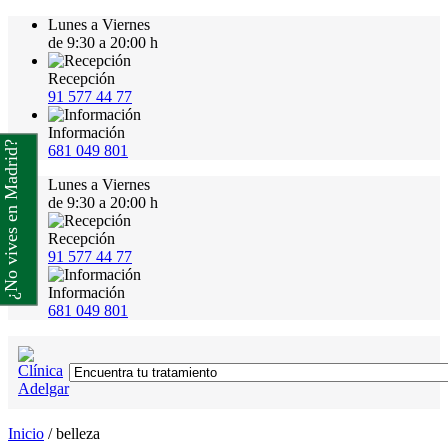
Lunes a Viernes
de 9:30 a 20:00 h
Recepción
91 577 44 77
Información
¿No vives en Madrid?
681 049 801
Lunes a Viernes
de 9:30 a 20:00 h
Recepción
91 577 44 77
Información
681 049 801
Inicio
/
belleza