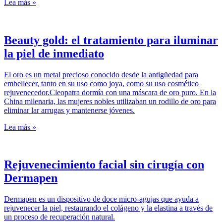
Lea más »
Beauty gold: el tratamiento para iluminar
la piel de inmediato
El oro es un metal precioso conocido desde la antigüedad para
embellecer, tanto en su uso como joya, como su uso cosmético
rejuvenecedor.Cleopatra dormía con una máscara de oro puro. En la
China milenaria, las mujeres nobles utilizaban un rodillo de oro para
eliminar lar arrugas y mantenerse jóvenes.
Lea más »
Rejuvenecimiento facial sin cirugía con
Dermapen
Dermapen es un dispositivo de doce micro-agujas que ayuda a
rejuvenecer la piel, restaurando el colágeno y la elastina a través de
un proceso de recuperación natural.