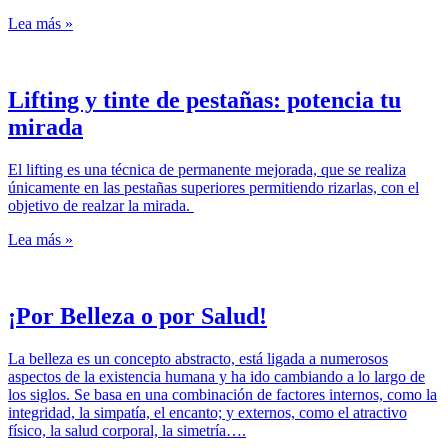
Lea más »
Lifting y tinte de pestañas: potencia tu
mirada
El lifting es una técnica de permanente mejorada, que se realiza
únicamente en las pestañas superiores permitiendo rizarlas, con el
objetivo de realzar la mirada.
Lea más »
¡Por Belleza o por Salud!
La belleza es un concepto abstracto, está ligada a numerosos
aspectos de la existencia humana y ha ido cambiando a lo largo de
los siglos. Se basa en una combinación de factores internos, como la
integridad, la simpatía, el encanto; y externos, como el atractivo
físico, la salud corporal, la simetría….