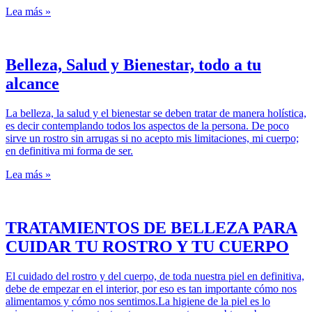
Lea más »
Belleza, Salud y Bienestar, todo a tu
alcance
La belleza, la salud y el bienestar se deben tratar de manera holística,
es decir contemplando todos los aspectos de la persona. De poco
sirve un rostro sin arrugas si no acepto mis limitaciones, mi cuerpo;
en definitiva mi forma de ser.
Lea más »
TRATAMIENTOS DE BELLEZA PARA
CUIDAR TU ROSTRO Y TU CUERPO
El cuidado del rostro y del cuerpo, de toda nuestra piel en definitiva,
debe de empezar en el interior, por eso es tan importante cómo nos
alimentamos y cómo nos sentimos.La higiene de la piel es lo