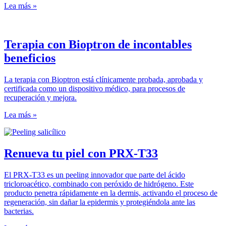
Lea más »
Terapia con Bioptron de incontables
beneficios
La terapia con Bioptron está clínicamente probada, aprobada y
certificada como un dispositivo médico, para procesos de
recuperación y mejora.
Lea más »
Renueva tu piel con PRX-T33
El PRX-T33 es un peeling innovador que parte del ácido
tricloroacético, combinado con peróxido de hidrógeno. Este
producto penetra rápidamente en la dermis, activando el proceso de
regeneración, sin dañar la epidermis y protegiéndola ante las
bacterias.