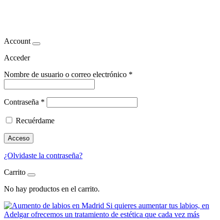
belleza
Account
Acceder
Nombre de usuario o correo electrónico
*
Contraseña
*
Recuérdame
Acceso
¿Olvidaste la contraseña?
Carrito
No hay productos en el carrito.