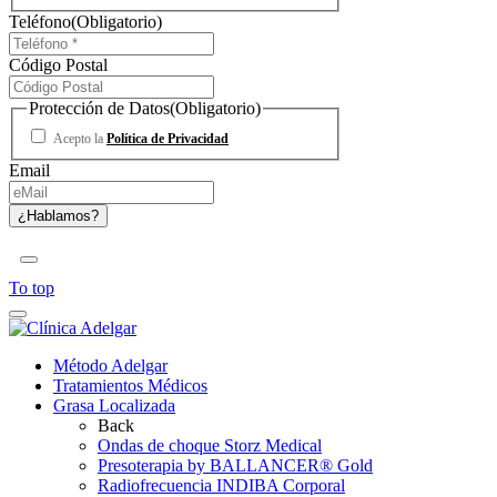
Teléfono
(Obligatorio)
Código Postal
Protección de Datos
(Obligatorio)
Acepto la
Política de Privacidad
Email
To top
Método Adelgar
Tratamientos Médicos
Grasa Localizada
Back
Ondas de choque Storz Medical
Presoterapia by BALLANCER® Gold
Radiofrecuencia INDIBA Corporal