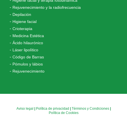
Higiene facial y terapia fotodinámica
Rejuvenecimiento y la radiofrecuencia
Depilación
Higiene facial
Crioterapia
Medicina Estética
Ácido hilaurónico
Láser lipolítico
Código de Barras
Pómulos y lábios
Rejuvenecimiento
Aviso legal
|
Política de privacidad
|
Términos y Condiciones
|
Política de Cookies