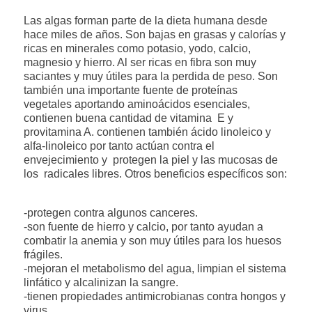
Las algas forman parte de la dieta humana desde
hace miles de años. Son bajas en grasas y calorías y
ricas en minerales como potasio, yodo, calcio,
magnesio y hierro. Al ser ricas en fibra son muy
saciantes y muy útiles para la perdida de peso. Son
también una importante fuente de proteínas
vegetales aportando aminoácidos esenciales,
contienen buena cantidad de vitamina E y
provitamina A. contienen también ácido linoleico y
alfa-linoleico por tanto actúan contra el
envejecimiento y protegen la piel y las mucosas de
los radicales libres. Otros beneficios específicos son:
-protegen contra algunos canceres.
-son fuente de hierro y calcio, por tanto ayudan a
combatir la anemia y son muy útiles para los huesos
frágiles.
-mejoran el metabolismo del agua, limpian el sistema
linfático y alcalinizan la sangre.
-tienen propiedades antimicrobianas contra hongos y
virus.