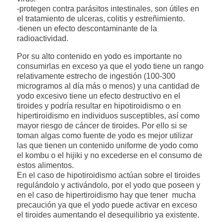
-protegen contra parásitos intestinales, son útiles en
el tratamiento de ulceras, colitis y estreñimiento.
-tienen un efecto descontaminante de la
radioactividad.
Por su alto contenido en yodo es importante no
consumirlas en exceso ya que el yodo tiene un rango
relativamente estrecho de ingestión (100-300
microgramos al día más o menos) y una cantidad de
yodo excesivo tiene un efecto destructivo en el
tiroides y podría resultar en hipotiroidismo o en
hipertiroidismo en individuos susceptibles, así como
mayor riesgo de cáncer de tiroides. Por ello si se
toman algas como fuente de yodo es mejor utilizar
las que tienen un contenido uniforme de yodo como
el kombu o el hijiki y no excederse en el consumo de
estos alimentos.
En el caso de hipotiroidismo actúan sobre el tiroides
regulándolo y activándolo, por el yodo que poseen y
en el caso de hipertiroidismo hay que tener mucha
precaución ya que el yodo puede activar en exceso
el tiroides aumentando el desequilibrio ya existente.