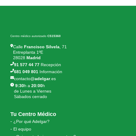
Centro médico autorizado
CS15360
Calle
Francisco Silvela
, 71
Entreplanta 1ºE
28028
Madrid
91 577 44 77
Recepción
681 049 801
Información
contacto@
adelgar
.es
9:30
h a
20:00
h
de Lunes a Viernes
Sábados cerrado
Tu Centro Médico
¿Por qué Adelgar?
El equipo