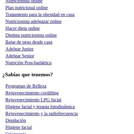
Nutricionista online
Plan nutricional online
Tratamiento para la obesidad en casa
Nutricionista adelgazar online
Hacer dieta online
Dietista nutricionista online
Bajar de peso desde casa
Adelgar Junior
Adelgar Senior
Nutrición Post-bariátrica
¿Sabías que tenemos?
Programas de Belleza
Rejuvenecimiento coolifting
Rejuvenecimiento LPG facial
Higiene facial y terapia fotodinámica
Rejuvenecimiento y la radiofrecuencia
Depilación
Higiene facial