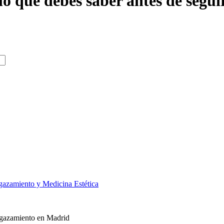
 lo que debes saber antes de segui
gazamiento y Medicina Estética