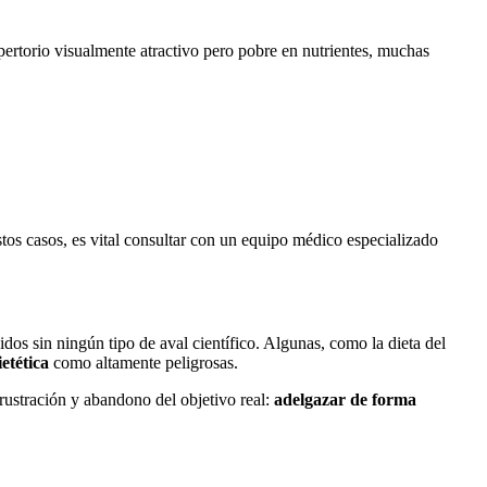
repertorio visualmente atractivo pero pobre en nutrientes, muchas
stos casos, es vital consultar con un equipo médico especializado
dos sin ningún tipo de aval científico. Algunas, como la dieta del
iet
é
tica
como altamente peligrosas.
frustración y abandono del objetivo real:
adelgazar de forma