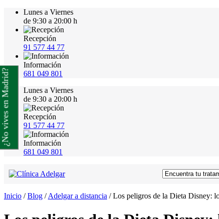
Lunes a Viernes
de 9:30 a 20:00 h
Recepción
91 577 44 77
Información
¿No vives en Madrid?
681 049 801
Lunes a Viernes
de 9:30 a 20:00 h
Recepción
91 577 44 77
Información
681 049 801
Inicio
/
Blog
/
Adelgar a distancia
/
Los peligros de la Dieta Disney: l