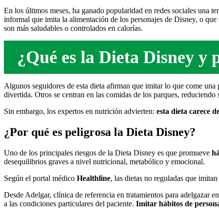
En los últimos meses, ha ganado popularidad en redes sociales una te
informal que imita la alimentación de los personajes de Disney, o que
son más saludables o controlados en calorías.
¿Qué es la Dieta Disney y 
Algunos seguidores de esta dieta afirman que imitar lo que come una
divertida. Otros se centran en las comidas de los parques, reduciendo
Sin embargo, los expertos en nutrición advierten:
esta dieta carece de
¿Por qu
é
es peligrosa la Dieta Disney?
Uno de los principales riesgos de la Dieta Disney es que promueve
há
desequilibrios graves a nivel nutricional, metabólico y emocional.
Según el portal médico
Healthline
, las dietas no reguladas que imita
Desde Adelgar, clínica de referencia en tratamientos para adelgazar e
a las condiciones particulares del paciente.
Imitar hábitos de persona