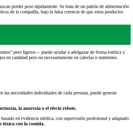
uscan perder peso rápidamente. Se trata de un patrón de alimentación
icos de la compañía, bajo la falsa creencia de que estos productos
nitos” pero ligeros— puede ayudar a adelgazar de forma estética y
os en cantidad pero no necesariamente en calorías o nutrientes.
 en las necesidades individuales de cada persona, puede generar
ortoexia, la anorexia o el efecto rebote
.
ar basado en evidencia médica, con supervisión profesional y adaptado
n tóxica con la comida.