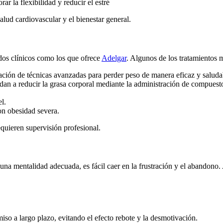
r la flexibilidad y reducir el estré
alud cardiovascular y el bienestar general.
dos clínicos como los que ofrece
Adelgar
. Algunos de los tratamientos 
ación de técnicas avanzadas para perder peso de manera eficaz y saluda
dan a reducir la grasa corporal mediante la administración de compues
l.
on obesidad severa.
quieren supervisión profesional.
na mentalidad adecuada, es fácil caer en la frustración y el abandono. 
iso a largo plazo, evitando el efecto rebote y la desmotivación.