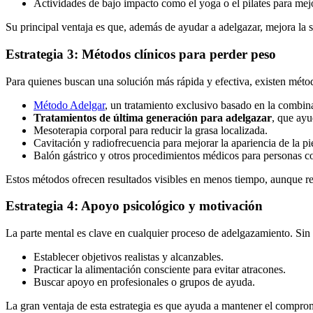
Actividades de bajo impacto como el yoga o el pilates para mejora
Su principal ventaja es que, además de ayudar a adelgazar, mejora la s
Estrategia 3: M
é
todos cl
í
nicos para perder peso
Para quienes buscan una solución más rápida y efectiva, existen méto
Método Adelgar
, un tratamiento exclusivo basado en la combin
Tratamientos de última generación para adelgazar
, que ayu
Mesoterapia corporal para reducir la grasa localizada.
Cavitación y radiofrecuencia para mejorar la apariencia de la pie
Balón gástrico y otros procedimientos médicos para personas c
Estos métodos ofrecen resultados visibles en menos tiempo, aunque re
Estrategia 4: Apoyo psicológico y motivación
La parte mental es clave en cualquier proceso de adelgazamiento. Sin u
Establecer objetivos realistas y alcanzables.
Practicar la alimentación consciente para evitar atracones.
Buscar apoyo en profesionales o grupos de ayuda.
La gran ventaja de esta estrategia es que ayuda a mantener el comprom