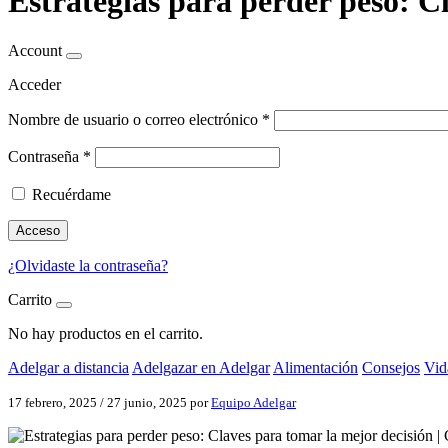
Estrategias para perder peso: C
Account
Acceder
Nombre de usuario o correo electrónico
*
Contraseña
*
Recuérdame
Acceso
¿Olvidaste la contraseña?
Carrito
No hay productos en el carrito.
Adelgar a distancia
Adelgazar en Adelgar
Alimentación
Consejos
Vid
17 febrero, 2025
/
27 junio, 2025
por
Equipo Adelgar