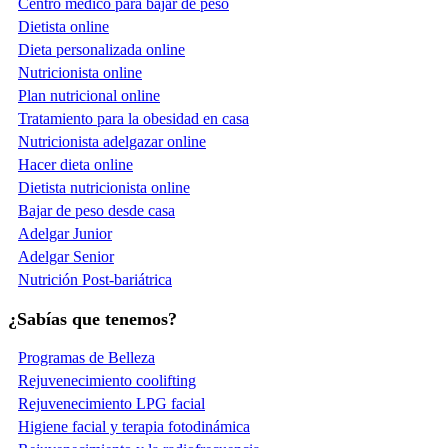
Centro médico para bajar de peso
Dietista online
Dieta personalizada online
Nutricionista online
Plan nutricional online
Tratamiento para la obesidad en casa
Nutricionista adelgazar online
Hacer dieta online
Dietista nutricionista online
Bajar de peso desde casa
Adelgar Junior
Adelgar Senior
Nutrición Post-bariátrica
¿Sabías que tenemos?
Programas de Belleza
Rejuvenecimiento coolifting
Rejuvenecimiento LPG facial
Higiene facial y terapia fotodinámica