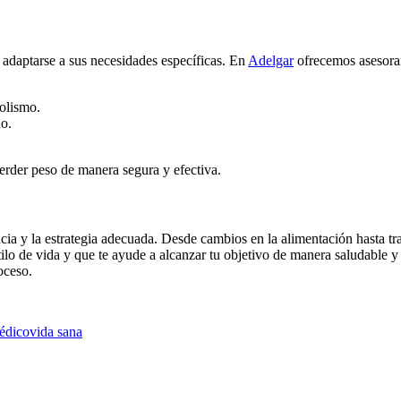
 adaptarse a sus necesidades específicas. En
Adelgar
ofrecemos asesoram
bolismo.
do.
erder peso de manera segura y efectiva.
cia y la estrategia adecuada. Desde cambios en la alimentación hasta tr
ilo de vida y que te ayude a alcanzar tu objetivo de manera saludable y
oceso.
édico
vida sana