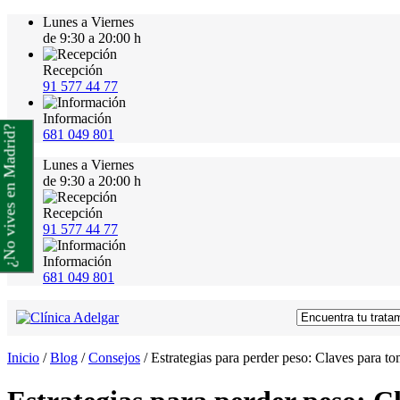
Lunes a Viernes
de 9:30 a 20:00 h
Recepción
91 577 44 77
Información
¿No vives en Madrid?
681 049 801
Lunes a Viernes
de 9:30 a 20:00 h
Recepción
91 577 44 77
Información
681 049 801
Inicio
/
Blog
/
Consejos
/
Estrategias para perder peso: Claves para to