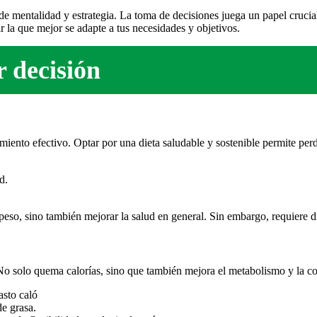
 de mentalidad y estrategia. La toma de decisiones juega un papel crucia
r la que mejor se adapte a tus necesidades y objetivos.
 decisión
miento efectivo. Optar por una dieta saludable y sostenible permite perd
d.
 peso, sino también mejorar la salud en general. Sin embargo, requiere d
. No solo quema calorías, sino que también mejora el metabolismo y la 
asto caló
de grasa.