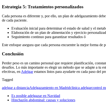
Estrategia 5: Tratamientos personalizados
Cada persona es diferente y, por ello, un plan de adelgazamiento debe
de cada paciente.
Evaluación inicial para determinar el estado de salud y el meta
Elaboración de un plan de alimentación y ejercicio personaliza
Seguimiento continuo para garantizar resultados ó
Este enfoque asegura que cada persona encuentre la mejor forma de p
Conclusi
ón
Perder peso es un camino personal que requiere planificación, constan
desafíos. Lo más importante es elegir un método que se adapte a tu est
efectivas, en
Adelgar
estamos listos para ayudarte en cada paso del pr
Tagged
adelgar a distancia
Adelgazamiento en Madrid
clinica adelgar
control m
Es posible adelgazar en Navidad
Hinchazón abdominal: causas y soluciones