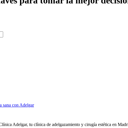
laves para tomar la mejor decisi
a sana con Adelgar