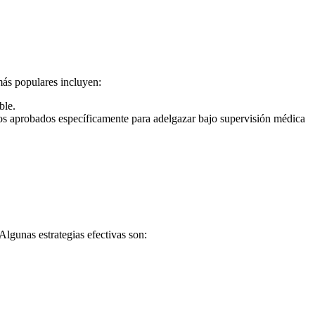
más populares incluyen:
ble.
tos aprobados específicamente para adelgazar bajo supervisión médica
Algunas estrategias efectivas son: