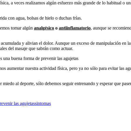
ica, a veces realizamos algún esfuerzo más grande de lo habitual o un
ida con agua, bolsas de hielo o duchas frías.
podemos tomar algún
analgésico
o
antiinflamatorio
, aunque se recomiend
acumulada y alivian el dolor. Aunque un exceso de manipulación en la 
nales del masaje que sabrán como actuar.
s una buena forma de prevenir las agujetas
os aumentar nuestra actividad física, pero ya no sólo para evitar las ag
er miedo al deporte, sólo debemos seguir entrenando y esperar que pas
revenir las agujetas
sintomas