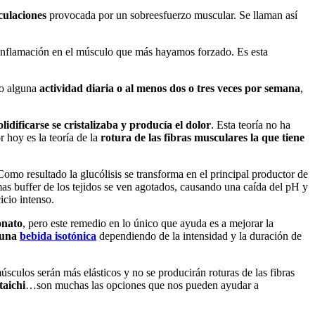
culaciones
provocada por un sobreesfuerzo muscular. Se llaman así
 inflamación en el músculo que más hayamos forzado. Es esta
do alguna
actividad diaria o al menos dos o tres veces por semana
,
olidificarse se cristalizaba y producía el dolor
. Esta teoría no ha
 hoy es la teoría de la
rotura de las fibras musculares la que tiene
mo resultado la glucólisis se transforma en el principal productor de
as buffer de los tejidos se ven agotados, causando una caída del pH y
icio intenso.
onato
, pero este remedio en lo único que ayuda es a mejorar la
guna
bebida isotónica
dependiendo de la intensidad y la duración de
úsculos serán más elásticos y no se producirán roturas de las fibras
taichi
…son muchas las opciones que nos pueden ayudar a