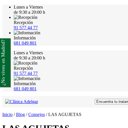
Lunes a Viernes
de 9:30 a 20:00 h
Recepción
91 577 44 77
Información
¿No vives en Madrid?
681 049 801
Lunes a Viernes
de 9:30 a 20:00 h
Recepción
91 577 44 77
Información
681 049 801
Inicio
/
Blog
/
Consejos
/
LAS AGUJETAS