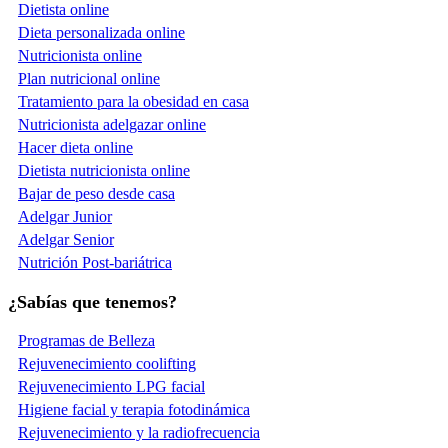
Dietista online
Dieta personalizada online
Nutricionista online
Plan nutricional online
Tratamiento para la obesidad en casa
Nutricionista adelgazar online
Hacer dieta online
Dietista nutricionista online
Bajar de peso desde casa
Adelgar Junior
Adelgar Senior
Nutrición Post-bariátrica
¿Sabías que tenemos?
Programas de Belleza
Rejuvenecimiento coolifting
Rejuvenecimiento LPG facial
Higiene facial y terapia fotodinámica
Rejuvenecimiento y la radiofrecuencia