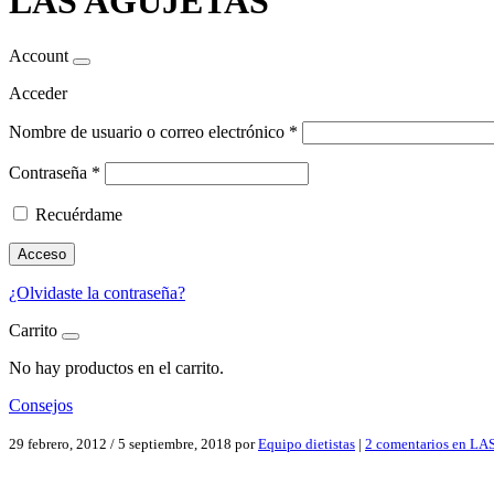
LAS AGUJETAS
Account
Acceder
Nombre de usuario o correo electrónico
*
Contraseña
*
Recuérdame
Acceso
¿Olvidaste la contraseña?
Carrito
No hay productos en el carrito.
Consejos
29 febrero, 2012
/
5 septiembre, 2018
por
Equipo dietistas
|
2 comentarios
en LA