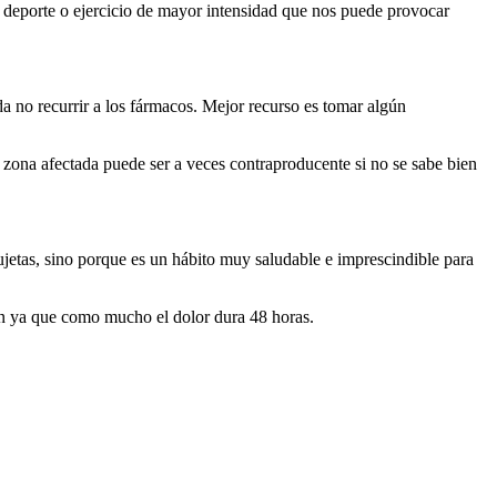
 deporte o ejercicio de mayor intensidad que nos puede provocar
a no recurrir a los fármacos. Mejor recurso es tomar algún
zona afectada puede ser a veces contraproducente si no se sabe bien
ujetas, sino porque es un hábito muy saludable e imprescindible para
en ya que como mucho el dolor dura 48 horas.