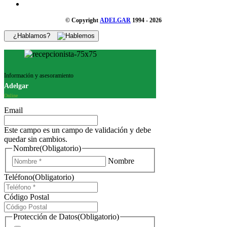
© Copyright
ADELGAR
1994 - 2026
¿Hablamos?
Información y asesoramiento
Adelgar
Online
Email
Este campo es un campo de validación y debe
quedar sin cambios.
Nombre
(Obligatorio)
Nombre
Teléfono
(Obligatorio)
Código Postal
Protección de Datos
(Obligatorio)