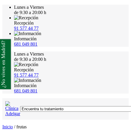
Lunes a Viernes
de 9:30 a 20:00 h
Recepción
91 577 44 77
Información
¿No vives en Madrid?
681 049 801
Lunes a Viernes
de 9:30 a 20:00 h
Recepción
91 577 44 77
Información
681 049 801
Inicio
/
frutas