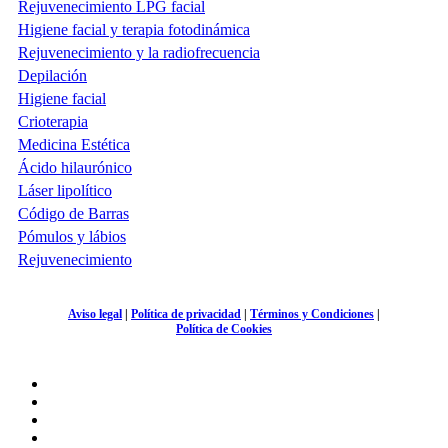
Rejuvenecimiento LPG facial
Higiene facial y terapia fotodinámica
Rejuvenecimiento y la radiofrecuencia
Depilación
Higiene facial
Crioterapia
Medicina Estética
Ácido hilaurónico
Láser lipolítico
Código de Barras
Pómulos y lábios
Rejuvenecimiento
Aviso legal
|
Política de privacidad
|
Términos y Condiciones
|
Política de Cookies