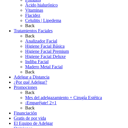
Ácido hialurónico
Vitaminas
Flacidez
Celulitis | Lipedema
Back
Tratamientos Faciales
Back
Analizador Facial
Higiene Facial Básica
Higiene Facial Premium
Higiene Facial Deluxe
Indiba Facial
Madero Metal Facial
Back
Adelgar a Distancia
¿Por qué Adelgar?
Promociones
Back
Mes del adelgazamiento + Cirugía Estética
¡Emparéjate! 2×1
Back
Financiación
Gratis de por vida
El Equipo de Adelgar