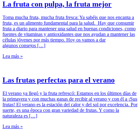
La fruta con pulpa, la fruta mejor
Toma mucha fruta, mucha fruta fresca: Ya sabéis que nos encanta a
fruta, es un alimento fundamental para la salud. Hay que consumir
fruta a diario para mantener una salud en buenas condiciones, como
fuentes de vitaminas y antioxidantes que nos ayudan a mantener las
células jóvenes por más tiempo. Hoy os vamos a dar
algunos consejos […]
Lea más »
Las frutas perfectas para el verano
El verano ya llegó y la fruta refrescó: Estamos en los últimos días de
la primavera y con muchas ganas de recibir al verano y con él a ¡Sus
frutas! El verano es la estación del calor y del sol por excelencia. Por
suerte, es una época con gran variedad de frutas. Y como la
naturaleza es […]
Lea más »