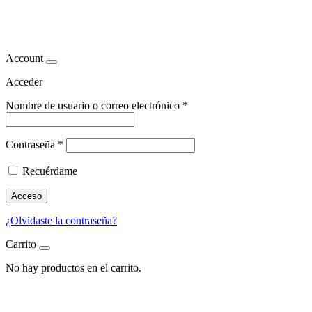
frutas
Account
Acceder
Nombre de usuario o correo electrónico
*
Contraseña
*
Recuérdame
Acceso
¿Olvidaste la contraseña?
Carrito
No hay productos en el carrito.