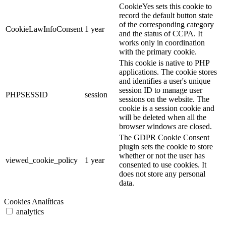
CookieYes sets this cookie to
record the default button state
of the corresponding category
CookieLawInfoConsent
1 year
and the status of CCPA. It
works only in coordination
with the primary cookie.
This cookie is native to PHP
applications. The cookie stores
and identifies a user's unique
session ID to manage user
PHPSESSID
session
sessions on the website. The
cookie is a session cookie and
will be deleted when all the
browser windows are closed.
The GDPR Cookie Consent
plugin sets the cookie to store
whether or not the user has
viewed_cookie_policy
1 year
consented to use cookies. It
does not store any personal
data.
Cookies Analíticas
analytics