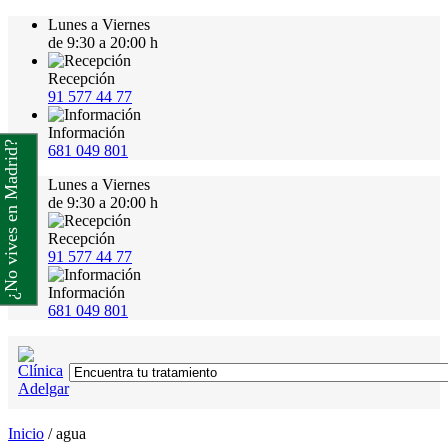
Lunes a Viernes
de 9:30 a 20:00 h
Recepción
91 577 44 77
Información
¿No vives en Madrid?
681 049 801
Lunes a Viernes
de 9:30 a 20:00 h
Recepción
91 577 44 77
Información
681 049 801
Inicio
/
agua