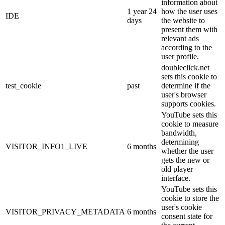
information about
1 year 24
how the user uses
IDE
days
the website to
present them with
relevant ads
according to the
user profile.
doubleclick.net
sets this cookie to
test_cookie
past
determine if the
user's browser
supports cookies.
YouTube sets this
cookie to measure
bandwidth,
determining
VISITOR_INFO1_LIVE
6 months
whether the user
gets the new or
old player
interface.
YouTube sets this
cookie to store the
user's cookie
VISITOR_PRIVACY_METADATA
6 months
consent state for