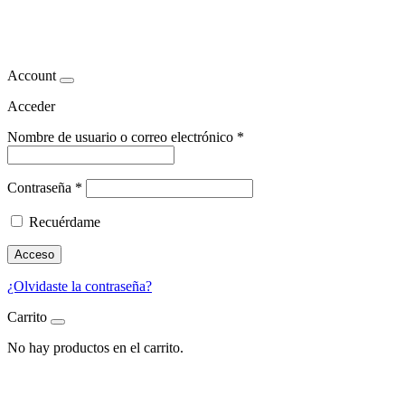
agua
Account
Acceder
Nombre de usuario o correo electrónico
*
Contraseña
*
Recuérdame
Acceso
¿Olvidaste la contraseña?
Carrito
No hay productos en el carrito.