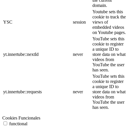
the current
domain.
Youtube sets this
cookie to track the
YSC
session
views of
embedded videos
on Youtube pages.
YouTube sets this
cookie to register
a unique ID to
yt.innertube::nextId
never
store data on what
videos from
YouTube the user
has seen.
YouTube sets this
cookie to register
a unique ID to
yt.innertube::requests
never
store data on what
videos from
YouTube the user
has seen.
Cookies Funcionales
functional