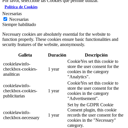
Por favor, seleccione las Cookies que permite utilizar.
Política de Cookies
Necesarias
Necesarias
Siempre habilitado
Necessary cookies are absolutely essential for the website to
function properly. These cookies ensure basic functionalities and
security features of the website, anonymously.
Galleta
Duración
Descripción
CookieYes set this cookie to
cookielawinfo-
store the user consent for the
checkbox-cookies-
1 year
cookies in the category
analiticas
"Analytics".
CookieYes set this cookie to
cookielawinfo-
store the user consent for the
checkbox-cookies-
1 year
cookies in the category
publicitarias
"Advertisement".
Set by the GDPR Cookie
Consent plugin, this cookie
cookielawinfo-
1 year
records the user consent for the
checkbox-necessary
cookies in the "Necessary"
category.