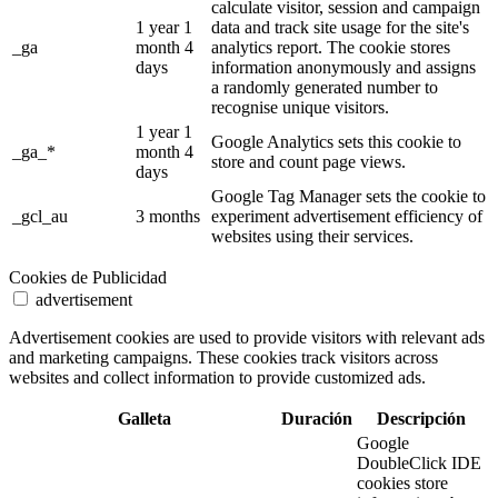
calculate visitor, session and campaign
1 year 1
data and track site usage for the site's
_ga
month 4
analytics report. The cookie stores
days
information anonymously and assigns
a randomly generated number to
recognise unique visitors.
1 year 1
Google Analytics sets this cookie to
_ga_*
month 4
store and count page views.
days
Google Tag Manager sets the cookie to
_gcl_au
3 months
experiment advertisement efficiency of
websites using their services.
Cookies de Publicidad
advertisement
Advertisement cookies are used to provide visitors with relevant ads
and marketing campaigns. These cookies track visitors across
websites and collect information to provide customized ads.
Galleta
Duración
Descripción
Google
DoubleClick IDE
cookies store