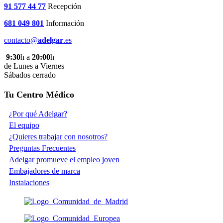
91 577 44 77
Recepción
681 049 801
Información
contacto@
adelgar
.es
9:30
h a
20:00
h
de Lunes a Viernes
Sábados cerrado
Tu Centro Médico
¿Por qué Adelgar?
El equipo
¿Quieres trabajar con nosotros?
Preguntas Frecuentes
Adelgar promueve el empleo joven
Embajadores de marca
Instalaciones