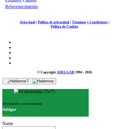
Rejuvenecimiento
Aviso legal
|
Política de privacidad
|
Términos y Condiciones
|
Política de Cookies
© Copyright
ADELGAR
1994 - 2026
¿Hablamos?
Información y asesoramiento
Adelgar
Online
Name