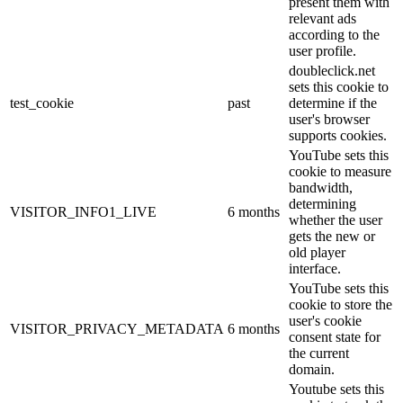
present them with
relevant ads
according to the
user profile.
doubleclick.net
sets this cookie to
test_cookie
past
determine if the
user's browser
supports cookies.
YouTube sets this
cookie to measure
bandwidth,
determining
VISITOR_INFO1_LIVE
6 months
whether the user
gets the new or
old player
interface.
YouTube sets this
cookie to store the
user's cookie
VISITOR_PRIVACY_METADATA
6 months
consent state for
the current
domain.
Youtube sets this