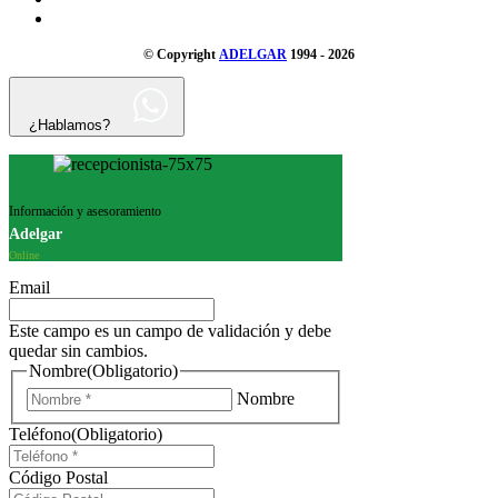
© Copyright
ADELGAR
1994 - 2026
¿Hablamos?
Información y asesoramiento
Adelgar
Online
Email
Este campo es un campo de validación y debe
quedar sin cambios.
Nombre
(Obligatorio)
Nombre
Teléfono
(Obligatorio)
Código Postal