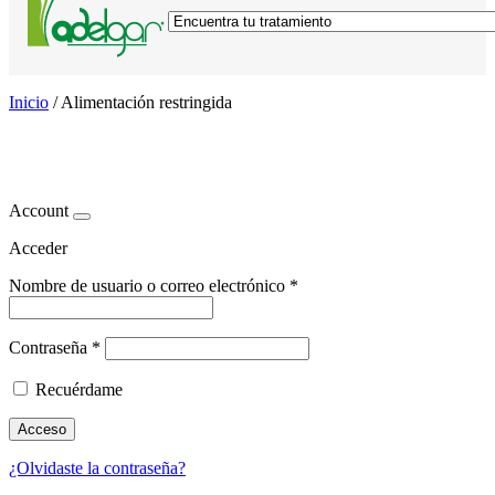
Inicio
/
Alimentación restringida
Alimentación restringida
Account
Acceder
Nombre de usuario o correo electrónico
*
Contraseña
*
Recuérdame
Acceso
¿Olvidaste la contraseña?