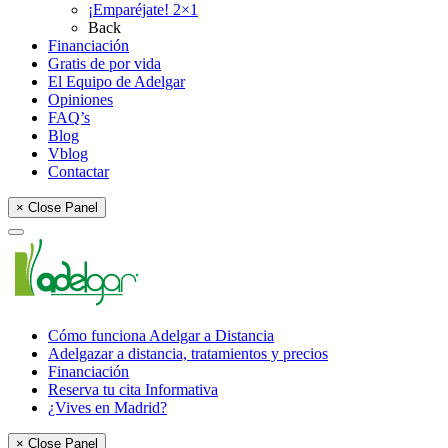
¡Emparéjate! 2×1
Back
Financiación
Gratis de por vida
El Equipo de Adelgar
Opiniones
FAQ’s
Blog
Vblog
Contactar
× Close Panel
Cómo funciona Adelgar a Distancia
Adelgazar a distancia, tratamientos y precios
Financiación
Reserva tu cita Informativa
¿Vives en Madrid?
× Close Panel