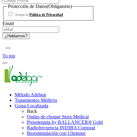
Protección de Datos
(Obligatorio)
Acepto la
Política de Privacidad
Email
To top
Método Adelgar
Tratamientos Médicos
Grasa Localizada
Back
Ondas de choque Storz Medical
Presoterapia by BALLANCER® Gold
Radiofrecuencia INDIBA Corporal
Bioestimulación con Ultratone