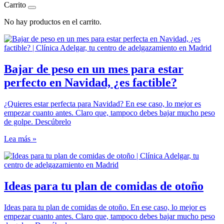
Carrito
No hay productos en el carrito.
Bajar de peso en un mes para estar
perfecto en Navidad, ¿es factible?
¿Quieres estar perfecta para Navidad? En ese caso, lo mejor es
empezar cuanto antes. Claro que, tampoco debes bajar mucho peso
de golpe. Descúbrelo
Lea más »
Ideas para tu plan de comidas de otoño
Ideas para tu plan de comidas de otoño. En ese caso, lo mejor es
empezar cuanto antes. Claro que, tampoco debes bajar mucho peso