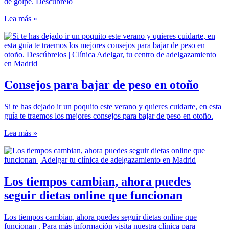
de golpe. Descúbrelo
Lea más »
Consejos para bajar de peso en otoño
Si te has dejado ir un poquito este verano y quieres cuidarte, en esta
guía te traemos los mejores consejos para bajar de peso en otoño.
Lea más »
Los tiempos cambian, ahora puedes
seguir dietas online que funcionan
Los tiempos cambian, ahora puedes seguir dietas online que
funcionan . Para más información visita nuestra clínica para