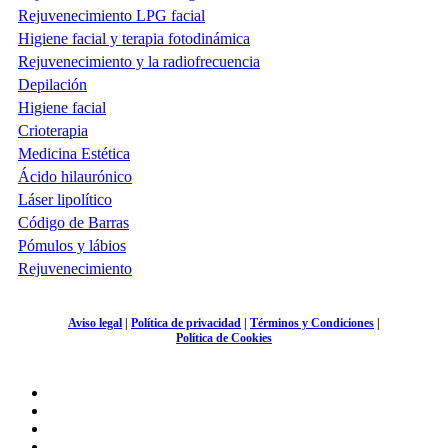
Rejuvenecimiento LPG facial
Higiene facial y terapia fotodinámica
Rejuvenecimiento y la radiofrecuencia
Depilación
Higiene facial
Crioterapia
Medicina Estética
Ácido hilaurónico
Láser lipolítico
Código de Barras
Pómulos y lábios
Rejuvenecimiento
Aviso legal
|
Política de privacidad
|
Términos y Condiciones
|
Política de Cookies