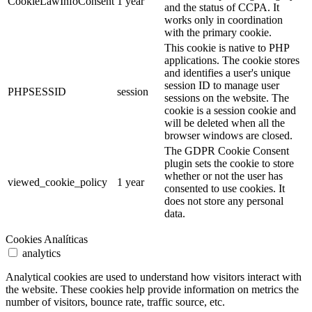
CookieLawInfoConsent
1 year
and the status of CCPA. It
works only in coordination
with the primary cookie.
This cookie is native to PHP
applications. The cookie stores
and identifies a user's unique
session ID to manage user
PHPSESSID
session
sessions on the website. The
cookie is a session cookie and
will be deleted when all the
browser windows are closed.
The GDPR Cookie Consent
plugin sets the cookie to store
whether or not the user has
viewed_cookie_policy
1 year
consented to use cookies. It
does not store any personal
data.
Cookies Analíticas
analytics
Analytical cookies are used to understand how visitors interact with
the website. These cookies help provide information on metrics the
number of visitors, bounce rate, traffic source, etc.