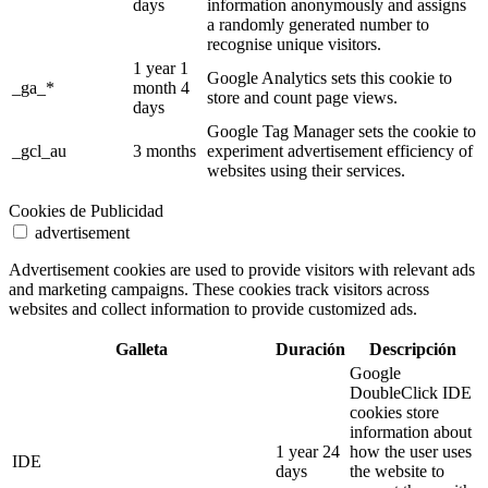
days
information anonymously and assigns
a randomly generated number to
recognise unique visitors.
1 year 1
Google Analytics sets this cookie to
_ga_*
month 4
store and count page views.
days
Google Tag Manager sets the cookie to
_gcl_au
3 months
experiment advertisement efficiency of
websites using their services.
Cookies de Publicidad
advertisement
Advertisement cookies are used to provide visitors with relevant ads
and marketing campaigns. These cookies track visitors across
websites and collect information to provide customized ads.
Galleta
Duración
Descripción
Google
DoubleClick IDE
cookies store
information about
1 year 24
how the user uses
IDE
days
the website to