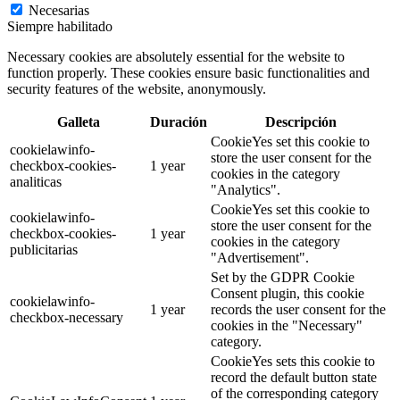
Necesarias
Siempre habilitado
Necessary cookies are absolutely essential for the website to
function properly. These cookies ensure basic functionalities and
security features of the website, anonymously.
Galleta
Duración
Descripción
CookieYes set this cookie to
cookielawinfo-
store the user consent for the
checkbox-cookies-
1 year
cookies in the category
analiticas
"Analytics".
CookieYes set this cookie to
cookielawinfo-
store the user consent for the
checkbox-cookies-
1 year
cookies in the category
publicitarias
"Advertisement".
Set by the GDPR Cookie
Consent plugin, this cookie
cookielawinfo-
1 year
records the user consent for the
checkbox-necessary
cookies in the "Necessary"
category.
CookieYes sets this cookie to
record the default button state
of the corresponding category