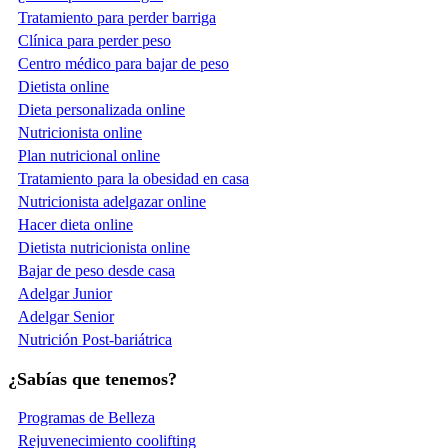
Tratamiento para perder barriga
Clínica para perder peso
Centro médico para bajar de peso
Dietista online
Dieta personalizada online
Nutricionista online
Plan nutricional online
Tratamiento para la obesidad en casa
Nutricionista adelgazar online
Hacer dieta online
Dietista nutricionista online
Bajar de peso desde casa
Adelgar Junior
Adelgar Senior
Nutrición Post-bariátrica
¿Sabías que tenemos?
Programas de Belleza
Rejuvenecimiento coolifting