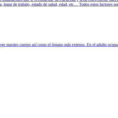
gía, lugar de trabajo, estado de salud, edad, etc… Todos estos factores
tege nuestro cuerpo así como el órgano más extenso. En el adulto ocup