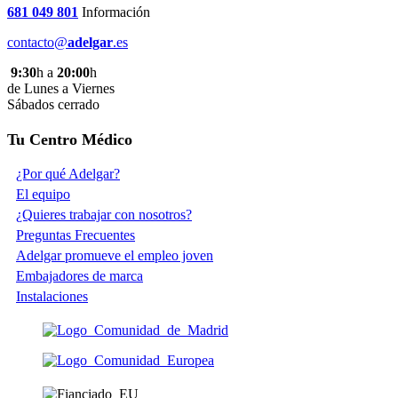
681 049 801
Información
contacto@
adelgar
.es
9:30
h a
20:00
h
de Lunes a Viernes
Sábados cerrado
Tu Centro Médico
¿Por qué Adelgar?
El equipo
¿Quieres trabajar con nosotros?
Preguntas Frecuentes
Adelgar promueve el empleo joven
Embajadores de marca
Instalaciones