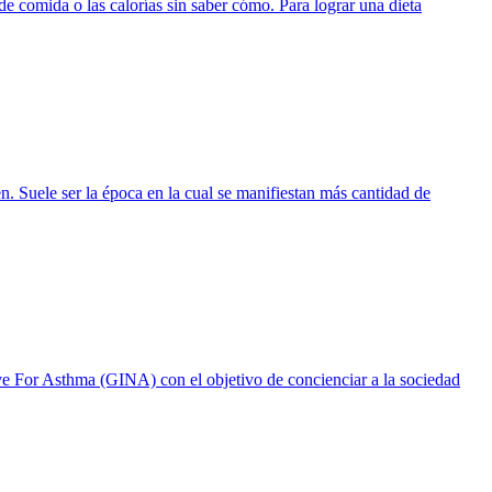
e comida o las calorías sin saber cómo. Para lograr una dieta
en. Suele ser la época en la cual se manifiestan más cantidad de
ive For Asthma (GINA) con el objetivo de concienciar a la sociedad