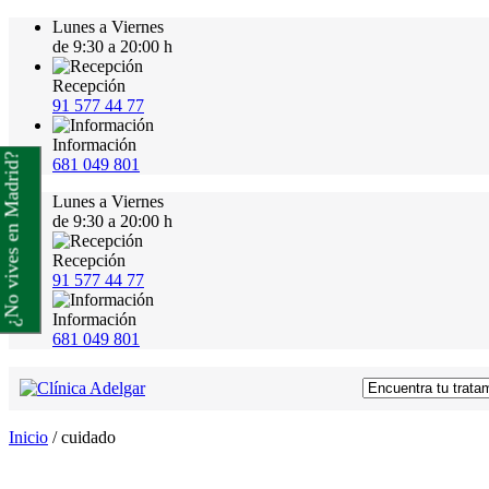
Lunes a Viernes
de 9:30 a 20:00 h
Recepción
91 577 44 77
Información
¿No vives en Madrid?
681 049 801
Lunes a Viernes
de 9:30 a 20:00 h
Recepción
91 577 44 77
Información
681 049 801
Inicio
/
cuidado