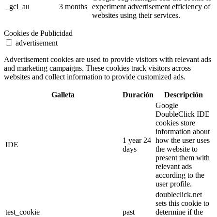
_gcl_au
3 months
experiment advertisement efficiency of
websites using their services.
Cookies de Publicidad
advertisement
Advertisement cookies are used to provide visitors with relevant ads
and marketing campaigns. These cookies track visitors across
websites and collect information to provide customized ads.
Galleta
Duración
Descripción
Google
DoubleClick IDE
cookies store
information about
1 year 24
how the user uses
IDE
days
the website to
present them with
relevant ads
according to the
user profile.
doubleclick.net
sets this cookie to
test_cookie
past
determine if the