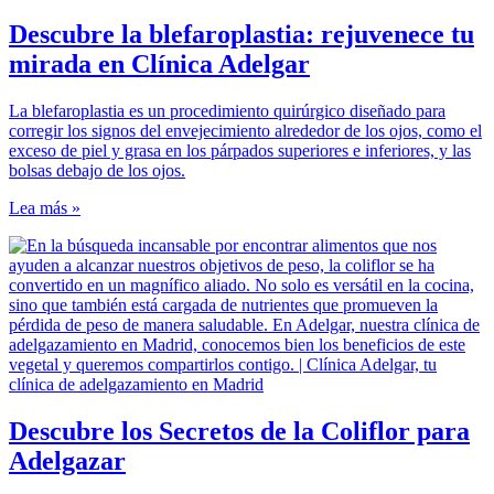
Descubre la blefaroplastia: rejuvenece tu
mirada en Clínica Adelgar
La blefaroplastia es un procedimiento quirúrgico diseñado para
corregir los signos del envejecimiento alrededor de los ojos, como el
exceso de piel y grasa en los párpados superiores e inferiores, y las
bolsas debajo de los ojos.
Lea más »
Descubre los Secretos de la Coliflor para
Adelgazar