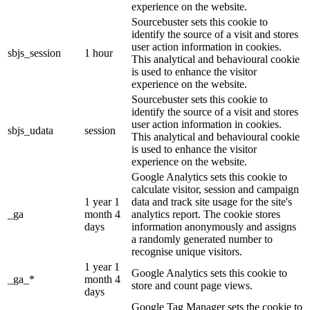
experience on the website.
Sourcebuster sets this cookie to
identify the source of a visit and stores
user action information in cookies.
sbjs_session
1 hour
This analytical and behavioural cookie
is used to enhance the visitor
experience on the website.
Sourcebuster sets this cookie to
identify the source of a visit and stores
user action information in cookies.
sbjs_udata
session
This analytical and behavioural cookie
is used to enhance the visitor
experience on the website.
Google Analytics sets this cookie to
calculate visitor, session and campaign
1 year 1
data and track site usage for the site's
_ga
month 4
analytics report. The cookie stores
days
information anonymously and assigns
a randomly generated number to
recognise unique visitors.
1 year 1
Google Analytics sets this cookie to
_ga_*
month 4
store and count page views.
days
Google Tag Manager sets the cookie to