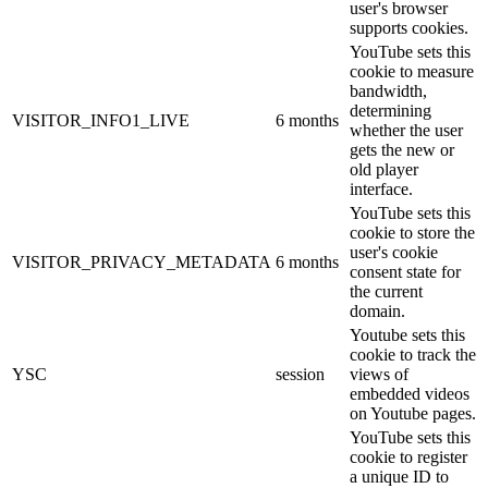
user's browser
supports cookies.
YouTube sets this
cookie to measure
bandwidth,
determining
VISITOR_INFO1_LIVE
6 months
whether the user
gets the new or
old player
interface.
YouTube sets this
cookie to store the
user's cookie
VISITOR_PRIVACY_METADATA
6 months
consent state for
the current
domain.
Youtube sets this
cookie to track the
YSC
session
views of
embedded videos
on Youtube pages.
YouTube sets this
cookie to register
a unique ID to