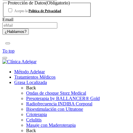
Protección de Datos
(Obligatorio)
Acepto la
Política de Privacidad
Email
To top
Método Adelgar
Tratamientos Médicos
Grasa Localizada
Back
Ondas de choque Storz Medical
Presoterapia by BALLANCER® Gold
Radiofrecuencia INDIBA Corporal
Bioestimulación con Ultratone
Crioterapia
Celulitis
Masaje con Maderoterapia
Back