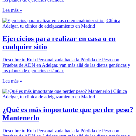
Lea más »
Ejercicios para realizar en casa o en
cualquier sitio
Descubre tu Ruta Personalizada hacia la Pérdida de Peso con
Pruebas de ADN en Adelgar, van más allá de las dietas genéricas y
los planes de ejercicios estándar.
Lea más »
¿Qué es más importante que perder peso?
Mantenerlo
Descubre tu Ruta Personalizada hacia la Pérdida de Peso con