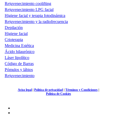
Rejuvenecimiento coolifting
Rejuvenecimiento LPG facial
Higiene facial y terapia fotodinámica
Rejuvenecimiento y la radiofrecuencia
Depilación
Higiene facial
Crioterapia
Medicina Estética
Ácido hilaurónico
Láser lipolítico
Código de Barras
Pómulos y lábios
Rejuvenecimiento
Aviso legal
|
Política de privacidad
|
Términos y Condiciones
|
Política de Cookies