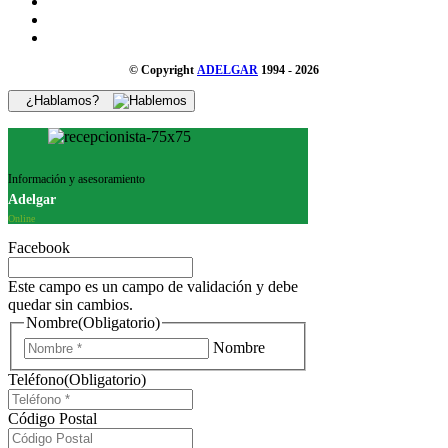
© Copyright
ADELGAR
1994 - 2026
¿Hablamos?
Información y asesoramiento
Adelgar
Online
Facebook
Este campo es un campo de validación y debe
quedar sin cambios.
Nombre
(Obligatorio)
Nombre
Teléfono
(Obligatorio)
Código Postal