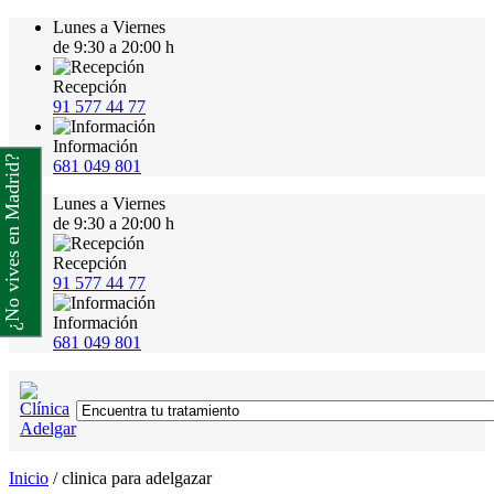
Lunes a Viernes
de 9:30 a 20:00 h
Recepción
91 577 44 77
Información
¿No vives en Madrid?
681 049 801
Lunes a Viernes
de 9:30 a 20:00 h
Recepción
91 577 44 77
Información
681 049 801
Inicio
/
clinica para adelgazar