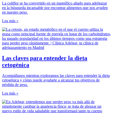
La coliflor se ha convertido en un magnífico aliado para adelgazar
en la búsqueda incansable por encontrar alimentos que nos ayuden
en nuestro peso.
Lea más »
Las claves para entender la dieta
cetogénica
Acompáñanos mientras exploramos las claves para entender la dieta
cetogénica y cómo puede ayudarte a alcanzar tus objetivos de
pérdida de peso.
Lea más »