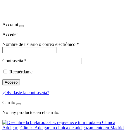
clinica para adelgazar
Account
Acceder
Nombre de usuario o correo electrónico
*
Contraseña
*
Recuérdame
Acceso
¿Olvidaste la contraseña?
Carrito
No hay productos en el carrito.