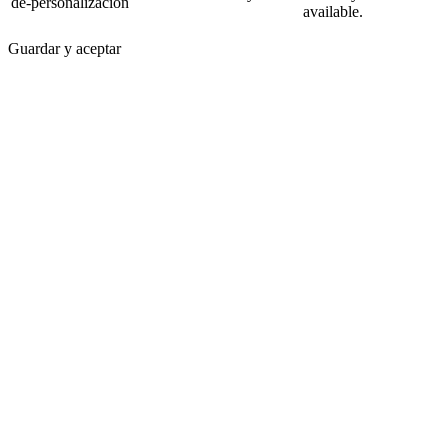
de-personalizacion
available.
Guardar y aceptar