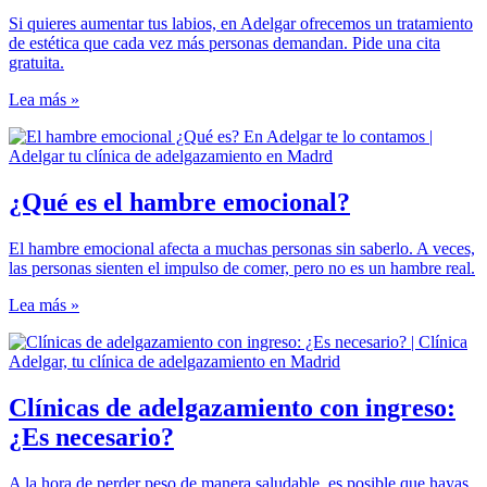
Si quieres aumentar tus labios, en Adelgar ofrecemos un tratamiento
de estética que cada vez más personas demandan. Pide una cita
gratuita.
Lea más »
¿Qué es el hambre emocional?
El hambre emocional afecta a muchas personas sin saberlo. A veces,
las personas sienten el impulso de comer, pero no es un hambre real.
Lea más »
Clínicas de adelgazamiento con ingreso:
¿Es necesario?
A la hora de perder peso de manera saludable, es posible que hayas