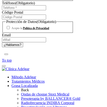
Teléfono
(Obligatorio)
Código Postal
Protección de Datos
(Obligatorio)
Acepto la
Política de Privacidad
Email
To top
Método Adelgar
Tratamientos Médicos
Grasa Localizada
Back
Ondas de choque Storz Medical
Presoterapia by BALLANCER® Gold
Radiofrecuencia INDIBA Corporal