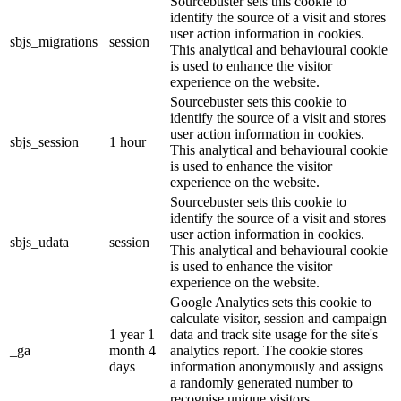
Sourcebuster sets this cookie to
identify the source of a visit and stores
user action information in cookies.
sbjs_migrations
session
This analytical and behavioural cookie
is used to enhance the visitor
experience on the website.
Sourcebuster sets this cookie to
identify the source of a visit and stores
user action information in cookies.
sbjs_session
1 hour
This analytical and behavioural cookie
is used to enhance the visitor
experience on the website.
Sourcebuster sets this cookie to
identify the source of a visit and stores
user action information in cookies.
sbjs_udata
session
This analytical and behavioural cookie
is used to enhance the visitor
experience on the website.
Google Analytics sets this cookie to
calculate visitor, session and campaign
1 year 1
data and track site usage for the site's
_ga
month 4
analytics report. The cookie stores
days
information anonymously and assigns
a randomly generated number to
recognise unique visitors.