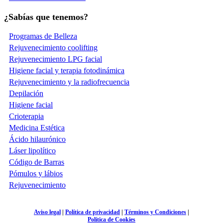
¿Sabías que tenemos?
Programas de Belleza
Rejuvenecimiento coolifting
Rejuvenecimiento LPG facial
Higiene facial y terapia fotodinámica
Rejuvenecimiento y la radiofrecuencia
Depilación
Higiene facial
Crioterapia
Medicina Estética
Ácido hilaurónico
Láser lipolítico
Código de Barras
Pómulos y lábios
Rejuvenecimiento
Aviso legal
|
Política de privacidad
|
Términos y Condiciones
|
Política de Cookies