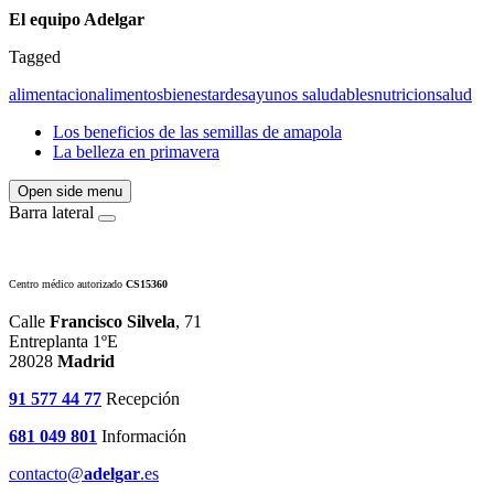
El equipo Adelgar
Tagged
alimentacion
alimentos
bienestar
desayunos saludables
nutricion
salud
Los beneficios de las semillas de amapola
La belleza en primavera
Open side menu
Barra lateral
Centro médico autorizado
CS15360
Calle
Francisco Silvela
, 71
Entreplanta 1ºE
28028
Madrid
91 577 44 77
Recepción
681 049 801
Información
contacto@
adelgar
.es