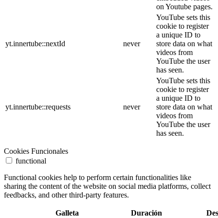
on Youtube pages.
YouTube sets this
cookie to register
a unique ID to
yt.innertube::nextId
never
store data on what
videos from
YouTube the user
has seen.
YouTube sets this
cookie to register
a unique ID to
yt.innertube::requests
never
store data on what
videos from
YouTube the user
has seen.
Cookies Funcionales
functional
Functional cookies help to perform certain functionalities like
sharing the content of the website on social media platforms, collect
feedbacks, and other third-party features.
Galleta
Duración
Des