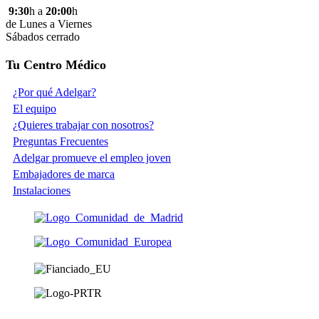
9:30
h a
20:00
h
de Lunes a Viernes
Sábados cerrado
Tu Centro Médico
¿Por qué Adelgar?
El equipo
¿Quieres trabajar con nosotros?
Preguntas Frecuentes
Adelgar promueve el empleo joven
Embajadores de marca
Instalaciones