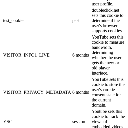
user profile.
doubleclick.net
sets this cookie to
test_cookie
past
determine if the
user's browser
supports cookies.
YouTube sets this
cookie to measure
bandwidth,
determining
VISITOR_INFO1_LIVE
6 months
whether the user
gets the new or
old player
interface.
YouTube sets this
cookie to store the
user's cookie
VISITOR_PRIVACY_METADATA
6 months
consent state for
the current
domain.
Youtube sets this
cookie to track the
YSC
session
views of
embedded videos