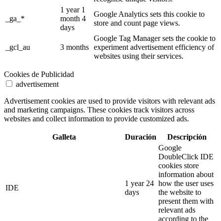
1 year 1
Google Analytics sets this cookie to
_ga_*
month 4
store and count page views.
days
Google Tag Manager sets the cookie to
_gcl_au
3 months
experiment advertisement efficiency of
websites using their services.
Cookies de Publicidad
advertisement
Advertisement cookies are used to provide visitors with relevant ads
and marketing campaigns. These cookies track visitors across
websites and collect information to provide customized ads.
Galleta
Duración
Descripción
Google
DoubleClick IDE
cookies store
information about
1 year 24
how the user uses
IDE
days
the website to
present them with
relevant ads
according to the