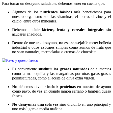
Para tomar un desayuno saludable, debemos tener en cuenta que:
Algunos de los
nutrientes básicos
más beneficiosos para
nuestro organismo son las vitaminas, el hierro, el zinc y el
calcio, entre otros minerales.
Debemos incluir
lácteos, fruta y cereales integrales
sin
azúcares añadidos.
Dentro de nuestro desayuno,
no es aconsejable
meter bollería
industrial u otros azúcares simples como zumos de fruta que
no sean naturales, mermeladas o cremas de chocolate.
Es conveniente
sustituir las grasas saturadas
de alimentos
como la mantequilla y las margarinas por otras gasas grasas
poliinsaturadas, como el aceite de oliva extra virgen.
No debemos olvidar
incluir proteínas
en nuestro desayuno
como pavo, de vez en cuando jamón serrano o también queso
fresco.
No desayunar una sola vez
sino dividirlo en uno principal y
uno más ligero a media mañana.