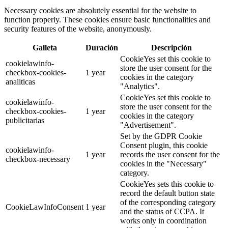
Necessary cookies are absolutely essential for the website to
function properly. These cookies ensure basic functionalities and
security features of the website, anonymously.
Galleta
Duración
Descripción
CookieYes set this cookie to
cookielawinfo-
store the user consent for the
checkbox-cookies-
1 year
cookies in the category
analiticas
"Analytics".
CookieYes set this cookie to
cookielawinfo-
store the user consent for the
checkbox-cookies-
1 year
cookies in the category
publicitarias
"Advertisement".
Set by the GDPR Cookie
Consent plugin, this cookie
cookielawinfo-
1 year
records the user consent for the
checkbox-necessary
cookies in the "Necessary"
category.
CookieYes sets this cookie to
record the default button state
of the corresponding category
CookieLawInfoConsent
1 year
and the status of CCPA. It
works only in coordination