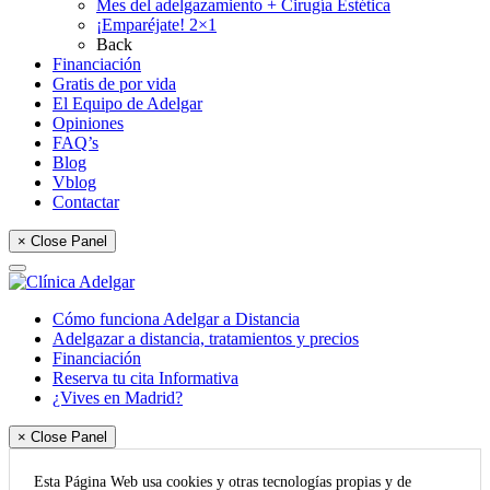
Mes del adelgazamiento + Cirugía Estética
¡Emparéjate! 2×1
Back
Financiación
Gratis de por vida
El Equipo de Adelgar
Opiniones
FAQ’s
Blog
Vblog
Contactar
× Close Panel
Cómo funciona Adelgar a Distancia
Adelgazar a distancia, tratamientos y precios
Financiación
Reserva tu cita Informativa
¿Vives en Madrid?
× Close Panel
Esta Página Web usa cookies y otras tecnologías propias y de