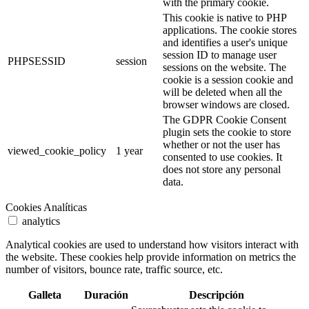
with the primary cookie.
This cookie is native to PHP
applications. The cookie stores
and identifies a user's unique
session ID to manage user
PHPSESSID
session
sessions on the website. The
cookie is a session cookie and
will be deleted when all the
browser windows are closed.
The GDPR Cookie Consent
plugin sets the cookie to store
whether or not the user has
viewed_cookie_policy
1 year
consented to use cookies. It
does not store any personal
data.
Cookies Analíticas
analytics
Analytical cookies are used to understand how visitors interact with
the website. These cookies help provide information on metrics the
number of visitors, bounce rate, traffic source, etc.
Galleta
Duración
Descripción