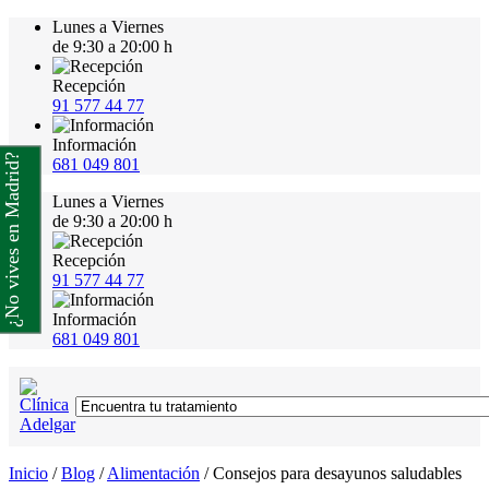
Lunes a Viernes
de 9:30 a 20:00 h
Recepción
91 577 44 77
Información
¿No vives en Madrid?
681 049 801
Lunes a Viernes
de 9:30 a 20:00 h
Recepción
91 577 44 77
Información
681 049 801
Inicio
/
Blog
/
Alimentación
/
Consejos para desayunos saludables