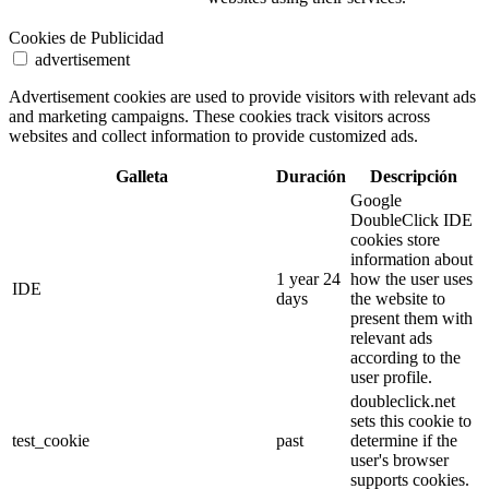
Cookies de Publicidad
advertisement
Advertisement cookies are used to provide visitors with relevant ads
and marketing campaigns. These cookies track visitors across
websites and collect information to provide customized ads.
Galleta
Duración
Descripción
Google
DoubleClick IDE
cookies store
information about
1 year 24
how the user uses
IDE
days
the website to
present them with
relevant ads
according to the
user profile.
doubleclick.net
sets this cookie to
test_cookie
past
determine if the
user's browser
supports cookies.