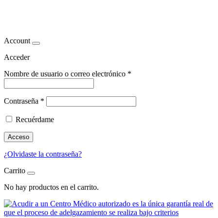
nutricionista en madrid
Account
Acceder
Nombre de usuario o correo electrónico
*
Contraseña
*
Recuérdame
Acceso
¿Olvidaste la contraseña?
Carrito
No hay productos en el carrito.