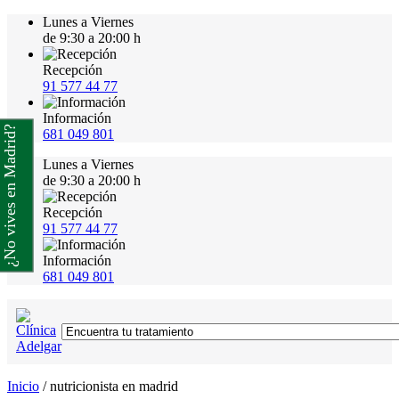
Lunes a Viernes
de 9:30 a 20:00 h
Recepción
91 577 44 77
Información
¿No vives en Madrid?
681 049 801
Lunes a Viernes
de 9:30 a 20:00 h
Recepción
91 577 44 77
Información
681 049 801
Inicio
/
nutricionista en madrid