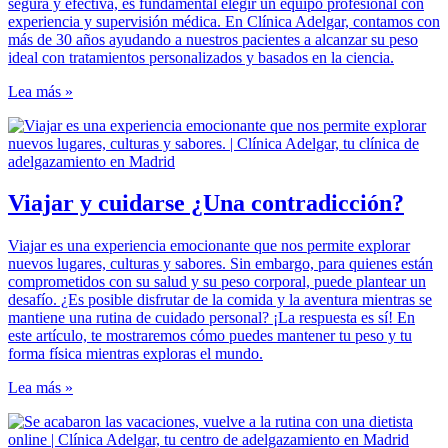
segura y efectiva, es fundamental elegir un equipo profesional con
experiencia y supervisión médica. En Clínica Adelgar, contamos con
más de 30 años ayudando a nuestros pacientes a alcanzar su peso
ideal con tratamientos personalizados y basados en la ciencia.
Lea más »
Viajar y cuidarse ¿Una contradicción?
Viajar es una experiencia emocionante que nos permite explorar
nuevos lugares, culturas y sabores. Sin embargo, para quienes están
comprometidos con su salud y su peso corporal, puede plantear un
desafío. ¿Es posible disfrutar de la comida y la aventura mientras se
mantiene una rutina de cuidado personal? ¡La respuesta es sí! En
este artículo, te mostraremos cómo puedes mantener tu peso y tu
forma física mientras exploras el mundo.
Lea más »