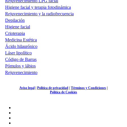
Rejuvenecimiento LPG facial
Higiene facial y terapia fotodinámica
Rejuvenecimiento y la radiofrecuencia
Depilación
Higiene facial
Crioterapia
Medicina Estética
Ácido hilaurónico
Láser lipolítico
Código de Barras
Pómulos y lábios
Rejuvenecimiento
Aviso legal
|
Política de privacidad
|
Términos y Condiciones
|
Política de Cookies