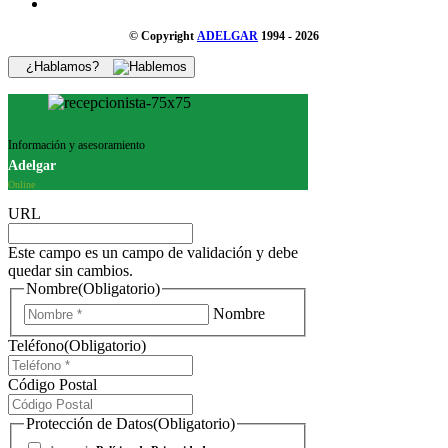
© Copyright
ADELGAR
1994 - 2026
¿Hablamos?
Información y asesoramiento
Adelgar
Online
URL
Este campo es un campo de validación y debe
quedar sin cambios.
Nombre
(Obligatorio)
Nombre
Teléfono
(Obligatorio)
Código Postal
Protección de Datos
(Obligatorio)