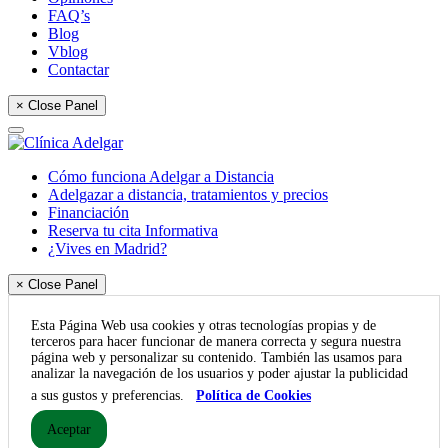
FAQ’s
Blog
Vblog
Contactar
× Close Panel
Cómo funciona Adelgar a Distancia
Adelgazar a distancia, tratamientos y precios
Financiación
Reserva tu cita Informativa
¿Vives en Madrid?
× Close Panel
Esta Página Web usa cookies y otras tecnologías propias y de
terceros para hacer funcionar de manera correcta y segura nuestra
página web y personalizar su contenido. También las usamos para
analizar la navegación de los usuarios y poder ajustar la publicidad
a sus gustos y preferencias.
Política de Cookies
Aceptar