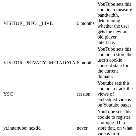
YouTube sets this
cookie to measure
bandwidth,
determining
VISITOR_INFO1_LIVE
6 months
whether the user
gets the new or
old player
interface.
YouTube sets this
cookie to store the
user's cookie
VISITOR_PRIVACY_METADATA
6 months
consent state for
the current
domain.
Youtube sets this
cookie to track the
YSC
session
views of
embedded videos
on Youtube pages.
YouTube sets this
cookie to register
a unique ID to
yt.innertube::nextId
never
store data on what
videos from